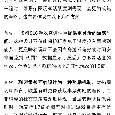
进入游戏后期，当基础建设完成，战争与策略成为
主流时，维系拓圈玩家活跃度则需要一套更为成熟
的策略。这主要体现在以下几个方面：
首先， 拓圈SLG游戏普遍注重
提供更灵活的游戏时
间
。这种设计不仅能保护玩家免于过度投入而感到
疲劳，更意味着玩家不会因自身游戏偏好或时间安
排而受到“惩罚”。数据显示，感受到更多灵活度的
玩家，体验到循序渐进的概率是其他玩家的1.9倍。
其次，
联盟常被巧妙设计为一种奖励机制
。对拓圈
玩家而言，联盟有时更像获取丰厚奖励的途径，而
非纯粹的社交或策略深度体现。当游戏慷慨提供奖
励时，玩家有1.7倍的概率对推进游戏目标更有信