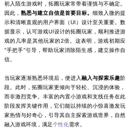
初入陌生游戏时，拓圈玩家常带着谨慎与不确定。
因此，
熟悉与建立自信是首要目标。
细致入微的提
示和清晰直观的用户界面
（UI）
设计至关重要。数
据显示，认可游戏UI设计的拓圈玩家，顺利推进游
戏的几率是其他玩家的2倍。这表明，游戏初期应
“手把手”引导，帮助玩家消除陌生感，建立操作自
信。
当玩家逐渐熟悉环境后，便进入
融入与探索乐趣
阶
段。此时，拓圈玩家更倾向于轻松、沉浸的体验，
而非激烈竞争。丰富的内置小游戏和支线任务在此
阶段发挥关键作用，它们能以持续的小惊喜激发玩
家热情与好奇心，引导其自主探索游戏世界，自然
融入游戏环境，满足
个性化
需求。