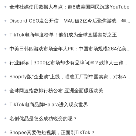
全球社媒使用数据大盘点：超8成美国网民沉迷YouTube
Discord CEO发公开信：MAU破2亿今后聚焦游戏，年内上线小游戏平台
TikTok电商年度榜单！他们成为全球直播卖货之王
中美日韩四游戏市场全年大PK：中国市场规模264亿美元居首，占比超三成
行业解读 | 3000亿市场却少有品牌问津？残障人士鞋服爆火
Shopify版“企业购”上线，瞄准工厂型中国卖家，对标Amazon Business？
全球网速指数排行榜公布 亚洲全面碾压欧美
TikTok电商品牌Halara进入现实世界
名创优品是怎么成功蜕变的呢？
Shopee真要做短视频，正面刚TikTok？