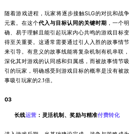
随着游戏进程，玩家将逐步接触SLG的对抗和战争
元素。在这个
代入与目标认同的关键时期
，一个明
确、易于理解且能引起玩家内心共鸣的游戏目标变
得至关重要。这通常需要通过引人入胜的故事情节
来引导。有意义的故事线能将复杂机制有机串联，
深化其对游戏的认同感和归属感，而被故事情节吸
引的玩家，明确感受到游戏目标的概率是没有被故
事吸引玩家的2.1倍。
0
3
长线
运营
：灵活机制、奖励与精准
付费转化