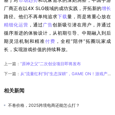
基于对
市场趋势
和玩家需求的深刻洞察，中国手游
厂商正在以4X SLG领域的成功实践，开拓新的
增长
路径。他们不再单纯追求
下载
量，而是将重心放在
精细化运营
，通过
广告
创新吸引潜在用户，并通过
循序渐进的体验设计，从初期引导、中期融入到后
期灵活机制和精准
付费
，全程“陪伴”拓圈玩家成
长，实现游戏价值的持续释放。
上一篇：
“原神之父”二次创业项目即将发布
下一篇：
从“流量红利”到“生态深耕”，GAME ON！游戏产业出海峰会揭示游戏出海新范式
相关新闻
不卷价格，2025跨境电商还能怎么打？