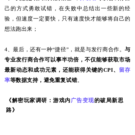
己的方式勇敢试错，在失败中总结出一些新的经
验，但速度一定要快，只有速度快才能够将自己的
想法跑出来；
4、最后，还有一种
“捷径”，就是与发行商合作。
与
专业发行商合作可以事半功倍，不仅能够获取市场
最新动态和成功元素，还能获得关键的
CPI、
留存
率
等数据支持，避免重复试错
。
《解密玩家调研：游戏内
广告
变现
的破局新思
路》