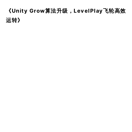
《Unity Grow算法升级，LevelPlay飞轮高效
运转》