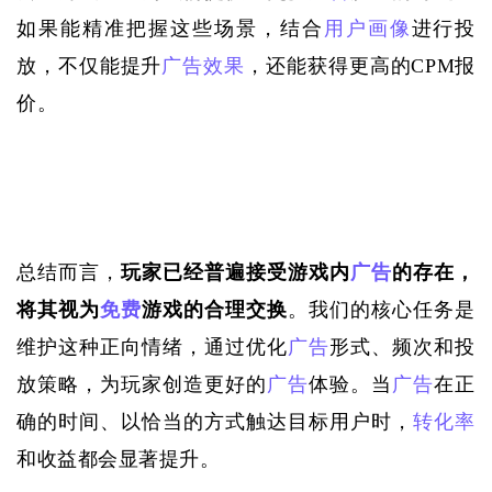
如果能精准把握这些场景，结合
用户画像
进行投
放，不仅能提升
广告效果
，还能获得更高的
CPM
报
价。
总结而言，
玩家已经普遍接受游戏内
广告
的存在，
将其视为
免费
游戏的合理交换
。我们的核心任务是
维护这种正向情绪，通过优化
广告
形式、频次和投
放策略，为玩家创造更好的
广告
体验。当
广告
在正
确的时间、以恰当的方式触达目标用户时，
转化率
和收益都会显著提升。