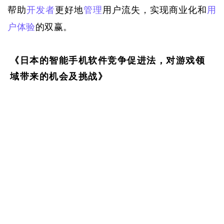
帮助
开发者
更好地
管理
用户流失，实现商业化和
用
户体验
的双赢。
《日本的智能手机软件竞争促进法，对游戏领
域带来的机会及挑战》