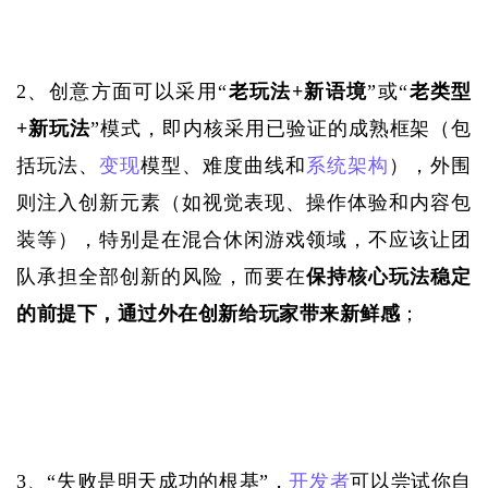
2、
创意方面可以采用
“
老玩法
+新语境
”或“
老类型
+新玩法
”模式，即内核采用已验证的成熟框架（包
括玩法、
变现
模型、难度曲线和
系统架构
），外围
则注入创新元素（如视觉表现、操作体验和内容包
装等），特别是在混合休闲游戏领域，不应该让团
队承担全部创新的风险，而要在
保持核心玩法稳定
的前提下，通过外在创新给玩家带来新鲜感
；
3、
“失败是明天成功的根基”，
开发者
可以尝试你自