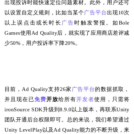
出现投诉时能快速定位问题素材。此外，用户还可
以设置自定义规则，比如当某个
广告平台
出现10次
以上误点击或长时长
广告
时触发警报。如Bole 
Games使用Ad Quality后，就实现了应用商店差评减
少50%，用户投诉率下降20%。
目前，
Ad Quality支持26家
广告平台
的数据抓取，
并且现在已
免费
开放
给所有
开发者
使用，只需将
i
ronSource SDK升级到8.9.0以上版本，再联系Unity
团队开通后台权限即可。总的来说，我们希望通过
Unity LevelPlay以及Ad Quality能力的不断升级，来