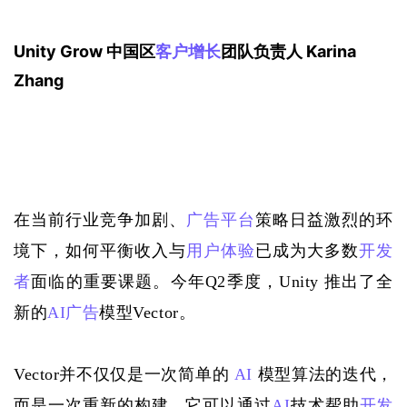
Unity Grow 
中国区
客户
增长
团队负责人 Karina 
Zhang
在当前行业竞争加剧、
广告平台
策略日益激烈的环
境下，如何平衡收入与
用户体验
已成为大多数
开发
者
面临的重要课题。今年
Q2季度，Unity 推出了全
新的
AI
广告
模型
Vector。
Vector并不仅仅是一次简单的 
AI
 模型算法的迭代，
而是一次重新的构建。它可以通过
AI
技术帮助
开发