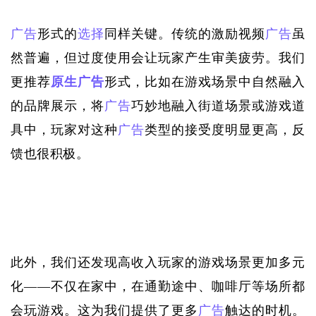
广告
形式的
选择
同样关键。传统的激励视频
广告
虽
然普遍，但过度使用会让玩家产生审美疲劳。我们
更推荐
原生广告
形式，比如在游戏场景中自然融入
的品牌展示，将
广告
巧妙地融入街道场景或游戏道
具中，玩家对这种
广告
类型的接受度明显更高，反
馈也很积极。
此外，我们还发现高收入玩家的游戏场景更加多元
化
——不仅在家中，在通勤途中、咖啡厅等场所都
会玩游戏。这为我们提供了更多
广告
触达的时机。