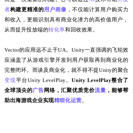
者
构建更精准的
用户画像
，不仅能计算用户购买力
和收入，更能识别具有商业化潜力的高价值用户，
从而提升投放端的
转化率
和回收效果。
Vector的应用远不止于UA。Unity一直强调的飞轮效
应涵盖了从游戏引擎开发到用户获取再到商业化的
完整闭环。而谈及商业化，就不得不提Unity的聚合
变现
平台Unity LevelPlay。
Unity LevelPlay整合了
全球顶尖的
广告
网络，汇聚优质竞价
流量
，能够帮
助出海游戏企业实现
精细化运营
。