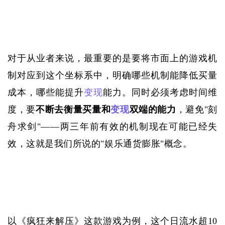
对于从业者来说，最重要的是要将市面上的游戏机
制对应到这个坐标系中，明确哪些机制能降低买量
成本，哪些能提升
变现
能力。同时必须考虑时间维
度，要
不断去衡量买量和
变现
双端的能力
，避免
"刻
舟求剑"——两三年前有效的机制现在可能已经失
效，这就是我们所说的"娱乐通货膨胀"概念。
以《疯狂来解压》这款游戏为例，这个日流水超
10