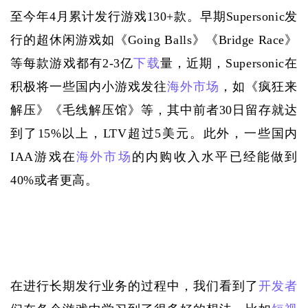
至今年4月累计发行游戏130+款。早期Supersonic发
行的超休闲游戏如《Going Balls》《Bridge Race》
等每款游戏都有2-3亿
下载
量，近期，Supersonic在
积极将一些国内小游戏发往
海外市场
，如《疯狂来
解压》《毛线解压馆》等，其中前者30日留存就达
到了15%以上，LTV超过5美元。此外，一些国内
IAA游戏在
海外市场
的内购收入水平已经能做到
40%或者更高。
在进行长期发行业务的过程中，我们看到了
开发者