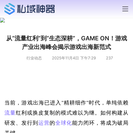
从“流量红利”到“生态深耕”，GAME ON！游戏
产业出海峰会揭示游戏出海新范式
行业动态
2025年11月4日 下午7:29
237
当前，游戏出海已进入
"精耕细作"时代，单纯依赖
流量
红利或换皮复制的模式难以为继。如何构建从
研发、发行到
运营
的
全球化
能力闭环，将成为破局