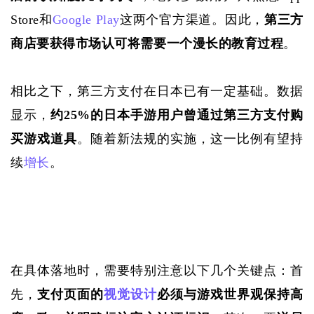
Store和
Google Play
这两个官方渠道。因此，
第三方
商店要获得市场认可将需要一个漫长的教育过程
。
相比之下，第三方支付在日本已有一定基础。数据
显示，
约
25%的日本手游用户曾通过第三方支付购
买游戏道具
。随着新
法规
的实施，这一比例有望持
续
增长
。
在具体落地时，需要特别注意以下几个关键点：首
先，
支付页面的
视觉设计
必须与游戏世界观保持高