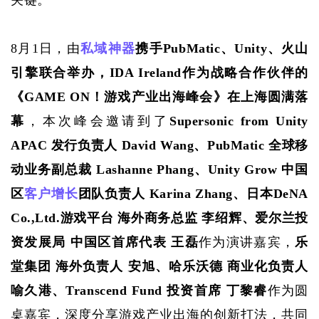
关键。
8月1日，由
私域神器
携手
PubMatic、Unity、火山
引擎联合举办，IDA Ireland作为战略合作伙伴的
《GAME ON！游戏产业出海峰会》在上海圆满落
幕
，本次峰会邀请到了
Supersonic from Unity 
APAC 发行负责人 David Wang、
PubMatic 全球移
动业务副总裁 Lashanne Phang、Unity Grow 中国
区
客户
增长
团队负责人 Karina Zhang、日本DeNA 
Co.,Ltd.游戏平台 海外商务总监 李绍辉、爱尔兰投
资发展局 中国区首席代表 王磊
作为演讲嘉宾，
乐
堂集团
 海外负责人 安旭、哈乐沃德 商业化负责人 
喻久港、Transcend Fund 投资首席 丁黎睿
作为圆
桌嘉宾，深度分享游戏产业出海的创新打法，共同