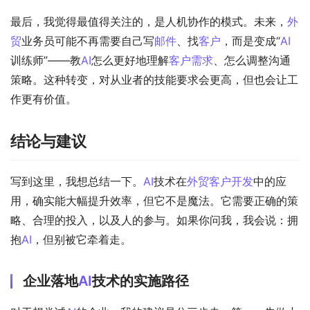
最后，我觉得最值得关注的，是人机协作的模式。未来，
外
贸
业务员可能不再需要自己写
邮件
、找
客户
，而是变成“
AI
训练师”——教
AI
怎么更好地理解
客户需求
、怎么调整沟通
策略。这种转变，对从业者的技能要求会更高，但也会让工
作更有价值。
结论与建议
写到这里，我想总结一下。
AI
技术在
外贸
客户开发
中的应
用，确实能大幅提升效率，但它不是魔法。它需要正确的策
略、合理的投入，以及人的参与。如果你问我，我会说：拥
抱
AI
，但别被它牵着走。
企业落地
AI
技术的实施路径