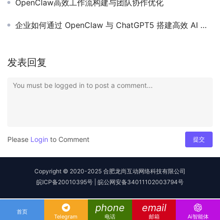
OpenClaw高效工作流构建与团队协作优化
企业如何通过 OpenClaw 与 ChatGPT5 搭建高效 AI 数字员工系统
发表回复
You must be logged in to post a comment...
Please
Login
to Comment
提交
Copyright © 2020-2025 合肥龙尚互动网络科技有限公司
皖ICP备20010395号
|
皖公网安备34011102003794号
phone
email
首页
Telegram
电话
邮箱
Ai智能体