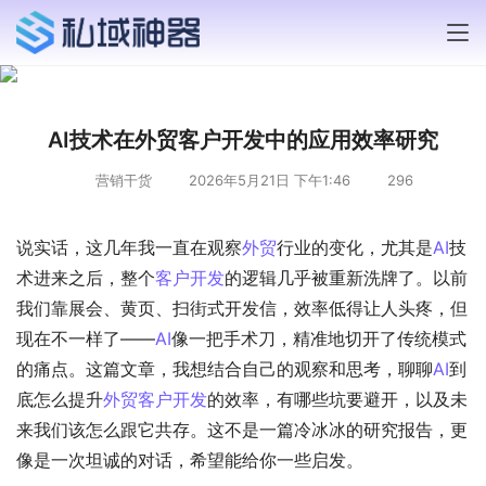
AI技术在外贸客户开发中的应用效率研究
营销干货
2026年5月21日 下午1:46
296
说实话，这几年我一直在观察
外贸
行业的变化，尤其是
AI
技
术进来之后，整个
客户开发
的逻辑几乎被重新洗牌了。以前
我们靠展会、黄页、扫街式开发信，效率低得让人头疼，但
现在不一样了——
AI
像一把手术刀，精准地切开了传统模式
的痛点。这篇文章，我想结合自己的观察和思考，聊聊
AI
到
底怎么提升
外贸
客户开发
的效率，有哪些坑要避开，以及未
来我们该怎么跟它共存。这不是一篇冷冰冰的研究报告，更
像是一次坦诚的对话，希望能给你一些启发。