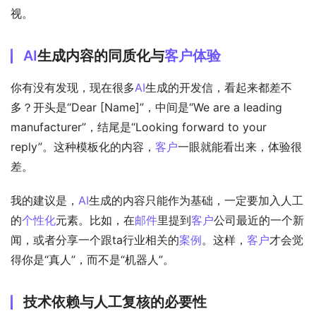
视。
AI
生成内容的同质化与
客户体验
你有没有发现，现在很多
AI
生成的开发信，看起来都差不
多？开头是“Dear [Name]”，中间是“We are a leading 
manufacturer”，结尾是“Looking forward to your 
reply”。这种模板化的内容，
客户
一眼就能看出来，体验很
差。
我的建议是，
AI
生成的内容只能作为基础，一定要加入人工
的
个性化
元素。比如，在
邮件
里提到
客户
公司最近的一个新
闻，或者分享一个跟ta行业相关的
案例
。这样，
客户
才会觉
得你是“真人”，而不是“机器人”。
技术依赖与人工复核的必要性