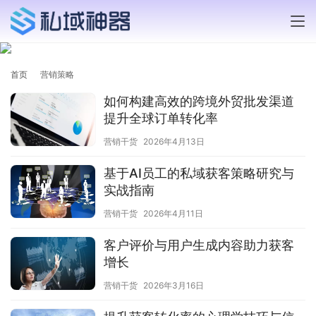
首页
营销策略
如何构建高效的跨境外贸批发渠道
提升全球订单转化率
营销干货
2026年4月13日
基于AI员工的私域获客策略研究与
实战指南
营销干货
2026年4月11日
客户评价与用户生成内容助力获客
增长
营销干货
2026年3月16日