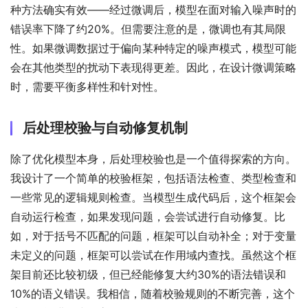
种方法确实有效——经过微调后，模型在面对输入噪声时的
错误率下降了约20%。但需要注意的是，微调也有其局限
性。如果微调数据过于偏向某种特定的噪声模式，模型可能
会在其他类型的扰动下表现得更差。因此，在设计微调策略
时，需要平衡多样性和针对性。
后处理校验与自动修复机制
除了优化模型本身，后处理校验也是一个值得探索的方向。
我设计了一个简单的校验框架，包括语法检查、类型检查和
一些常见的逻辑规则检查。当模型生成代码后，这个框架会
自动运行检查，如果发现问题，会尝试进行自动修复。比
如，对于括号不匹配的问题，框架可以自动补全；对于变量
未定义的问题，框架可以尝试在作用域内查找。虽然这个框
架目前还比较初级，但已经能修复大约30%的语法错误和
10%的语义错误。我相信，随着校验规则的不断完善，这个