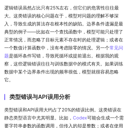
逻辑错误虽然占比只有25%左右，但它们的危害性往往最
大。这类错误的核心问题在于，模型对问题的理解不够深
入，导致生成的算法存在根本性的缺陷。边界条件遗漏是最
典型的例子——比如在一个查找函数中，模型可能只处理了
正常情况，而忽略了目标元素不存在时的处理逻辑；或者在
一个数值计算函数中，没有考虑除零的情况。另一个
常见问
题
是循环条件写错，导致死循环或提前退出。根据我的观
察，这些逻辑错误往往与训练数据中的模式有关。如果训练
数据中某个边界条件出现的频率很低，模型就很容易忽略
它。
类型错误与API误用分析
类型错误和API误用大约占了20%的错误比例。这类错误在
静态类型语言中尤其明显。比如，
Codex
可能会生成一个需
要字符串参数的函数调用，但传入的却是整数；或者在使用