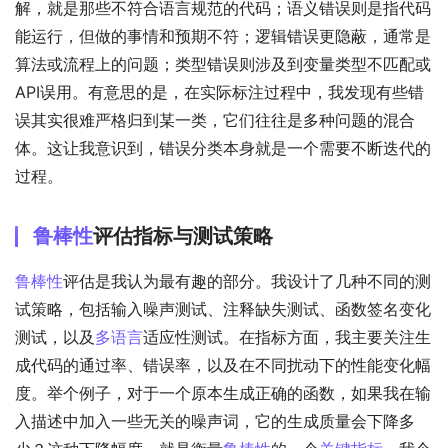
解，就是那些不符合语言规范的代码；语义错误则是指代码
能运行，但做的事情和预期不符；逻辑错误更隐蔽，通常是
算法或流程上的问题；类型错误则涉及到变量类型不匹配或
API误用。有意思的是，在实际标注过程中，我发现有些错
误其实很难严格归到某一类，它们往往是多种问题的混合
体。这让我意识到，错误分类本身就是一个需要不断迭代的
过程。
鲁棒性
评估指标与测试策略
鲁棒性
评估是我认为最有趣的部分。我设计了几种不同的测
试策略，包括输入噪声测试、注释缺失测试、函数签名变化
测试，以及
多语言
适应性测试。在指标方面，我主要关注生
成代码的通过率、错误率，以及在不同扰动下的性能变化幅
度。举个例子，对于一个原本生成正确的函数，如果我在输
入描述中加入一些无关的噪声词，它的生成质量会下降多