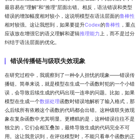
最容易在“理解”和“推理”层面出错。相反，语法错误和类型
错误的增加幅度相对较小，这说明模型在语法层面的
鲁棒性
相对较强。这让我想到，如果要提升
Codex
的
鲁棒性
，重点
应该放在增强它的语义理解和逻辑
推理能力
上，而不是过分
纠结于语法层面的优化。
错误传播链与级联失效现象
在研究过程中，我观察到了一种令人担忧的现象——错误传
播链。简单来说，就是模型在生成一个函数时犯的一个小错
误，会导致后续生成的代码出现一连串的问题。比如，如果
模型在生成一个
数据处理
函数时错误地解析了输入格式，那
么后续所有依赖这个函数的代码都会出错。这种级联失效现
象在复杂函数中尤其明显。更糟糕的是，这种错误往往不是
独立的，它们会相互叠加，最终导致生成的代码完全不可
用。这让我意识到，在评估模型时，不能只看单个函数的正