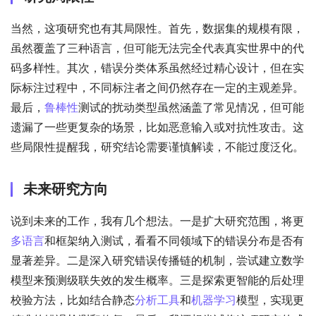
当然，这项研究也有其局限性。首先，数据集的规模有限，
虽然覆盖了三种语言，但可能无法完全代表真实世界中的代
码多样性。其次，错误分类体系虽然经过精心设计，但在实
际标注过程中，不同标注者之间仍然存在一定的主观差异。
最后，
鲁棒性
测试的扰动类型虽然涵盖了常见情况，但可能
遗漏了一些更复杂的场景，比如恶意输入或对抗性攻击。这
些局限性提醒我，研究结论需要谨慎解读，不能过度泛化。
未来研究方向
说到未来的工作，我有几个想法。一是扩大研究范围，将更
多语言
和框架纳入测试，看看不同领域下的错误分布是否有
显著差异。二是深入研究错误传播链的机制，尝试建立数学
模型来预测级联失效的发生概率。三是探索更智能的后处理
校验方法，比如结合静态
分析工具
和
机器学习
模型，实现更