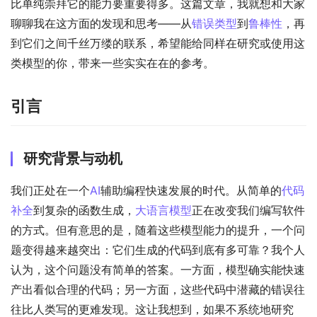
比单纯崇拜它的能力要重要得多。这篇文章，我就想和大家
聊聊我在这方面的发现和思考——从
错误类型
到
鲁棒性
，再
到它们之间千丝万缕的联系，希望能给同样在研究或使用这
类模型的你，带来一些实实在在的参考。
引言
研究背景与动机
我们正处在一个
AI
辅助编程快速发展的时代。从简单的
代码
补全
到复杂的函数生成，
大语言模型
正在改变我们编写软件
的方式。但有意思的是，随着这些模型能力的提升，一个问
题变得越来越突出：它们生成的代码到底有多可靠？我个人
认为，这个问题没有简单的答案。一方面，模型确实能快速
产出看似合理的代码；另一方面，这些代码中潜藏的错误往
往比人类写的更难发现。这让我想到，如果不系统地研究