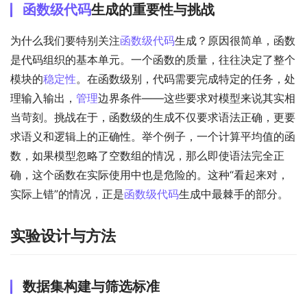
函数级代码
生成的重要性与挑战
为什么我们要特别关注
函数级代码
生成？原因很简单，函数
是代码组织的基本单元。一个函数的质量，往往决定了整个
模块的
稳定性
。在函数级别，代码需要完成特定的任务，处
理输入输出，
管理
边界条件——这些要求对模型来说其实相
当苛刻。挑战在于，函数级的生成不仅要求语法正确，更要
求语义和逻辑上的正确性。举个例子，一个计算平均值的函
数，如果模型忽略了空数组的情况，那么即使语法完全正
确，这个函数在实际使用中也是危险的。这种“看起来对，
实际上错”的情况，正是
函数级代码
生成中最棘手的部分。
实验设计与方法
数据集构建与筛选标准