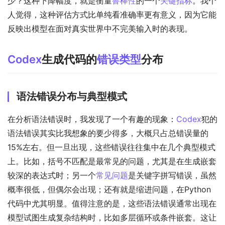
少？这种下降幅度，就是衡量
鲁棒性
的一个
关键指标
。我个
人觉得，这种评估方式比单纯看准确率更有意义，因为它能
反映出模型在面对真实世界中不完美输入时的表现。
Codex
生成代码的
错误类型
分布
语法错误分布与典型模式
在分析语法错误时，我发现了一个有趣的现象：
Codex
犯的
语法错误其实比我想象的要少得多，大概只占总错误量的
15%左右。但一旦出现，这些错误往往集中在几个典型模式
上。比如，括号不匹配是最常见的问题，尤其是在生成嵌套
较深的表达式时；另一个
常见问题
是关键字拼写错误，虽然
概率很低，但偶尔会出现；还有就是缩进问题，在Python
代码中尤其明显。值得注意的是，这些语法错误通常出现在
模型试图生成复杂结构时，比如多层循环或条件嵌套。这让