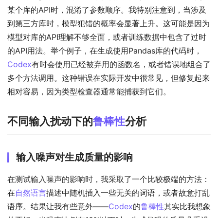
某个库的API时，混淆了参数顺序。我特别注意到，当涉及
到第三方库时，模型犯错的概率会显著上升。这可能是因为
模型对库的API理解不够全面，或者训练数据中包含了过时
的API用法。举个例子，在生成使用Pandas库的代码时，
Codex
有时会使用已经被弃用的函数名，或者错误地组合了
多个方法调用。这种错误在实际开发中很常见，但修复起来
相对容易，因为类型检查器通常能捕获到它们。
不同输入扰动下的
鲁棒性
分析
输入噪声对生成质量的影响
在测试输入噪声的影响时，我采取了一个比较极端的方法：
在
自然语言
描述中随机插入一些无关的词语，或者故意打乱
语序。结果让我有些意外——
Codex
的
鲁棒性
其实比我想象