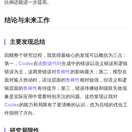
比例还能进一步提高。
结论与未来工作
主要发现总结
回顾整个研究过程，我觉得最核心的发现可以概括为三点：
第一，
Codex
在
函数级代码
生成中的错误以语义错误和逻辑
错误为主，这两类错误对
鲁棒性
的影响最大；第二，模型在
面对输入扰动时，语法层面的
鲁棒性
相对较强，但语义和逻
辑层面的
鲁棒性
有待提升；第三，错误传播链和级联失效现
象是实际应用中需要特别关注的问题。这些发现让我对
Codex
的能力和局限有了更清晰的认识，也为后续的优化工
作指明了方向。
研究局限性