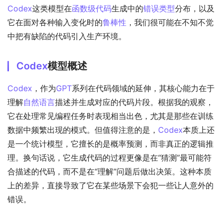
Codex
这类模型在
函数级代码
生成中的
错误类型
分布，以及
它在面对各种输入变化时的
鲁棒性
，我们很可能在不知不觉
中把有缺陷的代码引入生产环境。
Codex
模型概述
Codex
，作为
GPT
系列在代码领域的延伸，其核心能力在于
理解
自然语言
描述并生成对应的代码片段。根据我的观察，
它在处理常见编程任务时表现相当出色，尤其是那些在训练
数据中频繁出现的模式。但值得注意的是，
Codex
本质上还
是一个统计模型，它擅长的是概率预测，而非真正的逻辑推
理。换句话说，它生成代码的过程更像是在“猜测”最可能符
合描述的代码，而不是在“理解”问题后做出决策。这种本质
上的差异，直接导致了它在某些场景下会犯一些让人意外的
错误。