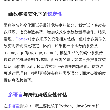
函数签名变化下的
稳定性
函数签名的变化测试是最让我头疼的部分。我尝试了修改参
数顺序、改变参数类型、增加或减少参数数量等操作。结果
发现，
Codex
对参数顺序的变化相对敏感，但对参数类型的
改变则表现得更稳定。比如，如果把一个函数的参数从
“name, age”改成“age, name”，模型生成的代码中参数传
递错误的概率会明显增加。但有趣的是，如果只是把参数类
型从int改成float，模型通常能正确调整内部逻辑。这或许
可以这样理解：模型更关注参数的类型语义，而对参数的位
置信息依赖较弱。
多语言
与跨框架适应性评估
在
多语言
测试中，我主要比较了Python、JavaScript和