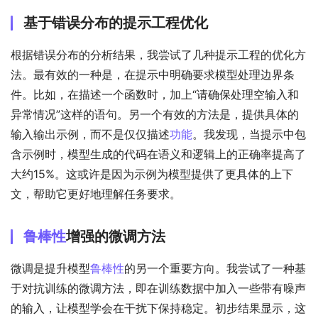
基于错误分布的提示工程优化
根据错误分布的分析结果，我尝试了几种提示工程的优化方
法。最有效的一种是，在提示中明确要求模型处理边界条
件。比如，在描述一个函数时，加上“请确保处理空输入和
异常情况”这样的语句。另一个有效的方法是，提供具体的
输入输出示例，而不是仅仅描述
功能
。我发现，当提示中包
含示例时，模型生成的代码在语义和逻辑上的正确率提高了
大约15%。这或许是因为示例为模型提供了更具体的上下
文，帮助它更好地理解任务要求。
鲁棒性
增强的微调方法
微调是提升模型
鲁棒性
的另一个重要方向。我尝试了一种基
于对抗训练的微调方法，即在训练数据中加入一些带有噪声
的输入，让模型学会在干扰下保持稳定。初步结果显示，这