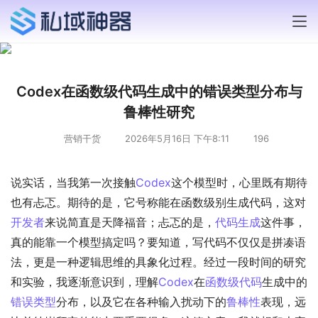
Codex在函数级代码生成中的错误类型分布与
鲁棒性研究
营销干货
2026年5月16日 下午8:11
196
说实话，当我第一次接触
Codex
这个模型时，心里既有期待
也有忐忑。期待的是，它号称能在函数级别生成代码，这对
开发者
来说简直是天降福音；忐忑的是，
代码生成
这件事，
真的能靠一个模型搞定吗？要知道，写代码不仅仅是拼凑语
法，更是一种逻辑思维的具象化过程。经过一段时间的研究
和实验，我逐渐意识到，理解
Codex
在
函数级代码
生成中的
错误类型
分布，以及它在各种输入扰动下的
鲁棒性
表现，远