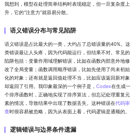
我想到，模型在处理简单结构时表现稳定，但一旦复杂度上
升，它的“注意力”就容易分散。
语义错误分布与常见陷阱
语义错误是占比最大的一类，大约占了总错误量的40%。这
类错误最让人头疼，因为代码能运行，但结果不对。常见的
陷阱包括：变量作用域理解错误，比如在函数内部意外地修
改了全局变量；函数调用顺序错误，比如先使用了尚未初始
化的对象；还有就是返回值处理不当，比如应该返回新对象
却返回了引用。我印象最深的一个例子是，
Codex
在生成一
个排序函数时，正确地实现了排序算法，但忘记处理重复元
素的情况，导致结果中出现了数据丢失。这种错误在
代码审
查
时很容易被忽略，因为从表面上看，代码逻辑是通顺的。
逻辑错误与边界条件遗漏