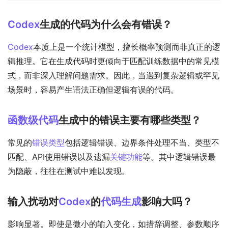
Codex
生成的代码为什么会有错误？
Codex
本质上是一个统计模型，擅长概率预测而非真正的逻
辑推理。它在生成代码时更倾向于匹配训练数据中的常见模
式，而非深入理解问题需求。因此，当遇到复杂逻辑或罕见
场景时，容易产生语法正确但逻辑有误的代码。
函数级代码
生成中的错误主要有哪些类型？
常见的
错误类型
包括逻辑错误、边界条件处理不当、类型不
匹配、API使用错误以及遗漏
关键功能
等。其中逻辑错误最
为隐蔽，往往在测试中难以发现。
输入扰动对
Codex
的
代码生成
影响大吗？
影响显著。即使是微小的输入变化，如措辞调整、参数顺序