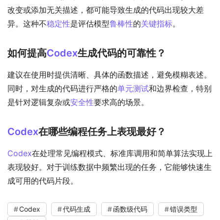
改变或添加无关描述，都可能导致生成的代码出现较大差
异。这种不
稳定性
是评估模型
鲁棒性
的
关键指标
。
如何提高
Codex
生成代码的可靠性？
建议在使用时提供清晰、具体的函数描述，避免模糊表述。
同时，对生成的代码进行严格的
单元测试
和边界检查，特别
是针对逻辑复杂或
安全性
要求高的场景。
Codex
在哪些编程任务上表现最好？
Codex
在处理常见编程模式、标准库调用和简单算法实现上
表现较好。对于训练数据中频繁出现的任务，它能够快速生
成可用的代码片段。
Codex
代码生成
函数级代码
错误类型