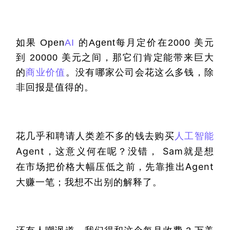
如果 Open
AI
 的Agent每月定价在2000 美元
到 20000 美元之间，那它们肯定能带来巨大
的
商业价值
。没有哪家公司会花这么多钱，除
非回报是值得的。
花几乎和聘请人类差不多的钱去购买
人工智能
Agent
，这意义何在呢？没错，
 Sam
就是想
在市场把价格大幅压低之前，先靠推出
Agent
大赚一笔；我想不出别的解释了。