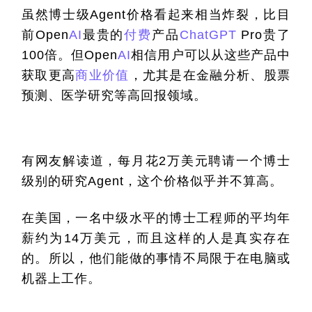
虽然博士级Agent价格看起来相当炸裂，比目
前Open
AI
最贵的
付费
产品
ChatGPT
 Pro贵了
100倍。但Open
AI
相信用户可以从这些产品中
获取更高
商业价值
，尤其是在金融分析、股票
预测、医学研究等高回报领域。
有网友解读道，每月花2万美元聘请一个博士
级别的研究Agent，这个价格似乎并不算高。
在美国，一名中级水平的博士工程师的平均年
薪约为14万美元，而且这样的人是真实存在
的。所以，他们能做的事情不局限于在电脑或
机器上工作。