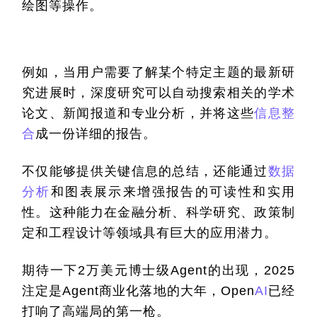
绘图等操作。
例如，当用户需要了解某个特定主题的最新研
究进展时，深度研究可以自动搜索相关的学术
论文、新闻报道和专业分析，并将这些
信息整
合
成一份详细的报告。
不仅能够提供关键信息的总结，还能通过
数据
分析
和图表展示来增强报告的可读性和实用
性。这种能力在金融分析、科学研究、政策制
定和工程设计等领域具有巨大的应用潜力。
期待一下2万美元博士级Agent的出现，2025
注定是Agent商业化落地的大年，Open
AI
已经
打响了高端局的第一枪。