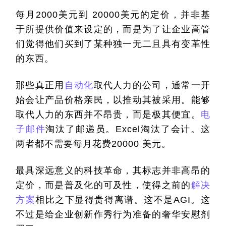
每月2000美元到 20000美元的定价，并非基
于所提供价值来设定的，而是为了让企业高管
们觉得他们买到了某种独一无二且具有变革性
的东西。
那些真正用
自动化
取代人力的公司，通常一开
始会让产品价格亲民，以推动其被采用。能够
取代人力的东西并不昂贵，而是极其便宜。
电
子邮件
淘汰了邮递员。Excel淘汰了会计。这
两者都不需要每月花费20000 美元。
最具深远意义的科技革命，其标志并非高昂的
定价，而是普及化的可及性，使得之前的
解决
方案
相比之下显得贵得离谱。这不是AGI。这
不过是给企业创新作秀行为准备的奢华安慰剂