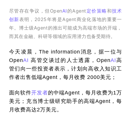
尽管存在争议，但Open
AI
的Agent
定价策略
和
技术
创新
表明，2025年将是Agent商业化落地的重要一
年。博士级Agent的推出可能成为高端市场的开端，
而其在金融、科研等领域的应用潜力也备受期待。
今天凌晨，The information消息，据一位与 
Open
AI
 高管交谈过的人士透露，Open
AI
高
管们向一些投资者表示，计划向高收入知识工
作者出售低端Agent，每月收费 2000美元；
面向软件
开发者
的中端Agent，每月收费为1万
美元；充当博士级研究助手的高端Agent，每
月收费高达2万美元。