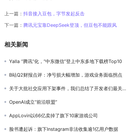
上一篇：
抖音接入豆包，字节发起反击
下一篇：
腾讯元宝靠DeepSeek登顶，但豆包不能跟风
相关新闻
Yalla “腾讯”化，“中东微信”登上中东多地下载榜Top10
B站Q2财报点评：净亏损大幅增加，游戏业务面临拐点
关于大批社交应用下架事件，我们总结了开发者们最关心的28个问题和答案
OpenAI成立“前沿联盟”
AppLovin以66亿卖掉了旗下10家游戏公司
脸书遭起诉：旗下Instagram非法收集逾1亿用户数据