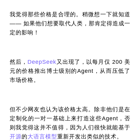
我觉得那些价格是合理的。稍微想一下就知道 
—— 如果他们想要取代人类，那肯定得造成一
定的影响！
然后，
DeepSeek
又出现了，以每月仅 200 美
元的价格推出博士级别的Agent，从而压低了
市场价格。
但不少网友也认为该价格太高。除非他们是在
定制化的一对一基础上来打造这些Agent，否
则我觉得这并不值得，因为人们很快就能基于
开源
的
大语言模型
重新开发出类似的技术。