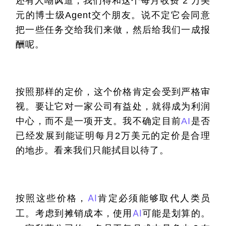
还有人嘲讽道，我们得和这个每月收费 2 万美
元的博士级Agent交个朋友。说不定它会同意
把一些任务交给我们来做，然后给我们一成报
酬呢。
按照那样的定价，这个价格肯定会受到严格审
视。要让它对一家公司有益处，就得成为利润
中心，而不是一项开支。我不确定目前
AI
是否
已经发展到能证明每月2万美元的定价是合理
的地步。看来我们只能拭目以待了。
按照这些价格，
AI
肯定必须能够取代人类员
工。考虑到摊销成本，使用
AI
可能是划算的。