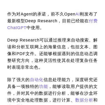
作为对Agent的承诺，前不久Open
AI
刚发布了
最新模型Deep Research，目前已经能在
付费
ChatGPT
中使用。
Deep Research可以通过推理来自动搜索、解
读和分析互联网上的海量信息，包括文本、图
像和PDF文件。还能够根据遇到的信息动态调
整研究方向，这种灵活性使其在处理复杂任务
时表现非常出色。
除了强大的
自动化
信息处理能力，深度研究还
具备一项独特的
功能
，能够读取用户提供的文
件，并对其中的数据进行分析，能够在沙盒环
境中安全地处理数据，进行计算、
数据分析
和