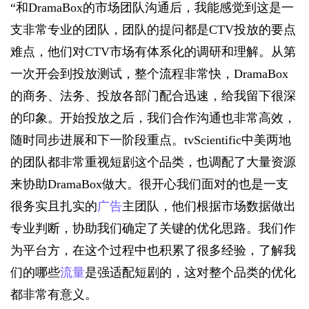
“和DramaBox的市场团队沟通后，我能感觉到这是一
支非常专业的团队，团队的提问都是CTV投放的要点
难点，他们对CTV市场有体系化的调研和理解。从第
一次开会到投放测试，整个流程非常快，DramaBox
的商务、法务、投放各部门配合迅速，给我留下很深
的印象。开始投放之后，我们合作沟通也非常高效，
随时同步进展和下一阶段重点。tvScientific中美两地
的团队都非常重视短剧这个品类，也调配了大量资源
来协助DramaBox做大。很开心我们面对的也是一支
很务实且扎实的
广告
主团队，他们根据市场数据做出
专业判断，协助我们确定了关键的优化思路。我们作
为平台方，在这个过程中也积累了很多经验，了解我
们的哪些
流量
是强适配短剧的，这对整个品类的优化
都非常有意义。