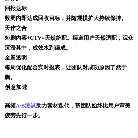
回报达标
数周内即达成回收目标，并随规模扩大持续保持。
天作之合
短剧内容+CTV=天然绝配。渠道用户天然适配，观众
沉浸其中，成效水到渠成。
全景透明
每周优化配合实时报表，让团队对成功原因了然于
胸。
创意加速
高频
A/B测试
助力素材迭代，帮团队始终比用户审美
疲劳先行一步。