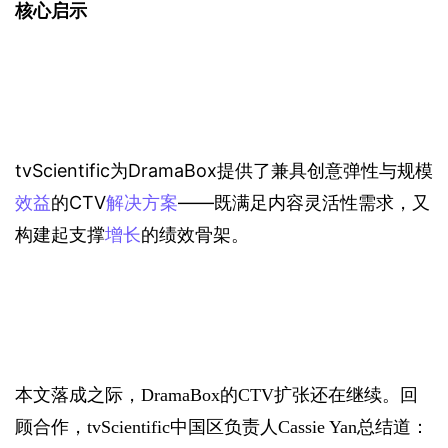
核心启示
tvScientific为DramaBox提供了兼具创意弹性与规模
效益
的CTV
解决方案
——既满足内容灵活性需求，又
构建起支撑
增长
的绩效骨架。
本文落成之际，DramaBox的CTV扩张还在继续。
回
顾合作，
tvScientific中国区负责人Cassie Yan总结道：