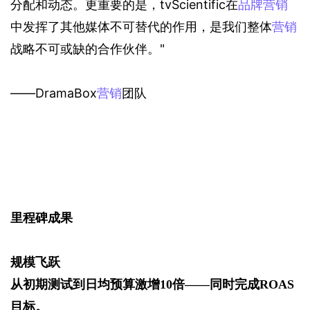
分配和动态。更重要的是，tvScientific在
品牌营销
中发挥了其他媒体不可替代的作用，是我们整体
营销
战略不可或缺的合作伙伴。"
——DramaBox
营销
团队
里程碑成果
规模飞跃
从初期测试到日均预算激增10倍——同时完成ROAS
目标。