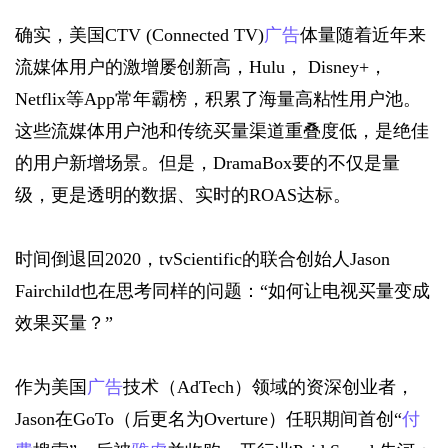
确实，美国
CTV (
Connected TV)
广告
体量随着近年来
流媒体用户的激增屡创新高，Hulu， Disney+，
Netflix等App常年霸榜，积累了海量高粘性用户池。
这些流媒体用户池和传统买量渠道重叠度低，是绝佳
的用户新增场景。但是，DramaBox要的不仅是量
级，更是透明的数据、实时的ROAS达标。
时间倒退回2020，tvScientific的联合创始人Jason 
Fairchild也在思考同样的问题：“如何让电视买量变成
效果买量？”
作为美国
广告
技术（AdTech）领域的资深创业者，
Jason在GoTo（后更名为Overture）任职期间首创“
付