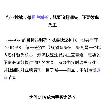
行业挑战：
做
用户增长
，既要追赶潮头，还要效率
为王
DramaBox的目标很明确：既要快速扩张，也要严守
D0 ROAS，每一分预算必须物有所值。短剧是一个以
内容体验为核心、潮流快速迭代的垂直赛道，需要的
渠道必须能提供清晰的效果、有能力实时调整优化，
并让团队对业绩表现一目了然——而且，不能拖慢
运
营
节奏。
为何CTV成为明智之选？