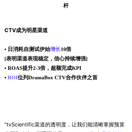
杆
CTV成为明星渠道
• 日消耗自测试伊始
增长
10倍
[表明渠道表现稳定，信心持续增强]
• ROAS提升2-3
倍，超额完成KPI
• 
ROI
位列DramaBox CTV合作伙伴之首
"tvScientific渠道的透明度，让我们能清晰掌握预算