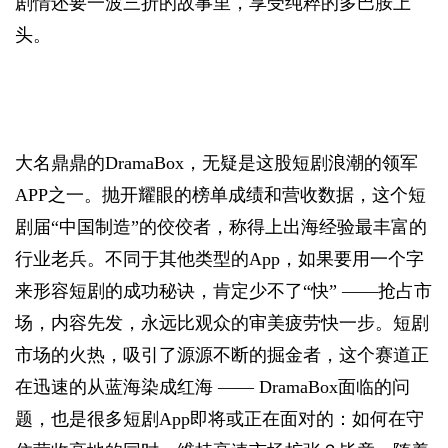
剧情还要一波三折的故事里，享受纯粹的多巴胺上
头。
大名鼎鼎的DramaBox，无疑是这股短剧浪潮的领军
APP之一。抛开耀眼的榜单成绩和营收数据，这个短
剧届“中国制造”的佼佼者，称得上出海经验最丰富的
行业老兵。不同于其他类型的App，如果要用一个字
来形容短剧的成功秘诀，肯定少不了“快” ——抢占市
场，内容先发，永远比观众的审美疲劳快一步。短剧
市场的火热，吸引了源源不断的掘金者，这个赛道正
在迅速的从蓝海染成红海 —— DramaBox面临的问
题，也是很多短剧App即将或正在面对的：如何在守