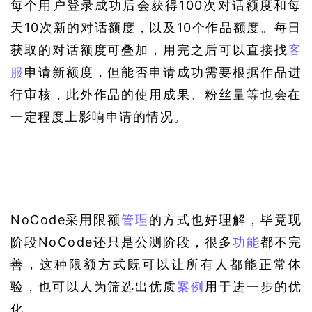
每个用户登录成功后会获得100次对话额度和每
天10次新的对话额度，以及10个作品额度。每日
获取的对话额度可叠加，用完之后可以直接找
客
服
申请新额度，但能否申请成功需要根据作品进
行审核，此外作品的使用成果、粉丝量等也会在
一定程度上影响申请的情况。
NoCode采用限额
管理
的方式也好理解，毕竟现
阶段NoCode还只是公测阶段，很多
功能
都不完
善，这种限额方式既可以让所有人都能正常体
验，也可以人为筛选出优质
案例
用于进一步的优
化。