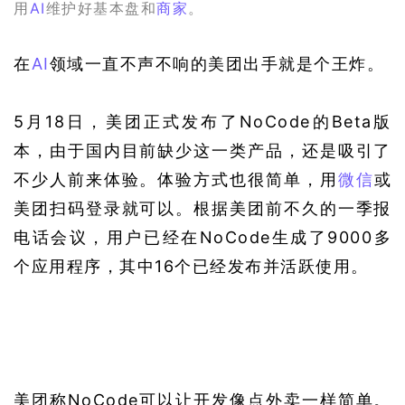
用
AI
维护好基本盘和
商家
。
在
AI
领域一直不声不响的美团出手就是个王炸。
5月18日，美团正式发布了NoCode的Beta版
本，由于国内目前缺少这一类产品，还是吸引了
不少人前来体验。体验方式也很简单，用
微信
或
美团扫码登录就可以。根据美团前不久的一季报
电话会议，用户已经在NoCode生成了9000多
个应用程序，其中16个已经发布并活跃使用。
美团称NoCode可以让开发像点外卖一样简单。