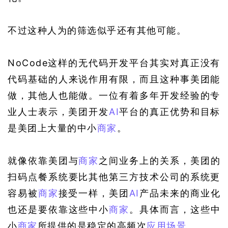
不过这种人为的筛选似乎还有其他可能。
NoCode这样的无代码开发平台其实对真正没有
代码基础的人来说作用有限，而且这种事美团能
做，其他人也能做。一位有着多年开发经验的专
业人士表示，美团开发
AI
平台的真正优势和目标
是美团上大量的中小
商家
。
就像依靠美团与
商家
之间业务上的关系，美团的
扫码点餐系统要比其他第三方技术公司的系统更
容易被
商家
接受一样，美团
AI
产品未来的商业化
也还是要依靠这些中小
商家
。具体而言，这些中
小
商家
所提供的是稳定的高频次
应用场景
。