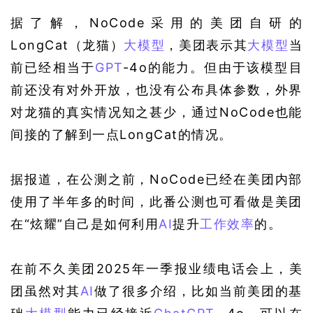
据了解，NoCode采用的美团自研的
LongCat（龙猫）
大模型
，美团表示其
大模型
当
前已经相当于
GPT
-4o的能力。但由于该模型目
前还没有对外开放，也没有公布具体参数，外界
对龙猫的真实情况知之甚少，通过NoCode也能
间接的了解到一点LongCat的情况。
据报道，在公测之前，NoCode已经在美团内部
使用了半年多的时间，此番公测也可看做是美团
在“炫耀”自己是如何利用
AI
提升
工作效率
的。
在前不久美团2025年一季报业绩电话会上，美
团虽然对其
AI
做了很多介绍，比如当前美团的基