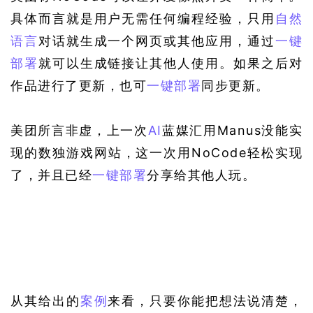
具体而言就是用户无需任何编程经验，只用
自然
语言
对话就生成一个网页或其他应用，通过
一键
部署
就可以生成链接让其他人使用。如果之后对
作品进行了更新，也可
一键部署
同步更新。
美团所言非虚，上一次
AI
蓝媒汇用Manus没能实
现的数独游戏网站，这一次用NoCode轻松实现
了，并且已经
一键部署
分享给其他人玩。
从其给出的
案例
来看，只要你能把想法说清楚，