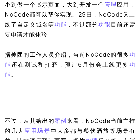
小到做一个展示页面，大到开发一个
管理
应用，
NoCode都可以帮你实现。29日，NoCode又上
线了自定义域名等
功能
，不过部分
功能
目前还需
要申请才能体验。
据美团的工作人员介绍，当前NoCode的很多
功
能
还在测试和打磨，预计6月份会上线更多
功
能
。
不过，从其给出的
案例
来看，NoCode当前主推
的几大
应用场景
中大多都与餐饮酒旅等场景有