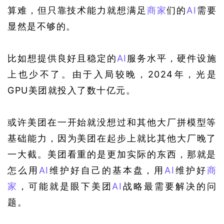
算难，但只靠技术能力就想满足
商家
们的
AI
需要
显然是不够的。
比如想提供良好且稳定的
AI
服务水平，硬件设施
上也少不了。由于入局较晚，2024年，光是
GPU美团就投入了数十亿元。
或许美团在一开始就没想过和其他大厂拼模型等
基础能力，因为美团在起步上就比其他大厂晚了
一大截。美团看重的是更加实际的东西，那就是
怎么用
AI
维护好自己的基本盘，用
AI
维护好
商
家
，可能就是眼下美团
AI
战略最需要解决的问
题。