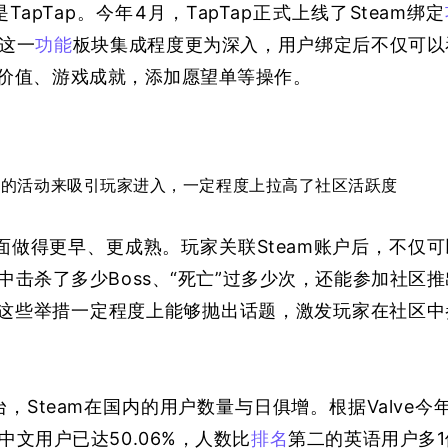
pTap。今年4月，TapTap正式上线了Steam绑定
这一
功能
板块集成程度更为深入，用户绑定后不仅可以
价值、游戏成就，添加愿望单等操作。
优惠券的活动来吸引玩家进入，一定程度上拉高了社区活跃度
方面做得更早、更成熟。玩家关联Steam账户后，不仅可
击杀了多少Boss、“死亡”过多少次，还能参加社区推
。这些举措一定程度上能够抛出话题，激发玩家在社区中
Steam在国内的用户数量与日俱增。根据Valve今年
中文用户已达50.06%，人数比
排名
第二的英语用户多1