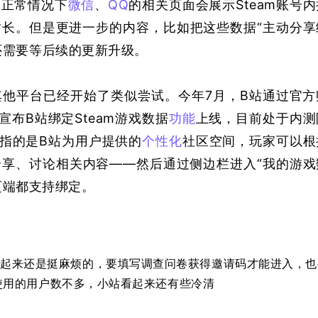
，正常情况下
微信
、
QQ
的相关页面会展示Steam账号内
长。但是更进一步的内容，比如把这些数据“主动分享
还需要等后续的更新升级。
他平台已经开始了类似尝试。今年7月，B站通过官方
，宣布B站绑定Steam游戏数据
功能
上线，目前处于内测
站指的是B站为用户提供的
个性化
社区空间，玩家可以根
享、讨论相关内容——然后通过侧边栏进入“我的游戏
网页端都支持绑定。
作起来还是挺麻烦的，要填写调查问卷获得邀请码才能进入，也
使用的用户数不多，小站看起来还有些冷清