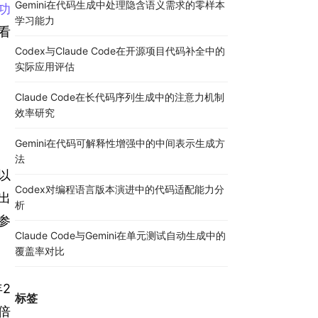
Gemini在代码生成中处理隐含语义需求的零样本
功
学习能力
看
Codex与Claude Code在开源项目代码补全中的
实际应用评估
Claude Code在长代码序列生成中的注意力机制
效率研究
Gemini在代码可解释性增强中的中间表示生成方
法
以
Codex对编程语言版本演进中的代码适配能力分
出
析
参
Claude Code与Gemini在单元测试自动生成中的
覆盖率对比
2
标签
倍