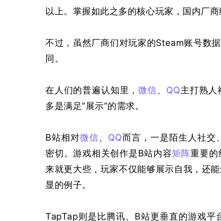
以上。掌握如此之多的核心玩家，国内厂商
不过，虽然厂商们对玩家的Steam账号数
同。
在人们的普遍认知里，
微信
、
QQ
主打熟人
多是满足“展示”的需求。
B站相对
微信
、
QQ
而言，一是陌生人社交
密切。游戏相关创作是B站内容
矩阵
重要的
来就更大些，玩家不仅能够展示自我，还能
显的例子。
TapTap则是比腾讯、B站更垂直的游戏平