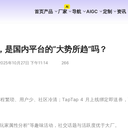
Ai
首页
产品
厂家
导航
AIGC
定制
资讯
FaceBook获客
WhatsApp获客
instagram获客
TikTok Ai矩阵营销
WhatsApp Ai产号系统
WhatsApp Shop
WhatsApp Ai广告
WhatsApp Ai客服
海外AI聚合营销拓客系统
海外PC版获客系统
Ai企业知识库介绍
外贸营销推广代运营
谷歌站群SEO案例
WhatsApp+deepseek
WhatsApp磐石系统
WhatsApp Ai超链客服
代理加盟分销合作
WhatsApp无限产群系统
国内APP版获客系统
海外获客系统企业版
短剧出海分销系统
国内GEO服务方案
海外GEO服务方案
游戏出海营销方案
外贸易询盘服务方案
谷歌站群SEO服务方案
WS/TG/RCS/IM代发服务
能，是国内平台的“大势所趋”吗？
025年10月27日 下午11:14
266
程繁琐、用户少、社区冷清；TapTap 4 月上线绑定即送券
玩家属性分析”等趣味活动，社交话题与活跃度优于大厂。