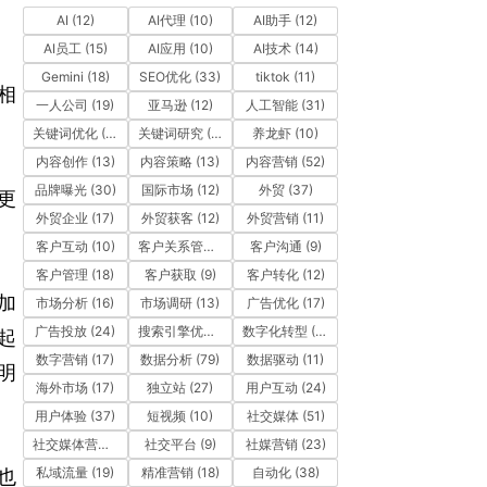
AI
(12)
AI代理
(10)
AI助手
(12)
AI员工
(15)
AI应用
(10)
AI技术
(14)
Gemini
(18)
SEO优化
(33)
tiktok
(11)
相
一人公司
(19)
亚马逊
(12)
人工智能
(31)
关键词优化
(10)
关键词研究
(12)
养龙虾
(10)
内容创作
(13)
内容策略
(13)
内容营销
(52)
品牌曝光
(30)
国际市场
(12)
外贸
(37)
更
外贸企业
(17)
外贸获客
(12)
外贸营销
(11)
客户互动
(10)
客户关系管理
(11)
客户沟通
(9)
客户管理
(18)
客户获取
(9)
客户转化
(12)
加
市场分析
(16)
市场调研
(13)
广告优化
(17)
广告投放
(24)
搜索引擎优化
(41)
数字化转型
(19)
起
数字营销
(17)
数据分析
(79)
数据驱动
(11)
明
海外市场
(17)
独立站
(27)
用户互动
(24)
用户体验
(37)
短视频
(10)
社交媒体
(51)
社交媒体营销
(10)
社交平台
(9)
社媒营销
(23)
私域流量
(19)
精准营销
(18)
自动化
(38)
也