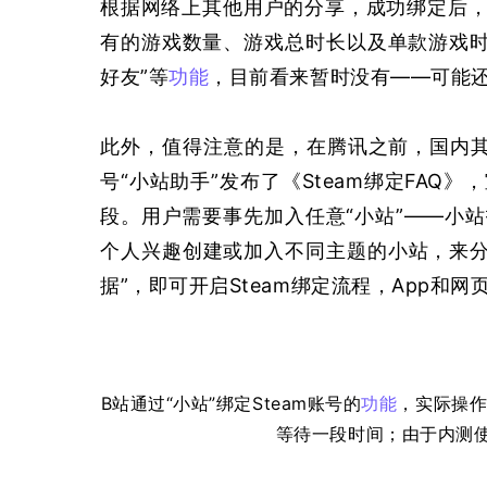
根据网络上其他用户的分享，成功绑定后
有的游戏数量、游戏总时长以及单款游戏时
好友”等
功能
，目前看来暂时没有——可能
此外，值得注意的是，在腾讯之前，国内其
号“小站助手”发布了《Steam绑定FAQ》
段。用户需要事先加入任意“小站”——小
个人兴趣创建或加入不同主题的小站，来分
据”，即可开启Steam绑定流程，App和
B站通过“小站”绑定Steam账号的
功能
，实际操
等待一段时间；由于内测