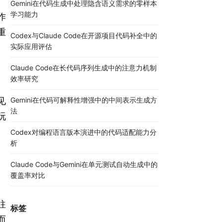
Gemini在代码生成中处理隐含语义需求的零样本
学习能力
作
重
Codex与Claude Code在开源项目代码补全中的
实际应用评估
Claude Code在长代码序列生成中的注意力机制
效率研究
Gemini在代码可解释性增强中的中间表示生成方
见
法
玩
Codex对编程语言版本演进中的代码适配能力分
析
Claude Code与Gemini在单元测试自动生成中的
覆盖率对比
往
标签
而