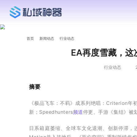
首页
新闻动态
行业动态
EA再度雪藏，这
行业动态
2
摘要
《极品飞车：不羁》成系列绝唱：Criterio
新；Speedhunters
频道
停更、手游《集结》被划
日系箱庭萎缩、全球车文化退潮、创新停滞，连标
Motion并入战地后，《死亡空间》重制版续作也