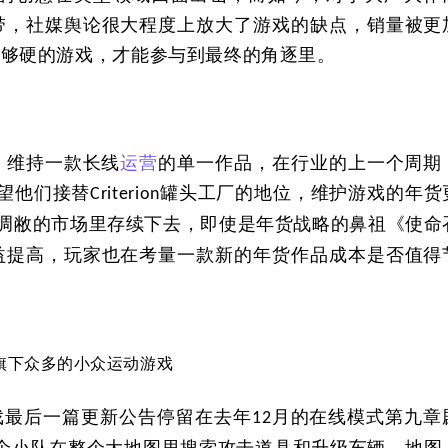
带，社媒舆论很大程度上放大了游戏的缺点，销量被更
都够硬的游戏，才能参与到最终的角逐里。
，维持一款长线
运营
的单一作品，在行业的上一个周期
望他们接替
罐头工厂的地位，维护游戏的年货
Criterion
凋敝的市场里存续下去，即使是年货战略的鼻祖《使命
益提高，玩家也在考量一款新的年货作品成本是否值得
旗下众多的小众运动游戏
戏最后一篇更新公告停留在去年
月的在线模式第九章
12
个小队在整个大地图里搜索攻击道具和升级车辆，地图