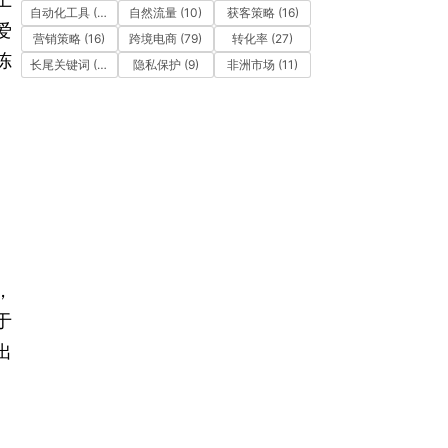
自动化工具
(11)
自然流量
(10)
获客策略
(16)
爱
营销策略
(16)
跨境电商
(79)
转化率
(27)
冻
长尾关键词
(12)
隐私保护
(9)
非洲市场
(11)
，
于
出