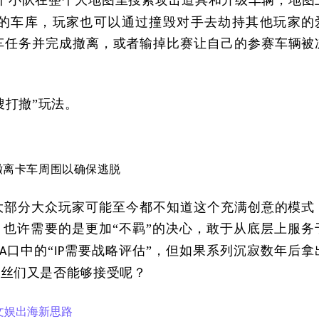
戏的车库，玩家也可以通过撞毁对手去劫持其他玩家的
车任务并完成撤离，或者输掉比赛让自己的参赛车辆被
搜打撤”玩法。
撤离卡车周围以确保逃脱
大部分大众玩家可能至今都不知道这个充满创意的模式
也许需要的是更加“不羁”的决心，敢于从底层上服务
口中的“
需要战略评估”，但如果系列沉寂数年后拿
A
IP
粉丝们又是否能够接受呢？
文娱出海新思路