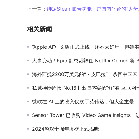
下一篇：
绑定Steam账号功能，是国内平台的“大势
相关新闻
“Apple AI”中文版正式上线：还不太好用，但确实很“苹
人事变动！Epic 副总裁转任 Netflix Games 新 
海外狂揽2200万美元的“卡皮巴拉”，杀回中国区iOS首日免费榜
私域神器周报 No.13丨出海盛宴抢“鲜”看 互联网一周又有哪
微软在 AI 上的收入仅次于英伟达，但大金主是 Ti
Sensor Tower 已收购 Video Game Insights，进一步扩展游
2024游戏十强年度榜正式揭晓