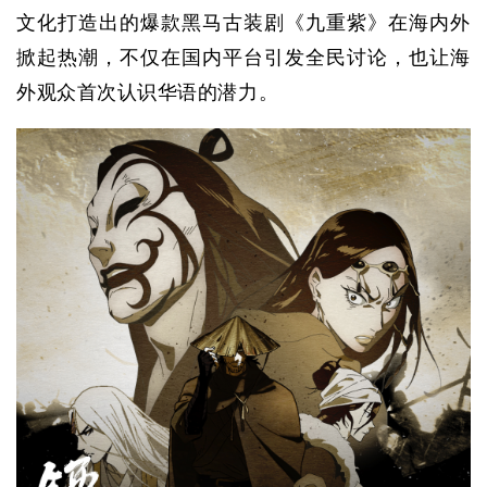
文化打造出的爆款黑马古装剧《九重紫》在海内外
掀起热潮，不仅在国内平台引发全民讨论，也让海
外观众首次认识华语的潜力。