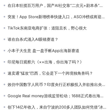
在日本狂揽百万用户，国产AI社交靠“二次元+剧本杀”引爆新兴市场
突发！App Store新增榜单快捷入口，ASO冲榜或将迎来黄金时代
TikTok东南亚电商扩张：道阻且长，野心很大
谁在自杀式涌入AI眼镜赛道？
小本子大生意 盘一盘手帐App出海新赛道
印尼每日观察六《××出海，你出海了吗？》
速卖通“猛攻”巴西，它会是下一个跨境独角兽吗？
效仿中国数字人民币？印度央行正积极投入并欲推出央行数字货币
Google Real money游戏监管松动；1688正式卷出海；阿里大文娱CEO分管灵犀丨私域神器晚报
创下14亿年收入，来自宁波的200多人团队如何凭借“冰块生意”突围北美？