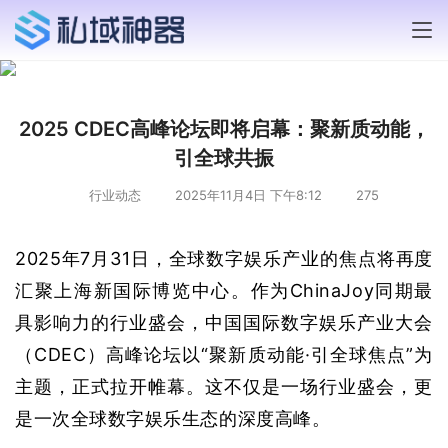
2025 CDEC高峰论坛即将启幕：聚新质动能，
引全球共振
行业动态
2025年11月4日 下午8:12
275
2025年7月31日，全球数字娱乐产业的焦点将再度
汇聚上海新国际博览中心。作为ChinaJoy同期最
具影响力的行业盛会，中国国际数字娱乐产业大会
（CDEC）高峰论坛以“聚新质动能·引全球焦点”为
主题，正式拉开帷幕。这不仅是一场行业盛会，更
是一次全球数字娱乐生态的深度高峰。