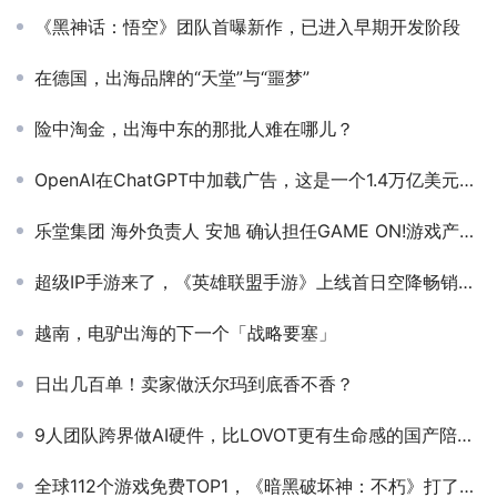
《黑神话：悟空》团队首曝新作，已进入早期开发阶段
在德国，出海品牌的“天堂”与“噩梦”
险中淘金，出海中东的那批人难在哪儿？
OpenAI在ChatGPT中加载广告，这是一个1.4万亿美元的市场
乐堂集团 海外负责人 安旭 确认担任GAME ON!游戏产业出海峰会圆桌嘉宾
超级IP手游来了，《英雄联盟手游》上线首日空降畅销榜TOP2
越南，电驴出海的下一个「战略要塞」
日出几百单！卖家做沃尔玛到底香不香？
9人团队跨界做AI硬件，比LOVOT更有生命感的国产陪伴机器人出现了？
全球112个游戏免费TOP1，《暗黑破坏神：不朽》打了漂亮的第一仗