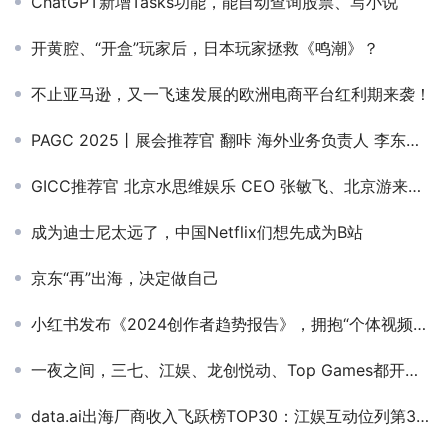
ChatGPT新增Tasks功能，能自动查询股票、写小说
开黄腔、“开盒”玩家后，日本玩家拯救《鸣潮》？
不止亚马逊，又一飞速发展的欧洲电商平台红利期来袭！
PAGC 2025丨展会推荐官 翻咔 海外业务负责人 李东旭、网龙 副总裁特助 吕志荣、深圳连连看短剧 CEO 李平 邀您参与万人出海展会
GICC推荐官 北京水思维娱乐 CEO 张敏飞、北京游来互娱 总经理 裴京东、北京一席互娱 CEO 王巍岩、Kika 副总裁 邵雪、北京云畅游戏 高级投放总监 孟静、皓宇互动 总裁 罗凯铭 邀您参与GICC2025丨第六届全球互联网产业CEO大会！
成为迪士尼太远了，中国Netflix们想先成为B站
京东“再”出海，决定做自己
小红书发布《2024创作者趋势报告》，拥抱“个体视频创作者”
一夜之间，三七、江娱、龙创悦动、Top Games都开始用同一打法？
data.ai出海厂商收入飞跃榜TOP30：江娱互动位列第3名，星合互娱排在第11名