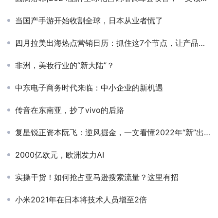
当国产手游开始收割全球，日本从业者慌了
四月拉美出海热点营销日历：抓住这7个节点，让产品借势起飞
非洲，美妆行业的“新大陆”？
中东电子商务时代来临：中小企业的新机遇
传音在东南亚，抄了vivo的后路
复星锐正资本阮飞：逆风掘金，一文看懂2022年“新”出海流量红利
2000亿欧元，欧洲发力AI
实操干货！如何抢占亚马逊搜索流量？这里有招
小米2021年在日本将技术人员增至2倍