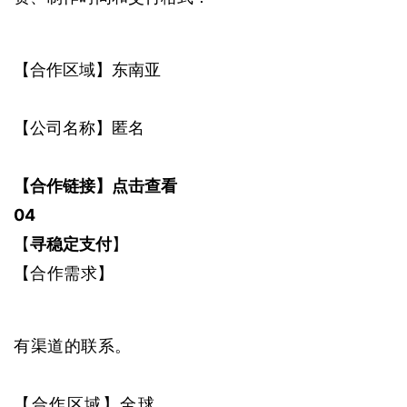
【合作区域】东南亚
【公司名称】匿名
【合作链接】
点击查看
0
4
【
寻稳定支付
】
【
合作需求
】
有渠道的联系。
【合作区域】全球