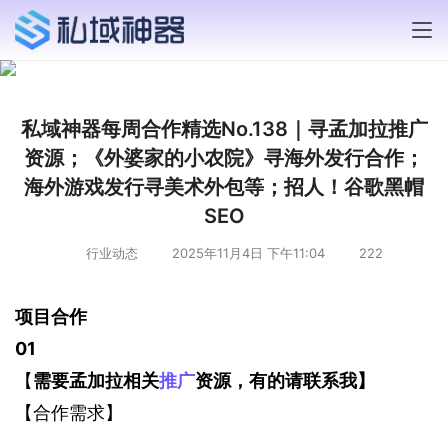
私域神器每周合作精选No.138｜寻孟加拉推广
资源；《外婆家的小农院》寻海外发行合作；
海外游戏发行寻美术外包等；招人！谷歌黑帽
SEO
行业动态
2025年11月4日 下午11:04
222
项目合作
0
1
【
需要孟加拉相关
推广
资源，有的请联系我】
【合作需求】