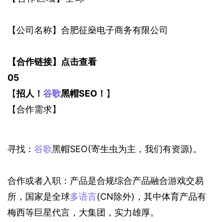
【公司名称】合肥征燊电子商务有限公司
【合作链接】
点击查看
0
5
【
招人！
谷歌
黑帽SEO！
】
【合作需求】
寻找：
谷歌
黑帽SEO(寄生虫为主，我们有资源)。
合作或者入职：产品是合规综合产品融合游戏交易
所，国家是全球
多语言
(CN除外)，其中体育产品有
梅西等巨星代言，大集团，实力雄厚。