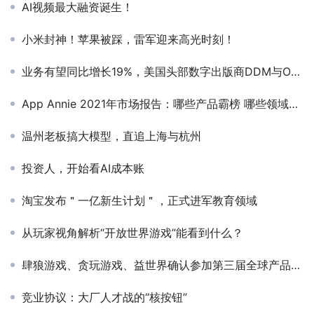
AI视频最大融资诞生！
小米封神！苹果被踩，雷军迎来高光时刻！
业务有望同比增长19%，美国头部数字出版商DDM与OpenAI合作
App Annie 2021年市场报告：哪些产品霸榜 哪些领域暴涨
温州老板搞大模型，直追上海与杭州
投资人，开始看AI成本账
淘宝发布＂一亿新生计划＂，正式进军教育领域
从玩家视角解析“开放世界游戏”能看到什么？
肆狼游戏、贪玩游戏、益世界确认参加第三届全球产品与增长大会-游戏研发发行对接会
竞业协议：大厂人才战的“核按钮”