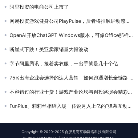
阿里投资的电商公司上市了
网易投资游戏健身公司PlayPulse，后者将推触屏动感单车
OpenAI开放ChatGPT Windows版本，可像Office那样使用了
断崖式下跌！美亚卖家销量大幅波动
字节阿里腾讯，抢着卖衣服，一出手就是几十个亿
75%出海企业会选择的达人营销，如何跑通增长全链路 | 出海营销启航会
不容错过的行业干货！游戏产业论坛与创投路演会精彩回放
FunPlus、莉莉丝相继入场！传说月入上亿的“弹幕互动玩法”是毒还是药？
Copyright © 2020-2025 合肥龙尚互动网络科技有限公司