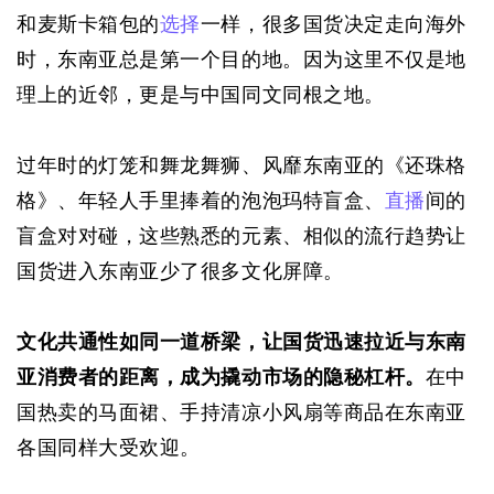
和麦斯卡箱包的
选择
一样，很多国货决定走向海外
时，东南亚总是第一个目的地。因为这里不仅是地
理上的近邻，更是与中国同文同根之地。
过年时的灯笼和舞龙舞狮、风靡东南亚的《还珠格
格》、年轻人手里捧着的泡泡玛特盲盒、
直播
间的
盲盒对对碰，这些熟悉的元素、相似的流行趋势让
国货进入东南亚少了很多文化屏障。
文化共通性如同一道桥梁，让国货迅速拉近与东南
亚消费者的距离，成为撬动市场的隐秘杠杆。
在中
国热卖的马面裙、手持清凉小风扇等商品在东南亚
各国同样大受欢迎。