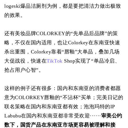
logeski爆品洁厕剂为例，都是要把清洁力做出极致
的效果。
还有美妆品牌COLORKEY的“先单品后品牌”的策
略，不仅在国内适用，也让Colorkey在东南亚快速
杀出重围，Colorkey靠着“唇釉”大单品，叠加几场
大促战役，快速在
TikTok
 Shop实现了“单品冷启、
抢占用户心智”。
这样的例子还有很多：国内和东南亚的消费者都愿
意为COLORKEY唇釉的“不沾杯”买单；完美日记的
联名策略在国内和东南亚都有效；泡泡玛特的IP 
Labubu在国内和东南亚都非常受欢迎······
审美公约
数下，国货产品在东南亚市场更容易被理解和接