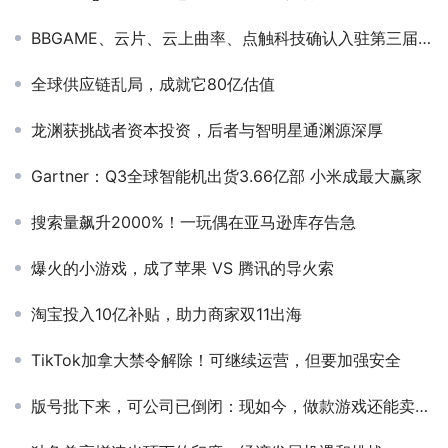
BBGAME、云片、云上曲率、点触科技确认入驻第三届全球产品与增长大会展位
全球供应链乱局，成就它80亿估值
龙渊获挑战者资本投资，后者与智明星通渊源深厚
Gartner：Q3全球智能机出货3.66亿部 小米成最大赢家
搜索量飙升2000%！一玩偶在亚马逊库存告急
爆火的小游戏，成了苹果 VS 腾讯的导火索
淘宝投入10亿补贴，助力商家双11出海
TikTok加拿大禁令解除！可继续运营，但要加强安全
版号批下来，可公司已倒闭：现如今，做款游戏还能卖给腾讯吗？