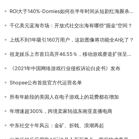
ROI大于140%-Domies如何在半年时间从短剧红海厮杀出圈
千亿美元蓝海市场：开放式社交出海有哪些“掘金”空间？
上线不到1年吸引160万用户，这款图像将功能全AI化了？
祖龙娱乐上市首日高开46.55％，移动游戏赛道扩张呈上升趋势
《2021年中国网络游戏行业侵权诉讼白皮书》发布
Shopee公布首批官方代运营名单
所有年龄段的美国人在电子游戏上的花费都在增加
年增速超300%，跨境卖家转战东南亚直播电商
中东社交十年风云：金矿、折戟、浪潮再起