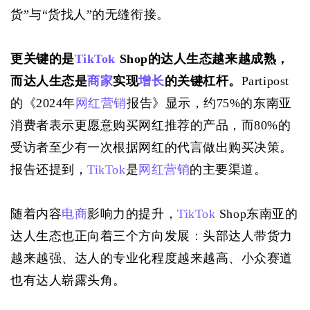
货”与“货找人”的无缝衔接。
更关键的是
TikTok
 Shop的达人生态越来越成熟，
而达人生态是
商家
实现
增长
的关键杠杆。
Partipost
的《2024年
网红营销
报告》显示，约75%的东南亚
消费者表示更愿意购买网红推荐的产品，而80%的
受访者至少有一次根据网红的代言做出购买决策。
报告还提到，
TikTok
是
网红营销
的主要渠道。
随着内容
电商
影响力的提升，
TikTok
 Shop东南亚的
达人生态也正向着三个方向发展：头部达人带货力
越来越强、达人的专业化程度越来越高、小众赛道
也有达人崭露头角。