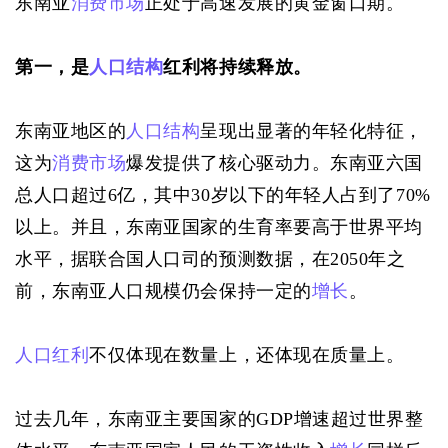
东南亚
消费市场
正处于高速发展的黄金窗口期。
第一，是
人口结构
红利将持续释放。
东南亚地区的
人口结构
呈现出显著的年轻化特征，
这为
消费市场
爆发提供了核心驱动力。东南亚六国
总人口超过6亿，其中30岁以下的年轻人占到了70%
以上。并且，东南亚国家的生育率要高于世界平均
水平，据联合国人口司的预测数据，在2050年之
前，东南亚人口规模仍会保持一定的
增长
。
人口红利
不仅体现在数量上，还体现在质量上。
过去几年，东南亚主要国家的GDP增速超过世界整