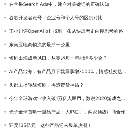
在苹果Search Ads中，建立对关键词的正确认知
谷歌开发者账号：企业号和个人号的区别对比
王小川评OpenAI o1: 找到一条从快思考走向慢思考的路
东南亚电商物流的最后一公里
短剧出海成新风口，从零起步一年能淘多少金？
AI产品出海：有产品月下载量暴增7000%，情感社交热度持续，冷门功能赛道成新亮点
头部主播转战短剧，再造带货神话？
今年全球游戏业收入破1万亿人民币，数说2020游戏之最！
光子全球首曝一重磅产品：大IP在手，两家顶级厂商合作
狂卖135亿元！这些产品迎来爆单热潮！