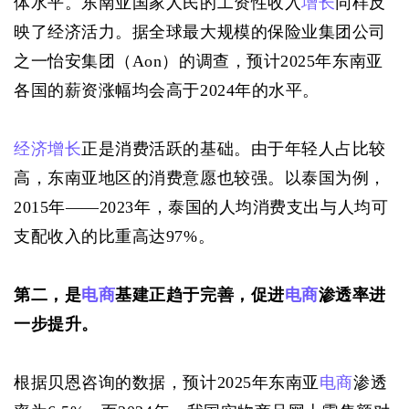
体水平。东南亚国家人民的工资性收入
增长
同样反
映了经济活力。据全球最大规模的保险业集团公司
之一怡安集团（Aon）的调查，预计2025年东南亚
各国的薪资涨幅均会高于2024年的水平。
经济增长
正是消费活跃的基础。由于年轻人占比较
高，东南亚地区的消费意愿也较强。以泰国为例，
2015年——2023年，泰国的人均消费支出与人均可
支配收入的比重高达97%。
第二，是
电商
基建正趋于完善，促进
电商
渗透率进
一步提升。
根据贝恩咨询的数据，预计2025年东南亚
电商
渗透