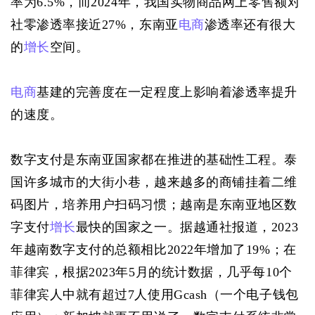
率为6.5%，而2024年，我国实物商品网上零售额对
社零渗透率接近27%，东南亚
电商
渗透率还有很大
的
增长
空间。
电商
基建的完善度在一定程度上影响着渗透率提升
的速度。
数字支付是东南亚国家都在推进的基础性工程。泰
国许多城市的大街小巷，越来越多的商铺挂着二维
码图片，培养用户扫码习惯；越南是东南亚地区数
字支付
增长
最快的国家之一。据越通社报道，2023
年越南数字支付的总额相比2022年增加了19%；在
菲律宾，根据2023年5月的统计数据，几乎每10个
菲律宾人中就有超过7人使用Gcash（一个电子钱包