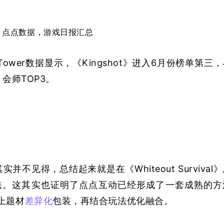
：点点数据，游戏日报汇总
ower数据显示，《Kingshot》进入6月份榜单第三
l》会师TOP3。
并不见得，总结起来就是在《Whiteout Survival
塔防玩法。这其实也证明了点点互动已经形成了一套成熟的方
上题材
差异化
包装，再结合玩法优化融合。