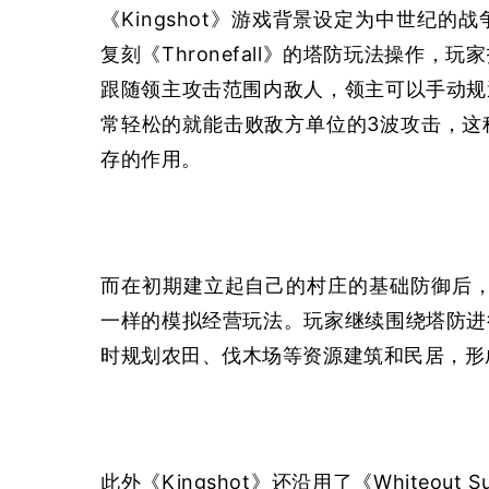
《Kingshot》游戏背景设定为中世纪
复刻《Thronefall》的塔防玩法操作
跟随领主攻击范围内敌人，领主可以手动规
常轻松的就能击败敌方单位的3波攻击，这
存的作用。
而在初期建立起自己的村庄的基础防御后，很自然
一样的模拟经营玩法。玩家继续围绕塔防进
时规划农田、伐木场等资源建筑和民居，形
此外《Kingshot》还沿用了《Whiteou