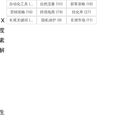
自动化工具
(11)
自然流量
(10)
获客策略
(16)
营销策略
(16)
跨境电商
(79)
转化率
(27)
X
长尾关键词
(12)
隐私保护
(9)
非洲市场
(11)
度
素
解
求生