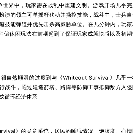
的战争世界中，玩家需在战乱中重建文明。游戏开场几乎完
，玩家扮演的领主可单摇杆移动并操控技能，战斗中，士兵自
避技能弹道并优先击杀高威胁单位。在几分钟内，玩家
种偏休闲玩法在前期起到了保证玩家成就快感以及初期
顺滑的过度到与《Whiteout Survival》几乎
行战斗，通过建造箭塔、路障等防御工事抵御敌方入侵
成循环经济体系。
t Survival》的民意系统，居民的睡眠情况、饱腹度、心