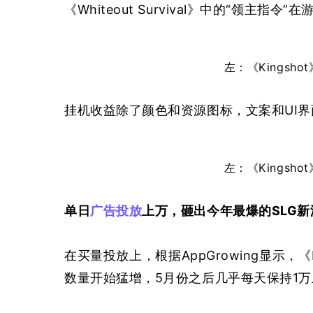
《Whiteout Survival》中的“领主
左：《Kingshot
挂机收益除了颜色和资源图标，文案和UI
左：《Kingshot
单日
广告投放
上万，砸出今年最爆的SLG新
在买量投放上，根据AppGrowing显示，
数量开始猛增，5月份之后几乎每天保持1