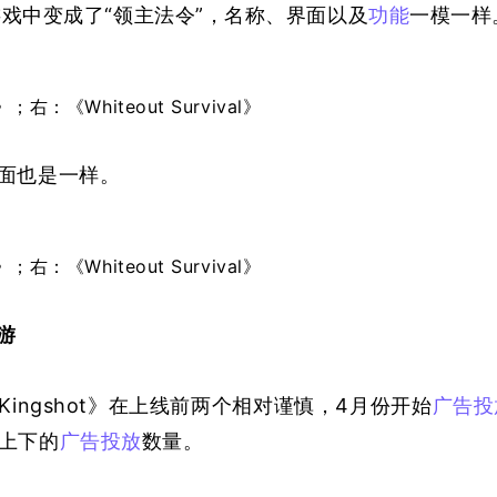
指令”在游戏中变成了“领主法令”，名称、界面以及
功能
一模一样
》；右：《Whiteout Survival》
界面也是一样。
》；右：《Whiteout Survival》
游
《Kingshot》在上线前两个相对谨慎，4月份开始
广告投
万上下的
广告投放
数量。