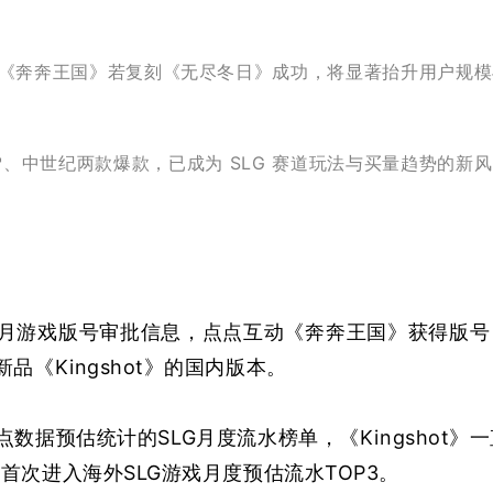
9%，《奔奔王国》若复刻《无尽冬日》成功，将显著抬升用户规
、中世纪两款爆款，已成为 SLG 赛道玩法与买量趋势的新
年7月游戏版号审批信息，点点互动《奔奔王国》获得版号
品《Kingshot》的国内版本。
数据预估统计的SLG月度流水榜单，《Kingshot》一
首次进入海外SLG游戏月度预估流水TOP3。