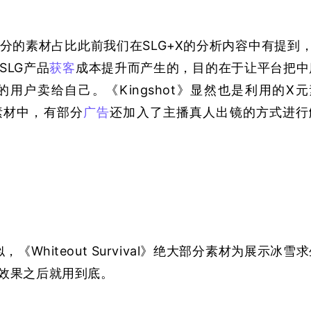
分的素材占比此前我们在SLG+X的分析内容中有提到，
SLG产品
获客
成本提升而产生的，目的在于让平台把中
用户卖给自己。《Kingshot》显然也是利用的X元
类素材中，有部分
广告
还加入了主播真人出镜的方式进行
相似，《Whiteout Survival》绝大部分素材为展示冰雪
效果之后就用到底。