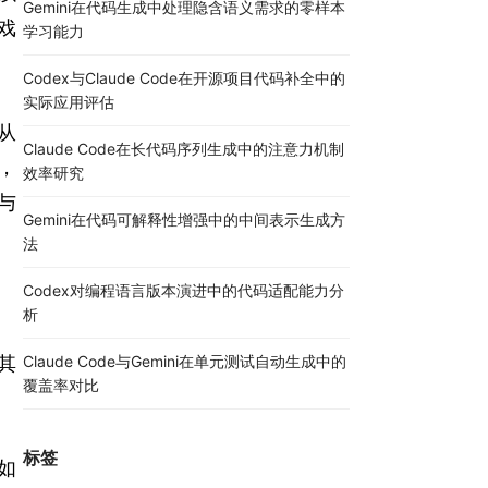
Gemini在代码生成中处理隐含语义需求的零样本
戏
学习能力
Codex与Claude Code在开源项目代码补全中的
实际应用评估
从
Claude Code在长代码序列生成中的注意力机制
，
效率研究
与
Gemini在代码可解释性增强中的中间表示生成方
法
Codex对编程语言版本演进中的代码适配能力分
析
其
Claude Code与Gemini在单元测试自动生成中的
覆盖率对比
标签
比如