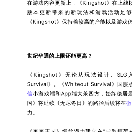
在游戏内容更新上，《Kingshot》在
版本更新带来的新玩法和游戏活动足
《Kingshot》保持着较高的产能以及游
世纪华通的上限还能更高？
《Kingshot》无论从玩法设计、SL
Survival》。《Whiteout Survi
信
小游戏端和App端大杀四方，始终稳居
国》将延续《无尽冬日》的路径后续将在
微
力。
《奔奔王国》爆款潜力建立在“成熟框架+