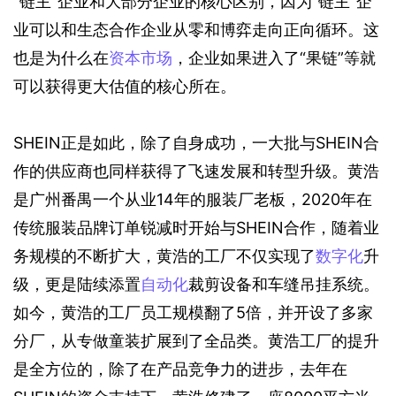
“链主”企业和大部分企业的核心区别，因为“链主”企
业可以和生态合作企业从零和博弈走向正向循环。这
也是为什么在
资本市场
，企业如果进入了“果链”等就
可以获得更大估值的核心所在。
SHEIN正是如此，除了自身成功，一大批与SHEIN合
作的供应商也同样获得了飞速发展和转型升级。黄浩
是广州番禺一个从业14年的服装厂老板，2020年在
传统服装品牌订单锐减时开始与SHEIN合作，随着业
务规模的不断扩大，黄浩的工厂不仅实现了
数字化
升
级，更是陆续添置
自动化
裁剪设备和车缝吊挂系统。
如今，黄浩的工厂员工规模翻了5倍，并开设了多家
分厂，从专做童装扩展到了全品类。黄浩工厂的提升
是全方位的，除了在产品竞争力的进步，去年在