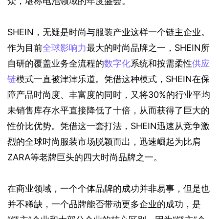
众，堪称电池领域的年度盛会。
SHEIN，无疑是时尚与服装产业这样一个链主企业。
作为目前
全球影响力
最大的时尚品牌之一，SHEIN所
自研的覆盖业务全流程的
数字化
系统和按需柔性
供应
链
模式一直被津津乐道。凭借这种模式，SHEIN在保
障产品时尚度、丰富度的同时，又将30%的行业平均
未销售库存水平直接降低了十倍，从而获得了巨大的
性价比优势。凭借这一套打法，SHEIN迅速从竞争激
烈的全球时尚服装市场脱颖而出，迅速崛起为比肩
ZARA等老牌巨头的四大时尚品牌之一。
在商业领域，一个个体品牌的成功并非易事，但是也
并不稀缺，一个品牌能否带动更多企业的成功，是