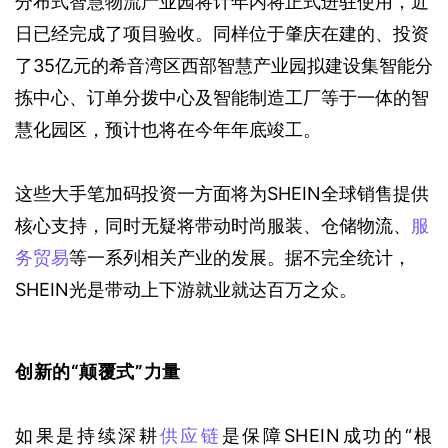
分布式智慧物流产业园将计年内将正式进驻使用，近
日已经完成了项目验收。同样位于肇庆在建的、投资
了35亿元的希音湾区西部智慧产业园拟建设集智能分
拣中心、订单分拨中心及智能制造工厂等于一体的智
慧化园区，预计也将在今年年底竣工。
这些大手笔加码投资一方面将为SHEIN全球销售提供
核心支持，同时无疑将带动时尚服装、仓储物流、
服
务贸易
等一系列相关产业的发展。据不完全统计，
SHEIN光是带动上下游就业就达百万之众。
创新的“颠覆式”力量
如果是持续深耕
供应链
是保障SHEIN成功的“根