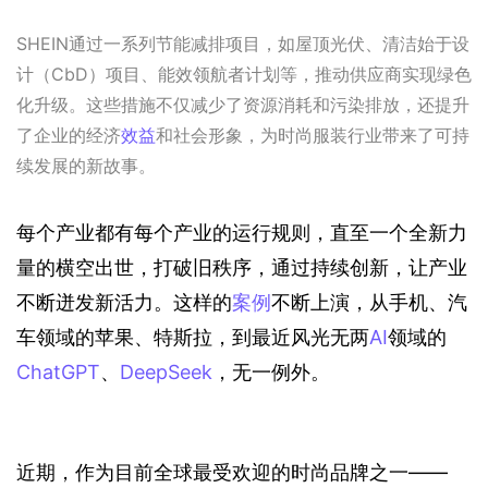
SHEIN通过一系列节能减排项目，如屋顶光伏、清洁始于设
计（CbD）项目、能效领航者计划等，推动供应商实现绿色
化升级。这些措施不仅减少了资源消耗和污染排放，还提升
了企业的经济
效益
和社会形象，为时尚服装行业带来了可持
续发展的新故事。
每个产业都有每个产业的运行规则，直至一个全新力
量的横空出世，打破旧秩序，通过持续创新，让产业
不断迸发新活力。这样的
案例
不断上演，从手机、汽
车领域的苹果、特斯拉，到最近风光无两
AI
领域的
ChatGPT
、
DeepSeek
，无一例外。
近期，作为目前全球最受欢迎的时尚品牌之一——