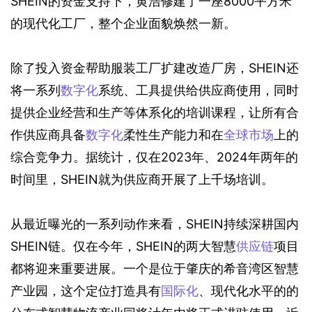
SHEIN的资金支持下，黄浩修建了一座8000平方米
的现代化工厂，整个企业面貌焕然一新。   
除了投入资金帮助服装工厂扩建改造厂房，SHEIN还
将一系列
数字化
系统、工具提供给供应商使用，同时
提供企业经营和生产等体系化的培训课程，让所有合
作供应商具备
数字化
柔性生产能力和在
全球市场
上的
综合竞争力。据统计，仅在2023年、2024年两年的
时间里，SHEIN就为供应商开展了上千场培训。
从最近曝光的一系列动作来看，SHEIN持续深耕国内
SHEIN链。仅在今年，SHEIN的两大智慧
供应链
项目
都将迎来重要进展。一个是位于肇庆的希音湾区智慧
产业园，这个定位打造具有
国际化
、现代化水平的的