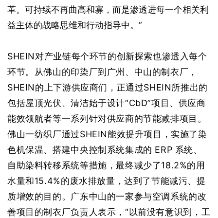
革。可持续不再曲高和寡，而是渗透进每一个相关利
益主体的战略思维和行动指导中。”    
SHEIN对产业链每个环节的创新探索也渗透入每个
环节。
从佛山的印染厂到广州、中山的制衣厂，
SHEIN的上下游供应商们，正通过SHEIN所推出的
包括屋顶光伏、清洁始于设计“CbD”项目、供应商
能效领航者
等
一系列针对供应商的节能减排项目
。
佛山一纺织厂通过SHEIN能效提升项目，实施了染
色机保温、搭建中央控制系统集成的 ERP 系统、
自助染料转移系统等措施，最终减少了18.2%的用
水量和15.4%的废水排放量，达到了节能减污、提
质增效的目的。广东中山的一家
参与
空调系统的改
善
项目的
制衣厂负责人
表示
，“以前没有意识到，工