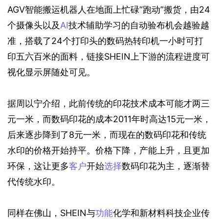
AGV智能搬运机器人在地面上忙碌“跑动”搬货，由24
个摄像头以及
AI
技术辅助学习的自动验布机会越验越
准，搭载了24个打印头的数码热转印机一小时可打
印五六百米的面料，链接SHEIN上下游的流程进度可
视化显示屏随处可见。
据周以宁介绍，此前传统的印花技术成本可能才两三
元一米，而数码印花的成本2011年时高达15元一米，
后来逐步降到了8元一米，而现在的数码印花和传统
水印的价格开始持平。价格下降，产能上升，且更加
环保，这让更多
客户
开始
选择
数码印花为主，逐渐替
代传统水印。
同样在佛山，SHEIN与
功能
化学和新材料科技企业传