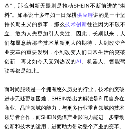
基”，那么创新无疑则是推动SHEIN不断前进的“燃
料”。如果说十多年如一日深耕
供应链
讲的是一个坚
持长期主义的叙事，那么
技术创新
往往因为不破不
立、敢为人先更加引人关注。因此，长期以来，人
们都愿意给那些技术革新更大的期待，大到改变产
业变革的重要发明，小到改变人们日常生活的突破
创新，再比如今天受到热议的
AI
、机器人、智能驾
驶等都是如此。
而时尚服装是一个拥有悠久历史的行业，技术的突破
进步无疑更加困难，SHEIN给出的解法是利用自身在
商业、品牌领域的能力，与更多行业垂直领域的技术
领导者合作，而SHEIN凭借产业影响力能进一步带动
创新和技术的运用，进而助力带动整个产业的变革。