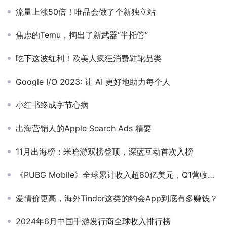
流量上涨50倍！唯品会做了个新独立站
焦虑的Temu，掏出了新武器“半托管”
吃下这波红利！欧美人疯狂消费鞋靴品类
Google I/O 2023: 让 AI 更好地助力每个人
小红书终成字节心病
出海营销人的Apple Search Ads 精要
11月出海榜：米哈游双榜登顶，深蓝互动首次入榜
《PUBG Mobile》全球累计收入超80亿美元，Q1营收仅次于《王者荣耀》
爱情价更高，海外Tinder这类的约会App到底有多赚钱？
2024年6月中国手游发行商全球收入排行榜