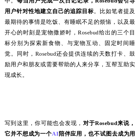
中。
每当用户完成一次日记记录，
Rosebud会引导
用户针对性地建立自己的追踪目标
。比如笔者提及
最期待的事情是吃饭、有睡眠不足的烦恼，以及最
开心的时刻是宠物撒娇时，
Rosebud给出的三个目
标分别为探索新食物、与宠物互动、固定时间睡
觉。同时，Rosebud还会提供连续的天数打卡、鼓
励用户和朋友或需要帮助的人来分享，互帮互助实
现成长。
写到这里，你可能也会发现，
对于
Rosebud来说，
它并不想成为一个
AI
陪伴应用，也不试图去成为用