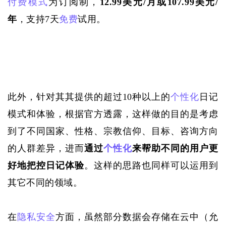
付费模式
为订阅制，
12.99美元/月或107.99美元/
年
，支持
7天
免费
试用。
此外，针对其其提供的超过
10种以上的
个性化
日记
模式和体验，根据官方透露，这样做的目的是考虑
到了不同国家、性格、宗教信仰、目标、咨询方向
的人群差异，进而
通过
个性化
来帮助不同的用户更
好地把控日记体验
。这样的思路也同样可以运用到
其它不同的领域。
在
隐私安全
方面，虽然部分数据会存储在云中（允