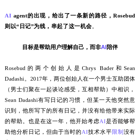
AI
 agent的出现，给出了一条新的路径，Rosebud
则以“日记”为线，串起了这一机会
。
目标是帮助用户理解自己，而非
AI
陪伴
Rosebud的两个创始人是Chrys Bader和Sean 
Dadashi。2017年，两位创始人在一个男士互助团体
（男士们聚在一起谈论感受，互相帮助）中相识，
Sean Dadashi有写日记的习惯，但某一天他突然意
识到，他所写下的所有日记，并没有给他带来实际
的帮助。也是在这一年，他开始考虑
AI
是否能够帮
助他分析日记，但由于当时的
AI
技术水平
限制
没有