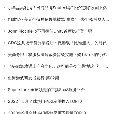
小单品高利润！出海品牌Soufeel靠“平价定制”收割上亿年收！
刚成17亿美元估值独角兽就被骂“毒瘤”，这个90后华人团队主导开发的“AI选秀”产品什么来头？
John Riccitiello不再担任Unity首席执行官一职
GDC这几场干货分享说明：做游戏「比谁船大」的时代结束了
美商务部：将服从法院裁决暂缓实施下架TikTok的行政命令
当头部游戏遇上广府文化，这可能是今年最“地道”的一场联动
出海游戏研发找发行 第02期
Superstar：全球领先的主播SaaS服务平台
2022年5月全球热门移动应用收入TOP10
2020年9月全球热门移动应用下载量TOP10