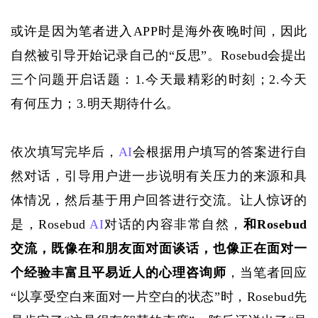
或许是因为笔者进入
APP时是海外夜晚时间，因此
自然被引导开始记录自己的“反思”。Rosebud会提出
三个问题开启话题：1.今天最精彩的时刻；2.今天
有何压力；3.明天期待什么。
依次填写完毕后，
AI
会根据用户填写的答案进行自
然对话，引导用户进一步说明有关压力的来源和具
体情况，然后基于用户回答进行交流。让人惊讶的
是，Rosebud 
AI
对话的内容非常自然，
和
Rosebud
交流，既像在和朋友面对面谈话，也像正在面对一
个经验丰富且平易近人的心理咨询师
，当笔者回应
“以享受空白来面对一片空白的状态”时，Rosebud先