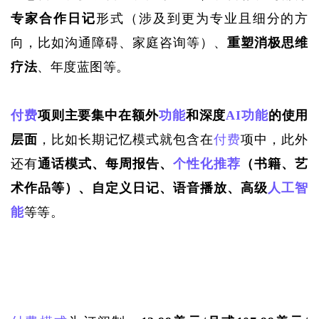
专家合作日记
形式（涉及到更为专业且细分的方
向，比如沟通障碍、家庭咨询等）、
重塑消极思维
疗法
、年度蓝图等。
付费
项则主要集中在额外
功能
和深度
AI
功能
的使用
层面
，比如长期记忆模式就包含在
付费
项中，此外
还有
通话模式、每周报告、
个性化推荐
（书籍、艺
术作品等）、自定义日记、语音播放、高级
人工智
能
等等。