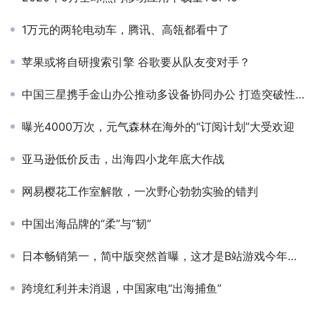
1万元的两轮电动车，腾讯、高瓴都看中了
苹果或将自研搜索引擎 谷歌要从队友变对手？
中国三星携手金山办公推动多设备协同办公 打造突破性办公新体验
曝光4000万次，元气森林在海外的“订阅计划”大受欢迎
亚马逊低价反击，出海四小龙年底大作战
网易樱花工作室解散，一次野心勃勃实验的错判
中国出海品牌的“柔”与“韧”
日本畅销第一，简中版突然首曝，这才是B站游戏今年的杀招
跨境红利并未消退，中国家电“出海捕鱼”