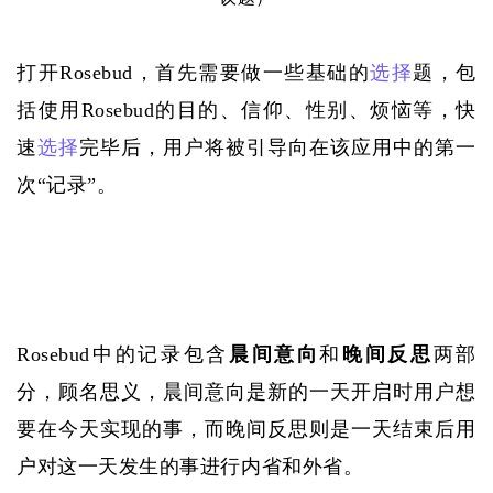
打开
Rosebud，首先需要做一些基础的
选择
题，包
括使用Rosebud的目的、信仰、性别、烦恼等，快
速
选择
完毕后，用户将被引导向在该应用中的第一
次“记录”。
Rosebud中的记录包含
晨间意向
和
晚间反思
两部
分，顾名思义，晨间意向是新的一天开启时用户想
要在今天实现的事，而晚间反思则是一天结束后用
户对这一天发生的事进行内省和外省。