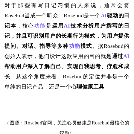
对于那些有写日记习惯的人来说，通常会将
Rosebud当成一个听众。Rosebud是一个
AI
驱动的日
记本
，核心
功能
是
运用
AI
技术分析用户撰写的日
记，并且可识别用户的长期行为模式，为用户提供
提问、对话、指导等多种
功能
模式
。据
Rosebud的
创始人表示，他们设计这款应用的目的就是
通过
AI
帮助用户深入了解自己、实现自我思考、疗愈和成
长
。从这个角度来看，
Rosebud的定位并非是一个
单纯的日记产品，还是一个
心理健康工具
。
（图源：
Rosebud官网，关注心灵健康是Rosebud最核心的
议题）