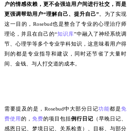
户的情感依赖，更不会强迫用户间进行社交，而是
更强调帮助用户“理解自己、提升自己”
。为了实现
这一目的，
Rosebud也是整合了专业的心理治疗师
理论，并且在自己的“
知识库
”中融入了神经系统调
节、心理学等多个专业学科知识，这意味着用户得
到的都是专业指导和建议，同时还节省了大量时
间、金钱、与人打交道的成本。
需要提及的是，
Rosebud中大部分日记
功能
都是
免
费使用
的，
免费
的项目包括
例行日记
（早晚日记、
感恩日记、梦境日记、关系检查）、目标、与部分