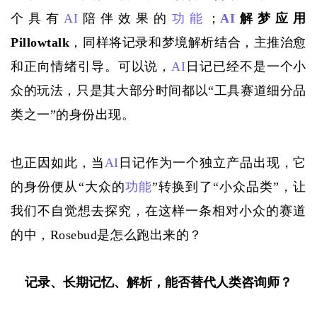
个具有
AI
陪伴效果的
功能
；
AI
解梦应用
Pillowtalk
，同样将记录和梦境解析结合，主推治愈
和正向情绪引导。可以说，
AI
日记已经不是一个小
众的玩法，只是其大部分时间都以“工具赛道细分品
类之一”的身份出现。
也正因如此，当
AI
日记作为一个独立产品出现，它
的身份便从“大众的
功能
”转换到了“小众品类”，让
我们不自觉想去探究，在这样一条相对小众的赛道
的中，Rosebud是怎么跑出来的？
记录、长期记忆、解析，
能否替代人类咨询师？