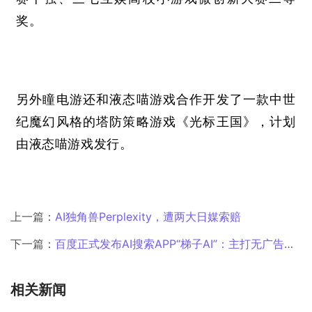
奖。
另外瞳电游还和
液态喵游戏合作开发了一款中世
纪魔幻风格的塔防策略游戏《光标王国》，计划
由液态喵游戏发行。
上一篇：
AI独角兽Perplexity，遭两大日媒索赔
下一篇：
百度正式发布AI搜索APP“梯子AI”：主打无广告智能搜索
相关新闻