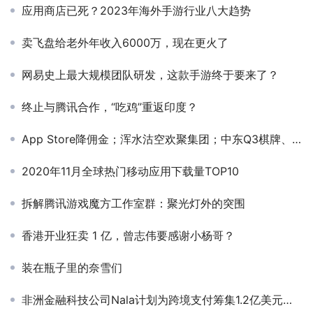
应用商店已死？2023年海外手游行业八大趋势
卖飞盘给老外年收入6000万，现在更火了
网易史上最大规模团队研发，这款手游终于要来了？
终止与腾讯合作，“吃鸡”重返印度？
App Store降佣金；浑水沽空欢聚集团；中东Q3棋牌、阅读广告投放环比激增90%以上
2020年11月全球热门移动应用下载量TOP10
拆解腾讯游戏魔方工作室群：聚光灯外的突围
香港开业狂卖 1 亿，曾志伟要感谢小杨哥？
装在瓶子里的奈雪们
非洲金融科技公司Nala计划为跨境支付筹集1.2亿美元资金