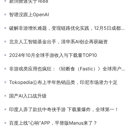
新消费迷失于1688
智谱没跟上OpenAI
破解非游增长难题，变现链路优化实践，12月5日成都非游企业闭门会期待您的莅临！
北京人工智能基金出手，清华系AI创企再获融资
2024年10月全球手游收入与下载量TOP10
非游戏类应用也疯狂：《轻断食（Fastic）》全球用户获取有绝招
Tokopedia公布上半年热销品类，印尼市场潜力十足
国产AI入口战升级
印度人弄了款抗中奇侠手游 下载量爆炸，全球第一！
百度上线“心响”APP，平替版Manus来了？