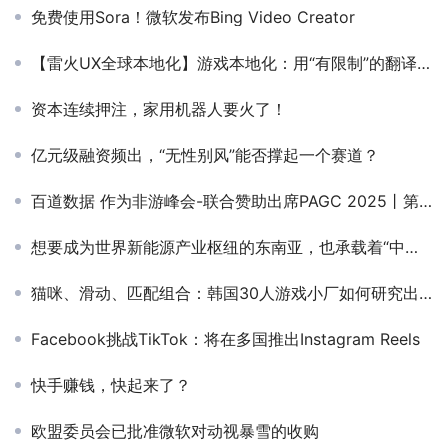
免费使用Sora！微软发布Bing Video Creator
【雷火UX全球本地化】游戏本地化：用“有限制”的翻译释放游戏的无限想象力
资本连续押注，家用机器人要火了！
亿元级融资频出，“无性别风”能否撑起一个赛道？
百道数据 作为非游峰会-联合赞助出席PAGC 2025丨第五届全球产品与增长展会
想要成为世界新能源产业枢纽的东南亚，也承载着“中国选手”的期待
猫咪、滑动、匹配组合：韩国30人游戏小厂如何研究出爆款配方？
Facebook挑战TikTok：将在多国推出Instagram Reels
快手赚钱，快起来了？
欧盟委员会已批准微软对动视暴雪的收购