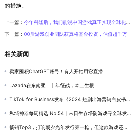
的措施。
上一篇：
今年科隆后，我们能说中国游戏真正实现全球化了吗？
下一篇：
00后游戏创业团队获真格基金投资，估值超千万
相关新闻
卖家囤积ChatGPT账号！有人开始用它直播
Lazada在东南亚：十年征战，本土生根
TikTok for Business发布《2024 短剧出海营销白皮书》 携手行业共赢新机
私域神器每周精选 No.54｜末日生存塔防游戏寻全球发行 多个精品项目寻合作、独代
畅销Top3，打响朝夕光年发行第一枪，但这款游戏还是被太多人低估了