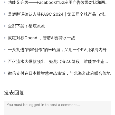
功能又升级——Facebook自动应用广告效果对比和两大全新功能！
晨辉翻译确认入驻PAGC 2024 | 第四届全球产品与增长展会！
全部下架！彻底凉凉！
疯狂对标OpenAI，智谱AI要背水一战
一头扎进“内容创作”的米哈游，又用一个PV引爆海内外
百亿流水大爆款频出，短剧出海2.0阶段，谁能在生态链条上多分蛋糕？
微信支付在日本推智慧生态旅游，与北海道政府联合落地
发表回复
You must be logged in to post a comment...