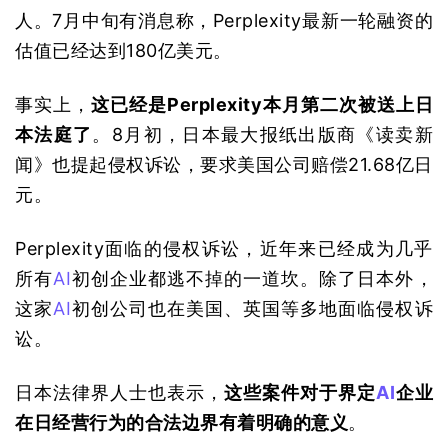
人。7月中旬有消息称，Perplexity最新一轮融资的
估值已经达到180亿美元。
事实上，
这已经是Perplexity本月第二次被送上日
本法庭了
。8月初，日本最大报纸出版商《读卖新
闻》也提起侵权诉讼，要求美国公司赔偿21.68亿日
元。
Perplexity面临的侵权诉讼，近年来已经成为几乎
所有
AI
初创企业都逃不掉的一道坎。除了日本外，
这家
AI
初创公司也在美国、英国等多地面临侵权诉
讼。
日本法律界人士也表示，
这些案件对于界定
AI
企业
在日经营行为的合法边界有着明确的意义
。