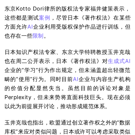
东京Kotto Dori律所的版权法专家福井健策表示，
这些都是测试
案例
，尽管日本《著作权法》在某些
方面允许
AI
企业利用受版权保护作品进行训练，但
也存在一些
限制
。
日本知识产权法专家、东京大学特聘教授玉井克哉
也在周二公开表示，日本《著作权法》对
生成式AI
企业的“学习”行为作出规定，但未涵盖超出轻微范
畴的“使用”行为。同时目前
AI
企业与内容生产机构
的价值分配显然失当。虽然目前的诉讼对象是
Perplexity，但未来势将直面科技巨头。现在必须
以此为前提展开讨论，推动形成规范体系。
玉井克哉也指出，欧盟通过创立著作权之外的“数据
库权”来应对类似问题，日本或许可以考虑采取类似