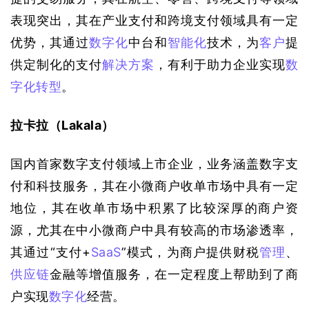
表现突出，其在产业支付和跨境支付领域具有一定
优势，其通过
数字化
中台和
智能化
技术，为
客户
提
供定制化的支付
解决方案
，有利于助力企业实现
数
字化转型
。
拉卡拉（Lakala）
国内首家数字支付领域上市企业，业务涵盖数字支
付和科技服务，其在小微商户收单市场中具有一定
地位，其在收单市场中积累了比较深厚的商户资
源，尤其在中小微商户中具有较高的市场渗透率，
其通过“支付+
SaaS
”模式，为商户提供财税
管理
、
供应链
金融等增值服务，在一定程度上帮助到了商
户实现
数字化
经营。