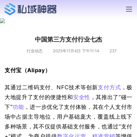
中国第三方支付行业七杰
行业动态
2025年11月4日 下午11:14
237
支付宝（Alipay）
其通过二维码支付、NFC技术等创新
支付方式
，极
大地提升了支付的便捷性和
安全性
，其推出了“碰一
下”
功能
，进一步优化了支付体验，其在个人支付市
场中占据主导地位，用户基础庞大，覆盖线上线下
多种场景，其不仅提供基础支付服务，也通过“支付
+”模式，为商户提供
数字化运营
、
精准营销
等增值