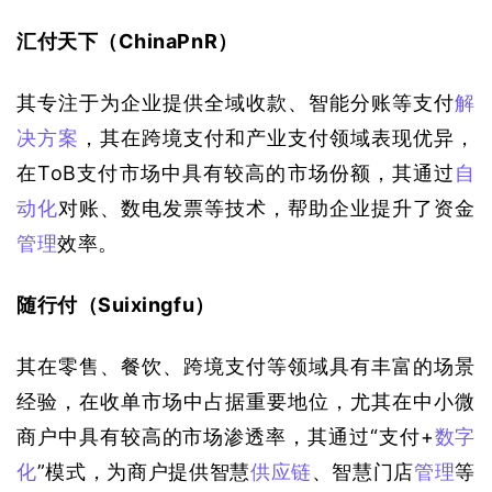
汇付天下（ChinaPnR）
其专注于为企业提供全域收款、智能分账等支付
解
决方案
，其在跨境支付和产业支付领域表现优异，
在ToB支付市场中具有较高的市场份额，其通过
自
动化
对账、数电发票等技术，帮助企业提升了资金
管理
效率。
随行付（Suixingfu）
其在零售、餐饮、跨境支付等领域具有丰富的场景
经验，在收单市场中占据重要地位，尤其在中小微
商户中具有较高的市场渗透率，其通过“支付+
数字
化
”模式，为商户提供智慧
供应链
、智慧门店
管理
等