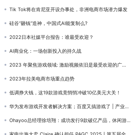
Tik Tok将在肯尼亚开设办事处，非洲电商市场潜力爆发
硅谷“砸钱”造神，中国式AI能复制么?
2022日本社媒平台报告：谁最受欢迎？
AI商业化：一场创新投入的持久战
2023 年聚焦游戏领域: 激励视频依旧是最受欢迎的广告形式
2023年拉美电商市场重点趋势
低调挣大钱，这19款游戏竟悄悄冲破10亿美元大关！
华为发布游戏开发者解决方案；百度又搞游戏了 | 产业周报
Ohayoo总经理徐培翔：成功发行9款破亿产品，休闲游戏市场300-500亿规模
家电出海大卖 Claire 确认担任 PAGC 2025丨第五届全球产品与增长展会 DTC品牌出海增长峰会演讲嘉宾！