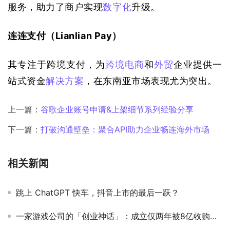
服务，助力了商户实现
数字化
升级。
连连支付（Lianlian Pay）
其专注于跨境支付，为
跨境电商
和
外贸
企业提供一
站式资金
解决方案
，在东南亚市场表现尤为突出。
上一篇：
谷歌企业账号申请&上架细节系列经验分享
下一篇：
打破沟通壁垒：聚合API助力企业畅连海外市场
相关新闻
跳上 ChatGPT 快车，抖音上市的最后一跃？
一家游戏公司的「创业神话」：成立仅两年被8亿收购，如今想再赌一次！