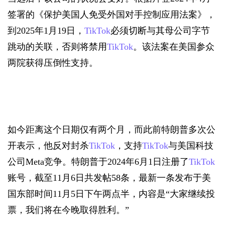
签署的《保护美国人免受外国对手控制应用法案》，
到2025年1月19日，
TikTok
必须切断与其母公司字节
跳动的关联，否则将禁用
TikTok
。该法案在美国参众
两院获得压倒性支持。
如今距离这个日期仅有两个月，而此前特朗普多次公
开表示，他反对封杀
TikTok
，支持
TikTok
与美国科技
公司Meta竞争。特朗普于2024年6月1日注册了
TikTok
账号，截至11月6日共发帖58条，最新一条发布于美
国东部时间11月5日下午两点半，内容是“大家继续投
票，我们将在今晚取得胜利。”