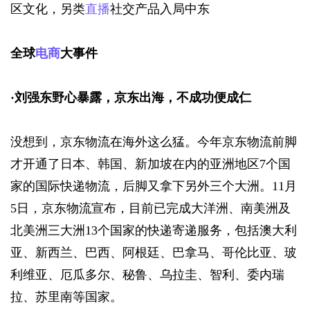
区文化，另类
直播
社交产品入局中东
全球
电商
大事件
·
刘强东野心暴露，京东出海，不成功便成仁
没想到，京东物流在海外这么猛。今年京东物流前脚
才开通了日本、韩国、新加坡在内的亚洲地区7个国
家的国际快递物流，后脚又拿下另外三个大洲。11月
5日，京东物流宣布，目前已完成大洋洲、南美洲及
北美洲三大洲13个国家的快递寄递服务，包括澳大利
亚、新西兰、巴西、阿根廷、巴拿马、哥伦比亚、玻
利维亚、厄瓜多尔、秘鲁、乌拉圭、智利、委内瑞
拉、苏里南等国家。