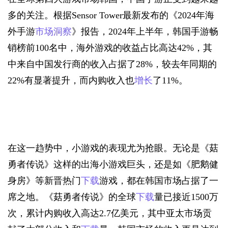
多的关注。根据Sensor Tower最新发布的《2024年海
外手游
市场洞察
》报告，2024年上半年，韩国手游畅
销榜前100名中，海外游戏的收益占比高达42%，其
中来自中国发行商的收入占据了28%，较去年同期的
22%有显著提升，而内购收入也
增长
了11%。
在这一趋势中，小游戏的表现尤为抢眼。无论是《菇
勇者传说》这样的出海小游戏巨头，还是如《肥鹅健
身房》等新晋热门
下载
游戏，都在韩国市场占据了一
席之地。《菇勇者传说》的全球
下载
量已接近1500万
次，累计内购收入高达2.7亿美元，其中亚太市场贡