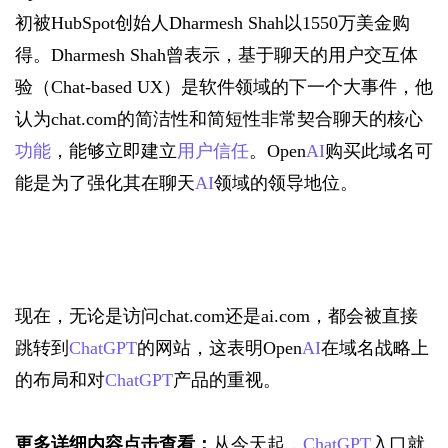
初被HubSpot创始人Dharmesh Shah以1550万美金购
得。Dharmesh Shah曾表示，基于聊天的用户交互体
验（Chat-based UX）是软件领域的下一个大事件，他
认为chat.com的简洁性和简短性非常契合聊天的核心
功能
，能够立即建立
用户信任
。Open
AI
购买此域名可
能是为了强化其在聊天
AI
领域的领导地位。
现在，无论是访问chat.com还是ai.com，都会被直接
跳转到
ChatGPT
的网站，这表明Open
AI
在域名战略上
的布局和对
ChatGPT
产品的重视。
更多详细内容点击查看：
从今天起，
ChatGPT
入口就