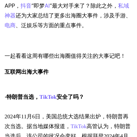
APP，
抖音
“即梦
AI
”最大对手来了？除此之外，
私域
神器
还为大家总结了更多出海圈大事件，涉及手游、
电商
、泛娱乐等方面的重点事件。
一起看看这周有哪些出海圈值得关注的大事记吧！
互联网出海大事件
·
特朗普当选，
TikTok
安全了吗？
2024年11月6日，美国总统大选结果出炉，特朗普再
次当选。据当地媒体报道，
TikTok
高管认为，特朗普
当选后，该公司的状况会变好。根据拜登2024年4月