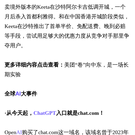
卖境外版本的Keeta在沙特阿尔卡吉低调开城，一个
月后杀入首都利雅得。和在中国香港开城阶段类似，
Keeta在沙特推出了首单半价、免配送费、晚到必赔
等手段，尝试用足够大的优惠力度从竞争对手那里争
夺用户。
更多详细内容点击查看：
美团“卷”向中东，是一场长
期实验
全球
AI
大事件
·
从今天起，
ChatGPT
入口就是chat.com！
Open
AI
购买了chat.com这一域名，该域名曾于2023年