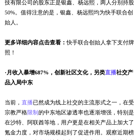
技有限公司的股东正是银鑫、杨远熙，两人分别持股
50%。值得注意的是，银鑫、杨远熙均为快手联合创
始人。
更多详细内容点击查看：
快手联合创始人拿下支付牌
照！
·
月收入暴增687%，创新社区文化，另类
直播
社交产
品入局中东
当前，
直播
已然成为线上社交的主流形式之一，在受
宗教严格
限制
的中东地区渗透率也逐渐增强，特别是
在沙特、阿联酋等地，用户更是在相关产品上加大了
氪金力度，对市场规模起到了促进作用。观察近期榜