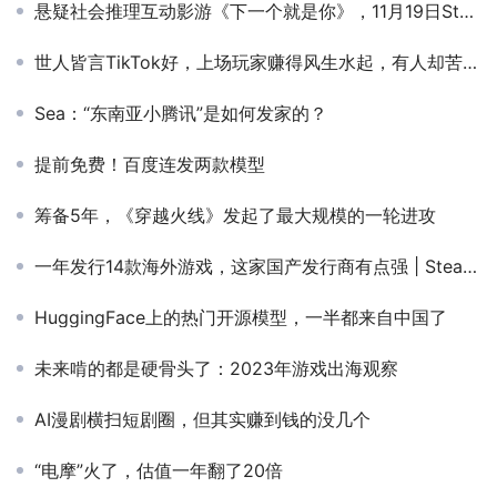
悬疑社会推理互动影游《下一个就是你》，11月19日Steam首发全球发行合作进行时！
世人皆言TikTok好，上场玩家赚得风生水起，有人却苦于流量变现难？
Sea：“东南亚小腾讯”是如何发家的？
提前免费！百度连发两款模型
筹备5年，《穿越火线》发起了最大规模的一轮进攻
一年发行14款海外游戏，这家国产发行商有点强 | Steam发行商问路指南
HuggingFace上的热门开源模型，一半都来自中国了
未来啃的都是硬骨头了：2023年游戏出海观察
AI漫剧横扫短剧圈，但其实赚到钱的没几个
“电摩”火了，估值一年翻了20倍