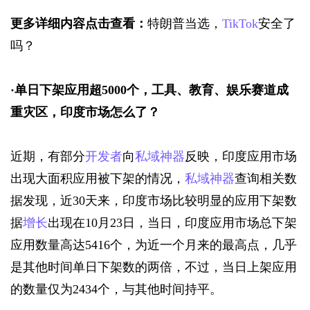
更多详细内容点击查看：
特朗普当选，
TikTok
安全了
吗？
·
单日下架应用超5000个，工具、教育、娱乐赛道成
重灾区，印度市场怎么了？
近期，有部分
开发者
向
私域神器
反映，印度应用市场
出现大面积应用被下架的情况，
私域神器
查询相关数
据发现，近30天来，印度市场比较明显的应用下架数
据
增长
出现在10月23日，当日，印度应用市场总下架
应用数量高达5416个，为近一个月来的最高点，几乎
是其他时间单日下架数的两倍，不过，当日上架应用
的数量仅为2434个，与其他时间持平。