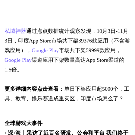
私域神器
通过点点数据统计观察发现，10月3日-11月
3日，印度App Store市场共下架39376款应用（不含游
戏应用），
Google Play
市场共下架59999款应用，
Google Play
渠道应用下架数量高达App Store渠道的
1.5倍。
更多详细内容点击查看：
单日下架应用超5000个，工
具、教育、娱乐赛道成重灾区，印度市场怎么了？
全球游戏大事件
· 
深·海丨采访了近百名研发、公会和平台 我们终于