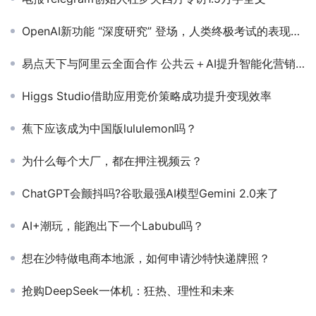
OpenAI新功能 “深度研究” 登场，人类终极考试的表现超过DeepSeek R1
易点天下与阿里云全面合作 公共云＋AI提升智能化营销服务能力
Higgs Studio借助应用竞价策略成功提升变现效率
蕉下应该成为中国版lululemon吗？
为什么每个大厂，都在押注视频云？
ChatGPT会颤抖吗?谷歌最强AI模型Gemini 2.0来了
AI+潮玩，能跑出下一个Labubu吗？
想在沙特做电商本地派，如何申请沙特快递牌照？
抢购DeepSeek一体机：狂热、理性和未来