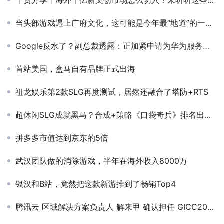
当头部游戏遇上广府文化，这可能是今年最“地道”的一场联动
Google反水了？副总裁透露：正加紧申请为华为服务的官方许可
首站美国，盒马自有品牌正式出海
祖龙娱乐第2款SLG再度测试，居然还融合了塔防+RTS
超休闲SLG成就黑马？合成+策略《口袋奇兵》排名出海收入第26位
拼多多市值达到京东的5倍
武汉团队做的消除游戏，半年在海外收入8000万
银汉和B站，竟然把这款新游推到了畅销Top4
腾讯云 区域解决方案负责人 解来甲 确认担任 GICC2024 | 第五届全球互联网产业CEO大会主峰会演讲嘉宾！