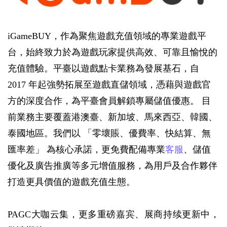
iGameBUY，作為聚焦遊戲充值領域的專業遊戲平
台，始終致力於為遊戲玩家提供高效、可靠且愉悅的
充值體驗。平臺以遊戲點卡業務為發展基石，自 
2017 年起強勢拓展至遊戲直儲領域，憑藉與遊戲官
方的深度合作，為平臺會員解鎖專屬儲值優惠。 目
前業務主要覆蓋港澳臺、新加坡、馬來西亞、韓國、
泰國地區。我們以 「零壞賬、優費率、快結算、無
匯率差」 為核心承諾，更免費配備專業
客服
、儲值
優化及廣告推廣等多元增值服務，為用戶及合作夥伴
打造更具價值的遊戲充值生態。
PAGC大咖云集，更多重磅嘉宾、展商持续更新中，