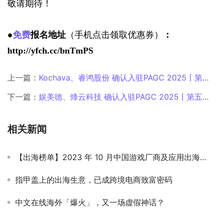
敬请期待！
●
免费
报名地址
（手机点击领取优惠券）
：
http://yfch.cc/bnTmPS
上一篇：
Kochava、睿鸿股份 确认入驻PAGC 2025丨第五届全球产品与增长展会！
下一篇：
娱美德、烽云科技 确认入驻PAGC 2025丨第五届全球产品与增长展会！
相关新闻
【出海榜单】2023 年 10 月中国游戏厂商及应用出海收入 30 强
指甲盖上的出海生意，已成跨境电商致富密码
中文在线海外「爆火」，又一场虚假神话？