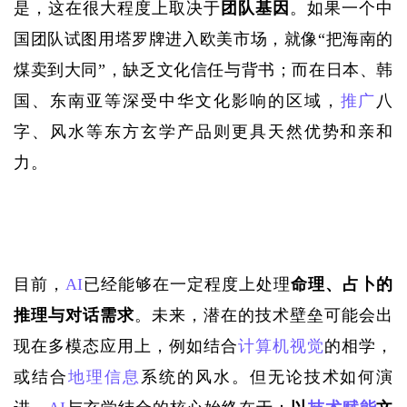
是，这在很大程度上取决于
团队基因
。如果一个中
国团队试图用塔罗牌进入欧美市场，就像
“把海南的
煤卖到大同”，缺乏文化信任与背书；而在日本、韩
国、东南亚等深受中华文化影响的区域，
推广
八
字、风水等东方玄学产品则更具天然优势和亲和
力。
目前，
AI
已经能够在一定程度上处理
命理、占卜的
推理与对话需求
。未来，潜在的技术壁垒可能会出
现在多模态应用上，例如结合
计算机视觉
的相学，
或结合
地理信息
系统的风水。但无论技术如何演