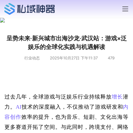
呈势未来·新兴城市出海沙龙·武汉站：游戏×泛
娱乐的全球化实践与机遇解读
行业动态
2025年10月27日 下午11:37
479
过去几年，全球游戏与泛娱乐行业持续释放
增长
潜
力。
AI
技术的深度融入，不仅推动了游戏研发和
内
容创作
效率的提升，也为音乐、短剧、文化出海等
更多赛道开拓了空间。与此同时，跨境支付、网络