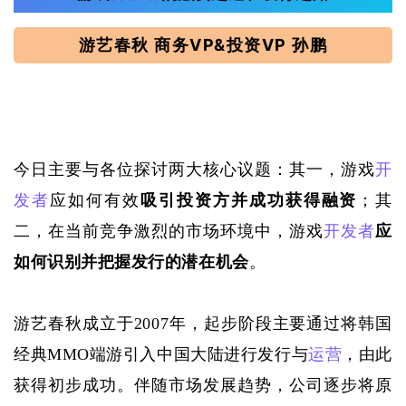
游艺春秋 商务VP&投资VP 孙鹏
今日主要与各位探讨两大核心议题：其一，游戏
开
发者
应如何有效
吸引投资方并成功获得融资
；其
二，在当前竞争激烈的市场环境中，游戏
开发者
应
如何识别并把握发行的潜在机会
。
游艺春秋成立于
2007年，起步阶段主要通过将韩国
经典MMO端游引入中国大陆进行发行与
运营
，由此
获得初步成功。伴随市场发展趋势，公司逐步将原