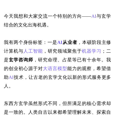
今天我想和大家交流一个特别的方向
——
AI
与玄学
结合的文化出海机遇。
我有两个身份标签：一是
AI
从业者
，本硕阶段主修
计算机与
人工智能
，研究领域聚焦于
机器学习
；二
是
玄学咨询师
，研究命理、占星等已有十余年。我
的创业初心源于对
大语言模型
能力的观察，希望借
助
AI
技术，让古老的玄学文化以新的形式服务更多
人。
东西方玄学虽然形式不同，但所满足的核心需求却
是一致的。人类自古以来都希望理解未来、探索自