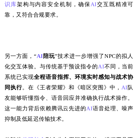
识库
架构与内容安全机制，确保
AI
交互既精准可
靠，又符合合规要求。
另一方面，
“
AI
陪玩
”技术进一步增强了NPC的拟人
化交互体验。与传统基于预设指令的
AI
不同，当前
系统已实现
全程语音指挥、环境实时感知与战术协
同执行
。在《王者荣耀》和《暗区突围》中，
AI
队
友能够听懂指令、语音回应并准确执行战术操作。
这一能力背后依赖腾讯云先进的
AI
语音处理、噪声
抑制及低延迟传输技术。