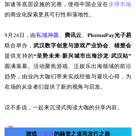
加速等底层设施的完善，使得中国企业在
全球市场
的商业化探索更具可行性和落地性。
9月24日，由
私域神器
、
腾讯云
、
PhotonPay光子易
联合举办，
武汉数字创意与游戏产业协会
、
雄楚会
提供支持的
“呈势未来·新兴城市出海沙龙·武汉站”
圆满落幕。活动聚焦游戏、泛娱乐出海领域的前沿
趋势，由业内大咖们带来实战经验与避坑心得，为
在场的从业者们提供了新的视角与启发。
话不多说，一起来沉浸式阅读大咖的分享内容。
游戏
开发者
的融资之道和发行之路