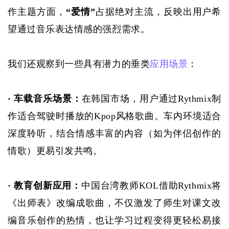
作主题方面，
“爱情”
占据绝对主流，反映出用户希
望通过音乐表达情感的强烈需求。
我们还观察到一些具有潜力的垂类
应用场景
：
· 车载音乐场景：
在韩国市场，用户通过
Rythmix制
作适合驾驶时播放的Kpop风格歌曲。车内环境适合
深度聆听，结合情感丰富的内容（如为伴侣创作的
情歌）更易引发共鸣。
· 教育创新应用：
中国台湾教师
KOL借助Rythmix将
《出师表》改编成歌曲，不仅激发了师生对课文改
编音乐创作的热情，也让学习过程变得更轻松易接