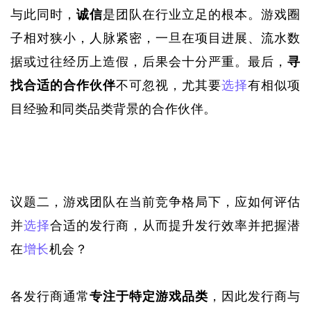
与此同时，
诚信
是团队在行业立足的根本
。游戏圈
子相对狭小，人脉紧密，一旦在项目进展、流水数
据或过往经历上造假，后果会十分严重。最后，
寻
找合适的合作伙伴
不可忽视，尤其要
选择
有相似项
目经验和同类品类背景的合作伙伴。
议题二，游戏团队在当前竞争格局下，应如何评估
并
选择
合适的发行商，从而提升发行效率并把握潜
在
增长
机会？
各发行商通常
专注于特定游戏品类
，因此发行商与