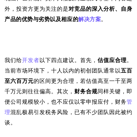
外，投资方更为关注的是
对竞品的深入分析、自身
产品的优势与劣势以及相应的
解决方案
。
我们给
开发者
以下四点建议。
首先，
估值应
合理
。
当前市场环境下，十人以内的初创团队通常以
五百
至六百万元
的区间更为合理，若估值高至一千至两
千万元则往往偏高。其次，
财务合规
同样关键，即
便公司规模较小，也不应仅以零申报应付，财务
管
理
混乱极易引发税务风险，已有不少团队因此被约
谈。