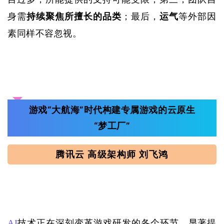
身需
持续聚焦所擅长的品类
；最后，
运气
等外部因
素同样不容忽视。
游戏“大航海”时代
构建专属游戏的云原生
“梦工厂”
腾讯云 高级架构师 刘飞鸿
AI
技术正在深刻变革游戏研发的各个环节，显著提