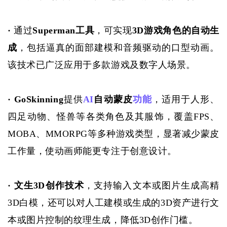
· 
通过
Superman工具
，可实现
3D游戏角色的自动生
成
，包括逼真的面部建模和音频驱动的口型动画。
该技术已广泛应用于多款游戏及数字人场景。
· GoSkinning
提供
AI
自动蒙皮
功能
，适用于人形、
四足动物、怪兽等各类角色及其服饰，覆盖
FPS、
MOBA、MMORPG等多种游戏类型，显著减少蒙皮
工作量，使动画师能更专注于创意设计。
· 文生3D创作技术
，支持输入文本或图片生成高精
3D白模，还可以对人工建模或生成的3D资产进行文
本或图片控制的纹理生成，降低3D创作门槛。