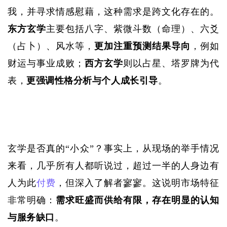
我，并寻求情感慰藉，这种需求是跨文化存在的。
东方玄学
主要包括八字、紫微斗数（命理）、六爻
（占卜）、风水等，
更加注重预测结果导向
，例如
财运与事业成败；
西方玄学
则以占星、塔罗牌为代
表，
更强调性格分析与个人成长引导
。
玄学是否真的
“小众”？事实上，从现场的举手情况
来看，几乎所有人都听说过，超过一半的人身边有
人为此
付费
，但深入了解者寥寥。这说明市场特征
非常明确：
需求旺盛而供给有限，存在明显的认知
与服务缺口
。