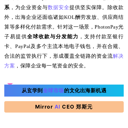
系
，为企业资金与
数据安全
提供坚实保障。除收款
外，出海企业还面临诸如
KOL酬劳发放、供应商结
算等多样化付款需求。针对这一场景，PhotonPay光
子易提供
全球收款与分发能力
，支持付款至银行
卡、
PayPal
及多个主流本地电子钱包
，并在合规、
合法的监管执行下，形成覆盖全链路的资金流
解决
方案
，保障企业每一笔资金的安全。
从玄学到
全球市场
的文化出海新机遇
Mirror
AI
CEO 郑斯元