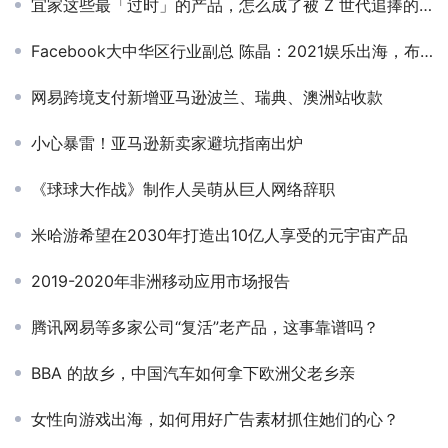
宜家这些最「过时」的产品，怎么成了被 Z 世代追捧的时尚单品？
Facebook大中华区行业副总 陈晶：2021娱乐出海，布局、品类和洞察
网易跨境支付新增亚马逊波兰、瑞典、澳洲站收款
小心暴雷！亚马逊新卖家避坑指南出炉
《球球大作战》制作人吴萌从巨人网络辞职
米哈游希望在2030年打造出10亿人享受的元宇宙产品
2019-2020年非洲移动应用市场报告
腾讯网易等多家公司“复活”老产品，这事靠谱吗？
BBA 的故乡，中国汽车如何拿下欧洲父老乡亲
女性向游戏出海，如何用好广告素材抓住她们的心？