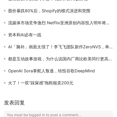
股价暴跌80%后，Shopify的模式演进和突围
流媒体市场竞争激烈 Netflix亚洲原创内容投入明年将增加一倍
资本和AI必有一战
AI「脑补」画面太强了！李飞飞团队新作ZeroNVS，单个视图360度全场景生成
都是互动故事游戏，为什么说国内厂商比欧美同行更高明？
OpenAI Sora掌舵人叛逃，转投谷歌DeepMind
火了！一双“踩屎感”拖鞋能卖200元
发表回复
You must be logged in to post a comment...