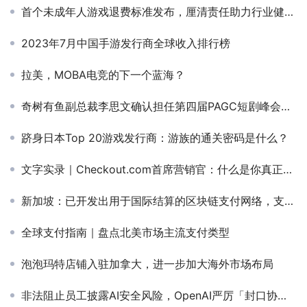
首个未成年人游戏退费标准发布，厘清责任助力行业健康发展
2023年7月中国手游发行商全球收入排行榜
拉美，MOBA电竞的下一个蓝海？
奇树有鱼副总裁李思文确认担任第四届PAGC短剧峰会圆桌嘉宾
跻身日本Top 20游戏发行商：游族的通关密码是什么？
文字实录｜Checkout.com首席营销官：什么是你真正需要的全球支付
新加坡：已开发出用于国际结算的区块链支付网络，支持多币种
全球支付指南｜盘点北美市场主流支付类型
泡泡玛特店铺入驻加拿大，进一步加大海外市场布局
非法阻止员工披露AI安全风险，OpenAI严厉「封口协议」再遭举报