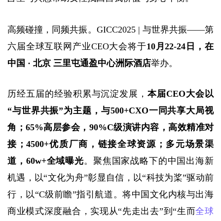
高频碰撞，同频共振。GICC2025 | 与世界共振——第
六届全球互联网产业CEO大会将于
10月22-24日，在 
中国 · 北京 三里屯通盈中心洲际酒店
举办。
历经五届的经验积累与沉淀发展，
本届CEO大会以
“与世界共振”为主题，与500+CXO一同共享大局视
角；65%高层参会，90%C级演讲内容，高效精准对
接；4500+优质厂商，链接全球资源；多元场景渠
道，60w+全域曝光
。聚焦国家战略下的中国出海新
机遇，以“文化为舟”彰显自信，以“科技为桨”驱动前
行，以“C级前瞻”指引航道。将中国文化内核与出海
商业模式深度融合，实现从“先走出去”到“生而
全球