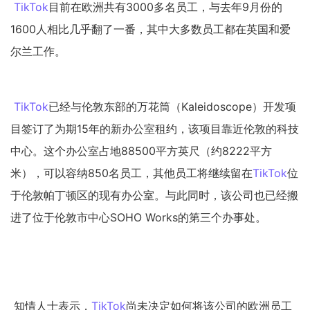
TikTok
目前在欧洲共有3000多名员工，与去年9月份的
1600人相比几乎翻了一番，其中大多数员工都在
英国
和爱
尔兰工作。
TikTok
已经与伦敦东部的万花筒（Kaleidoscope）开发项
目签订了为期15年的新办公室租约，该项目靠近伦敦的科技
中心。这个办公室占地88500平方英尺（约8222平方
米），可以容纳850名员工，其他员工将继续留在
TikTok
位
于伦敦帕丁顿区的现有办公室。与此同时，该公司也已经搬
进了位于伦敦市中心SOHO Works的第三个办事处。
知情人士表示，
TikTok
尚未决定如何将该公司的欧洲员工