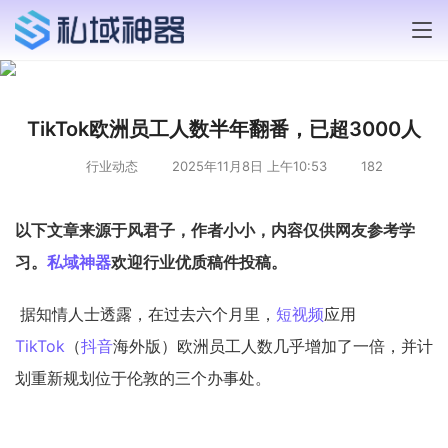
TikTok欧洲员工人数半年翻番，已超3000人
行业动态
2025年11月8日 上午10:53
182
以下文章来源于风君子，作者小小，内容仅供网友参考学
习。
私域神器
欢迎行业优质稿件投稿。
据知情人士透露，在过去六个月里，
短视频
应用
TikTok
（
抖音
海外版）
欧洲
员工人数几乎增加了一倍，并计
划重新规划位于
伦敦
的三个办事处。