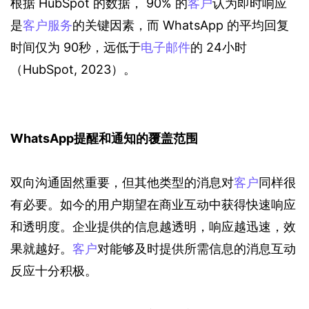
根据 HubSpot 的数据， 90% 的
客户
认为即时响应
是
客户服务
的关键因素，而 WhatsApp 的平均回复
时间仅为 90秒，远低于
电子邮件
的 24小时
（HubSpot, 2023）。
WhatsApp提醒和通知的覆盖范围
双向沟通固然重要，但其他类型的消息对
客户
同样很
有必要。如今的用户期望在商业互动中获得快速响应
和透明度。企业提供的信息越透明，响应越迅速，效
果就越好。
客户
对能够及时提供所需信息的消息互动
反应十分积极。