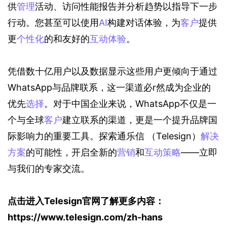
供
管理
活动、访问性能报告并分析趋势以指导下一步
行动。您甚至可以使用
AI
构建对话体验，为
客户
提供
更
个性化
的和友好的
互动体验
。
凭借数十亿用户以及数据显示这些用户更倾向于通过
WhatsApp与品牌联系，这一渠道必r然成为企业的
优先
选择
。对于中国企业来说，WhatsApp不仅是一
个与全球
客户
建立联系的渠道，更是一个提升品牌国
际影响力的重要工具。探索通乐信 （Telesign）
解决
方案
的可能性，开启全新的
营销
和
互动策略
——立即
与我们的专家交流。
点击进入Telesign官网了解更多内容：
https://www.telesign.com/zh-hans