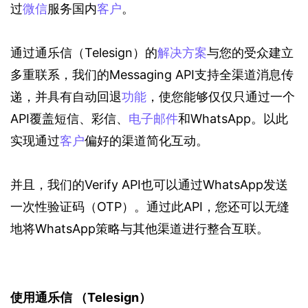
过
微信
服务国内
客户
。
通过通乐信（Telesign）的
解决方案
与您的受众建立
多重联系，我们的Messaging API支持全渠道消息传
递，并具有自动回退
功能
，使您能够仅仅只通过一个
API覆盖短信、彩信、
电子邮件
和WhatsApp。以此
实现通过
客户
偏好的渠道简化互动。
并且，我们的Verify API也可以通过WhatsApp发送
一次性验证码（OTP）。通过此API，您还可以无缝
地将WhatsApp策略与其他渠道进行整合互联。
使用通乐信 （Telesign）