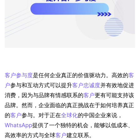
客户参与度
是任何企业真正的价值驱动力。高效的
客
户
参与和互动方式可以提升
客户忠诚度
并有效地促进
消费，因为与品牌有情感联系的
客户
更有可能支持该
品牌。然而，企业面临的真正挑战在于如何培养真正
的
客户
参与。对于正在
全球化
的中国企业来说，
WhatsApp
提供了一个独特的机会，能够以低成本、
高效率的方式与全球
客户
建立联系。