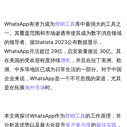
WhatsApp有潜力成为
营销工具
库中最强大的工具之
一。其覆盖范围和市场渗透率使其成为数字消息领域
的领导者。据Statista 2023公布数据显示， 
WhatsApp月活超过 29亿，总安装量接近 30亿。其
在美国的受欢迎程度持续
增长
，并且在拉丁美洲、欧
洲、中东等地区已成为日常生活的一部分。对于中国
企业来说，WhatsApp是一个不可忽视的渠道，尤其
是在拓展
海外市场
时。
本文将探讨WhatsApp作为
营销工具
的工作原理，并
分析其优势以及最大化提升
客户参与度
的
最佳实践
，