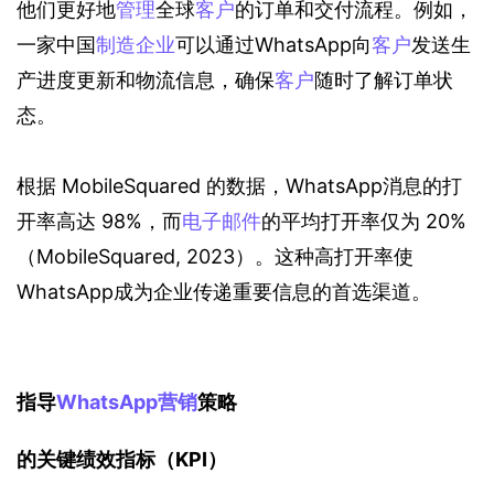
他们更好地
管理
全球
客户
的订单和交付流程。例如，
一家中国
制造企业
可以通过WhatsApp向
客户
发送生
产进度更新和物流信息，确保
客户
随时了解订单状
态。
根据 MobileSquared 的数据，WhatsApp消息的打
开率高达 98%，而
电子邮件
的平均打开率仅为 20%
（MobileSquared, 2023）。这种高打开率使
WhatsApp成为企业传递重要信息的首选渠道。
指导
WhatsApp营销
策略
的关键绩效指标（KPI）