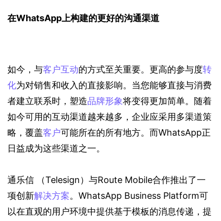
在WhatsApp上构建的更好的沟通渠道
如今，与
客户互动
的方式至关重要。更高的参与度
转
化
为对销售和收入的直接影响。当您能够直接与消费
者建立联系时，塑造
品牌形象
将变得更加简单。随着
如今可用的互动渠道越来越多，企业应采用多渠道策
略，覆盖
客户
可能所在的所有地方。而WhatsApp正
日益成为这些渠道之一。
通乐信 （Telesign）与Route Mobile合作推出了一
项创新
解决方案
。WhatsApp Business Platform可
以在直观的用户环境中提供基于模板的消息传递，提