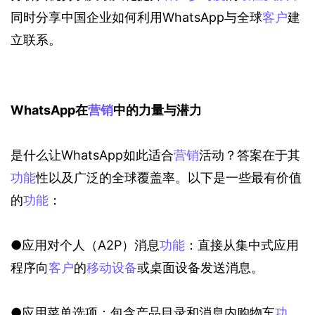
同时分享中国企业如何利用WhatsApp与全球
客户
建
立联系。
WhatsApp在
营销
中的力量与潜力
是什么让WhatsApp如此适合
营销
活动？答案在于其
功能
性以及广泛的全球覆盖率。以下是一些最有价值
的
功能
：
●应用对个人（A2P）消息
功能
：直接从集中式应用
程序向
客户
的
移动设备
或桌面设备发送消息。
●应用菜单选项：包含产品目录和消息内购物车
功