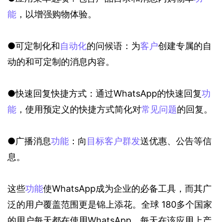
能
，以增强购物体验。
●可定制化和
自动化
的问候语：为
客户
创建专属的自
动的和可定制的消息内容。
●快速回复快捷方式：通过WhatsApp的快速回复
功
能
，使用预定义的快捷方式简化对
常见问题
的回复。
●广播消息
功能
：向
目标客户
群发
送优惠、公告等信
息。
这些
功能
使WhatsApp成为企业的必备工具，而其广
泛的用户覆盖范围更是锦上添花。全球 180多个国家 
的用户每天都在使用WhatsApp，每天在该应用上产