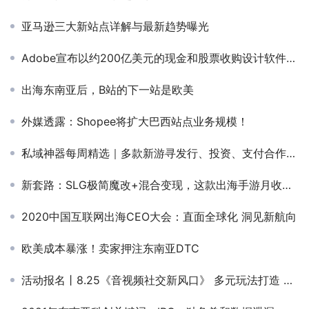
亚马逊三大新站点详解与最新趋势曝光
Adobe宣布以约200亿美元的现金和股票收购设计软件公司Figma
出海东南亚后，B站的下一站是欧美
外媒透露：Shopee将扩大巴西站点业务规模！
私域神器每周精选｜多款新游寻发行、投资、支付合作，热岗招聘等你来聊 (第5期)
新套路：SLG极简魔改+混合变现，这款出海手游月收入3000万
2020中国互联网出海CEO大会：直面全球化 洞见新航向
欧美成本暴涨！卖家押注东南亚DTC
活动报名丨8.25《音视频社交新风口》 多元玩法打造 沉浸式音频社交