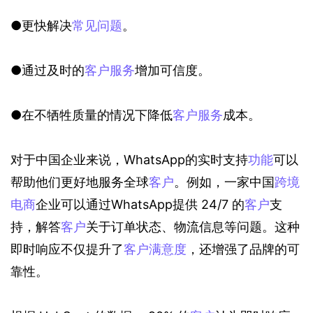
●更快解决
常见问题
。
●通过及时的
客户服务
增加可信度。
●在不牺牲质量的情况下降低
客户服务
成本。
对于中国企业来说，WhatsApp的实时支持
功能
可以
帮助他们更好地服务全球
客户
。例如，一家中国
跨境
电商
企业可以通过WhatsApp提供 24/7 的
客户
支
持，解答
客户
关于订单状态、物流信息等问题。这种
即时响应不仅提升了
客户满意度
，还增强了品牌的可
靠性。