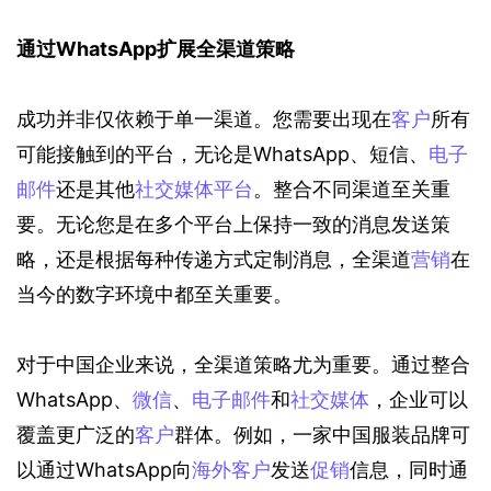
通过WhatsApp扩展全渠道策略
成功并非仅依赖于单一渠道。您需要出现在
客户
所有
可能接触到的平台，无论是WhatsApp、短信、
电子
邮件
还是其他
社交媒体平台
。整合不同渠道至关重
要。无论您是在多个平台上保持一致的消息发送策
略，还是根据每种传递方式定制消息，全渠道
营销
在
当今的数字环境中都至关重要。
对于中国企业来说，全渠道策略尤为重要。通过整合
WhatsApp、
微信
、
电子邮件
和
社交媒体
，企业可以
覆盖更广泛的
客户
群体。例如，一家中国服装品牌可
以通过WhatsApp向
海外客户
发送
促销
信息，同时通