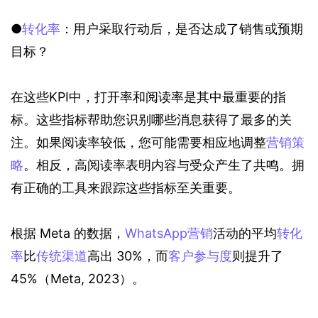
●
转化率
：用户采取行动后，是否达成了销售或预期
目标？
在这些KPI中，打开率和阅读率是其中最重要的指
标。这些指标帮助您识别哪些消息获得了最多的关
注。如果阅读率较低，您可能需要相应地调整
营销策
略
。相反，高阅读率表明内容与受众产生了共鸣。拥
有正确的工具来跟踪这些指标至关重要。
根据 Meta 的数据，
WhatsApp营销
活动的平均
转化
率
比
传统渠道
高出 30%，而
客户参与度
则提升了 
45%（Meta, 2023）。