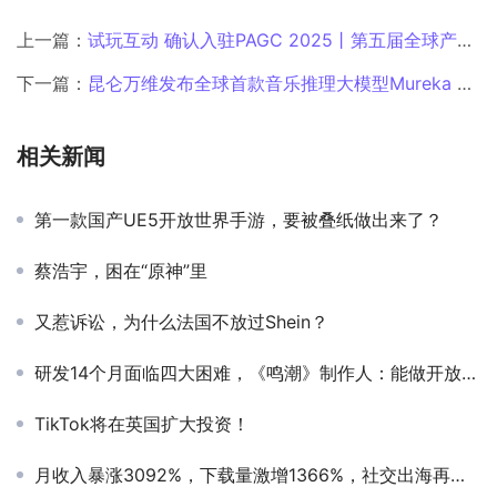
上一篇：
试玩互动 确认入驻PAGC 2025丨第五届全球产品与增长展会！
下一篇：
昆仑万维发布全球首款音乐推理大模型Mureka O1，中国AI音乐革命领跑全球
相关新闻
第一款国产UE5开放世界手游，要被叠纸做出来了？
蔡浩宇，困在“原神”里
又惹诉讼，为什么法国不放过Shein？
研发14个月面临四大困难，《鸣潮》制作人：能做开放世界的人才太少了
TikTok将在英国扩大投资！
月收入暴涨3092%，下载量激增1366%，社交出海再创文化社区新范式