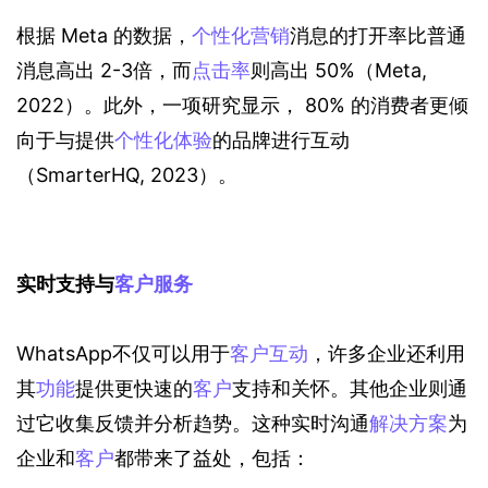
根据 Meta 的数据，
个性化营销
消息的打开率比普通
消息高出 2-3倍，而
点击率
则高出 50%（Meta, 
2022）。此外，一项研究显示， 80% 的消费者更倾
向于与提供
个性化体验
的品牌进行互动
（SmarterHQ, 2023）。
实时支持与
客户服务
WhatsApp不仅可以用于
客户互动
，许多企业还利用
其
功能
提供更快速的
客户
支持和关怀。其他企业则通
过它收集反馈并分析趋势。这种实时沟通
解决方案
为
企业和
客户
都带来了益处，包括：