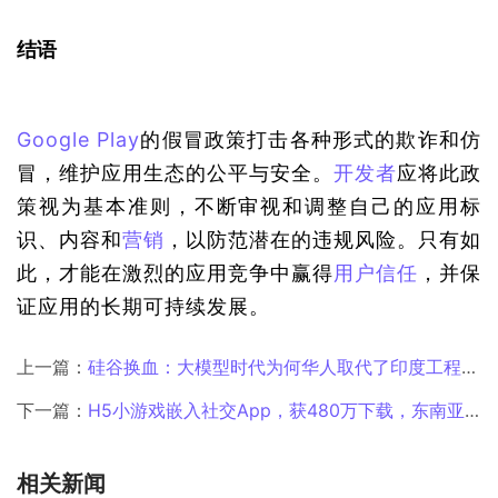
结语
Google Play
的假冒政策打击各种形式的欺诈和仿
冒，维护应用生态的公平与安全。
开发者
应将此政
策视为基本准则，不断审视和调整自己的应用标
识、内容和
营销
，以防范潜在的违规风险。只有如
此，才能在激烈的应用竞争中赢得
用户信任
，并保
证应用的长期可持续发展。
上一篇：
硅谷换血：大模型时代为何华人取代了印度工程师？
下一篇：
H5小游戏嵌入社交App，获480万下载，东南亚社交掀起“复古潮”
相关新闻