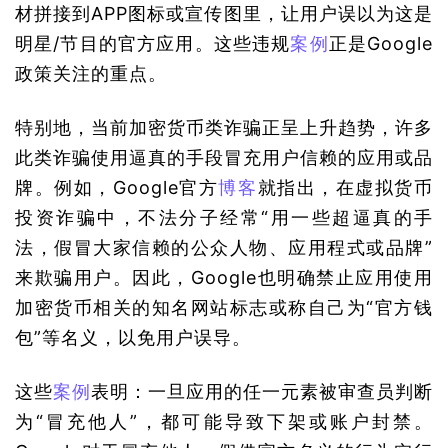
材拼接到APP图标或宣传图里，让用户误以为这是
明星/节目的官方应用。这些违规
案例
正是Google
政策关注的重点。
特别地，当前加密货币类诈骗正呈上升趋势，许多
此类诈骗使用逼真的手段冒充用户信赖的应用或品
牌。例如，Google官方
博客
就指出，在虚拟货币
投资诈骗中，不法分子经常“用一些超逼真的手
法，假冒大家信赖的公众人物、应用程式或品牌”
来欺骗用户。因此，Google也明确禁止应用使用
加密货币相关的知名网站标志或称自己为“官方钱
包”等名义，以免用户误导。
这些
案例
表明：一旦应用的任一元素被审查员判断
为“冒充他人”，都可能导致下架或账户封禁。