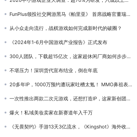
2020中小游戏企业大调查：超70%为研发，六成以上企业已出海
FunPlus领投社交网游黑马《帕里亚》 首席战略官董瑞豹称被其“玩家可建立友谊的社交空间”吸引
从小众走向流行，战棋游戏如何完成新时代的破圈？
《2024年1-6月中国游戏产业报告》正式发布
300人团队，下载超15亿次，这家超休闲厂商如何步步为赢？
不堪压力！深圳货代宣布结业，倒在年底
20多年IP，1000万预约遭玩家吐槽太氪！ MMO鼻祖表现如何？
一次性推出两款二次元游戏，还想打造IP，这家新创团队敢想也敢做
爆火！私域美妆卖家在新赛道年入千万
《无畏契约》手游13天3亿流水，《Kingshot》海外收入环比大涨20%