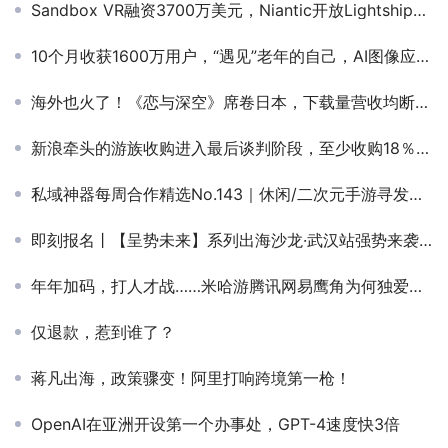
Sandbox VR融资3700万美元，Niantic开放Lightship平台
10个月收获1600万用户，“遇见”老年的自己，AI图像应用开始“玩穿越”
海外也火了！《恋与深空》席卷日本，下载量营收均断档式领先
新浪牵头的游族收购进入最后谈判阶段，至少收购18％股份价值近29亿元
私域神器每周合作精选No.143｜休闲/二次元手游寻发行；有上线产品团队找收购；休闲游戏项目寻海外资方
即刻报名丨【呈势未来】系列出海沙龙·武汉站强势来袭，游戏+泛娱乐的出海新机遇尽在其中！
年年加码，打人才战……米哈游腾讯网易鹰角为何独爱这个赛道？
仅退款，惹到谁了？
蒋凡出海，政策骤变！阿里打响跨境第一枪！
OpenAI在亚洲开设第一个办事处，GPT-4速度快3倍