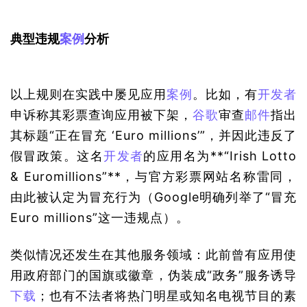
典型违规
案例
分析
以上规则在实践中屡见应用
案例
。比如，有
开发者
申诉称其彩票查询应用被下架，
谷歌
审查
邮件
指出
其标题“正在冒充 ‘Euro millions’”，并因此违反了
假冒政策。这名
开发者
的应用名为**“Irish Lotto 
& Euromillions”**，与官方彩票网站名称雷同，
由此被认定为冒充行为（Google明确列举了“冒充
Euro millions”这一违规点）。
类似情况还发生在其他服务领域：此前曾有应用使
用政府部门的国旗或徽章，伪装成“政务”服务诱导
下载
；也有不法者将热门明星或知名电视节目的素