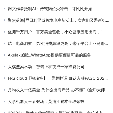
网文作者抵制AI：传统岗位受冲击，才刚刚开始
聚焦蓝海|尼日利亚成跨境电商新沃土，卖家们又遇新机遇！
坐拥千万用户，百万美金营收，小众健康应用出海，“鸡肋”or机遇？
瑞士电商洞察：男性消费频率更高，这个平台比亚马逊还受欢迎
Akulaku通过WhatsApp提供更便捷可靠的服务
大模型卖不动，智谱正在变成一家投资公司
FRS cloud【福瑞笙】、晨辉翻译 确认入驻PAGC 2025丨第五届全球产品与增长展会！
月均收入一亿美金 为什么出海产品“抄不懂”《金币大师》？
人形机器人王者登场，黄浦江资本全球领投