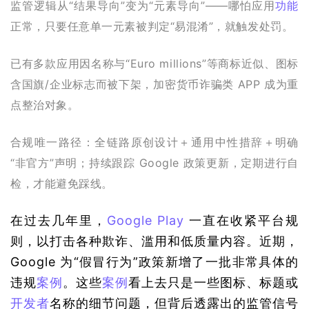
监管逻辑从“结果导向”变为“元素导向”——哪怕应用
功能
正常，只要任意单一元素被判定“易混淆”，就触发处罚。
已有多款应用因名称与“Euro millions”等商标近似、图标
含国旗/企业标志而被下架，加密货币诈骗类 APP 成为重
点整治对象。
合规唯一路径：全链路原创设计＋通用中性措辞＋明确
“非官方”声明；持续跟踪 Google 政策更新，定期进行自
检，才能避免踩线。
在过去几年里，
Google Play
 一直在收紧平台规
则，以打击各种欺诈、滥用和低质量内容。近期，
Google 为“假冒行为”政策新增了一批非常具体的
违规
案例
。这些
案例
看上去只是一些图标、标题或
开发者
名称的细节问题，但背后透露出的监管信号