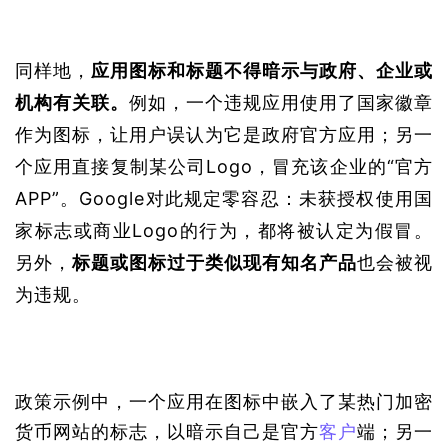
同样地，
应用图标和标题不得暗示与政府、企业或
机构有关联
。
例如，一个违规应用使用了国家徽章
作为图标，让用户误认为它是政府官方应用；另一
个应用直接复制某公司Logo，冒充该企业的“官方
APP”。Google对此规定零容忍：未获授权使用国
家标志或商业Logo的行为，都将被认定为假冒。
另外，
标题或图标过于类似现有知名产品
也会被视
为违规。 
政策示例中，一个应用在图标中嵌入了某热门加密
货币网站的标志，以暗示自己是官方
客户
端；另一