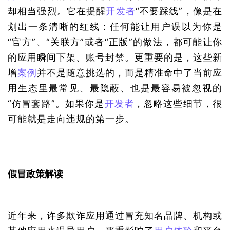
却相当强烈。它在提醒
开发者
“不要踩线”，像是在
划出一条清晰的红线：任何能让用户误以为你是
“官方”、“关联方”或者“正版”的做法，都可能让你
的应用瞬间下架、账号封禁。更重要的是，这些新
增
案例
并不是随意挑选的，而是精准命中了当前应
用生态里最常见、最隐蔽、也是最容易被忽视的
“仿冒套路”。如果你是
开发者
，忽略这些细节，很
可能就是走向违规的第一步。
假冒政策解读
近年来，许多欺诈应用通过冒充知名品牌、机构或