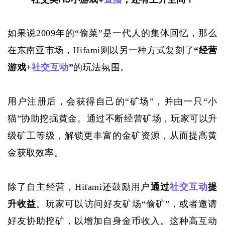
如果说
2009年的“偷菜”是一代人的集体回忆，那么
在东南亚市场，Hifami则以另一种方式复刻了
“经营
游戏+
社交互动
”
的玩法氛围。
用户注册后，会获得自己的
“矿场”，并由一只“小
猫”协助挖掘黄金。通过不断经营矿场，玩家可以升
级矿工等级，解锁更丰富的金矿资源，从而提高黄
金获取效率。
除了自主经营，
Hifami还鼓励用户
通过
社交互动
提
升收益
。玩家可以访问好友矿场
“偷矿”，或者邀请
好友协助挖矿，以增加自身金币收入。这种高互动