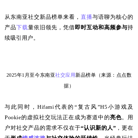
从东南亚社交新品榜单来看，
直播
与语聊为核心的
产品
下载
量依旧领先，凭借
即时互动和高频参与
持
续吸引用户。
2025年1月至今东南亚
社交应用
新品榜单（来源：点点数
据）
与此同时，
Hifami代表的“复古风”H5小游戏及
Pookie的虚拟社交玩法正在成为赛道中的
亮色
。用
户对社交产品的需求不仅在于
“认识新的人”
，更在