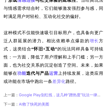
于
形成
情感连接
与社交体验的延续性
。当经典玩法
与情感需求结合时，它们能够激发强烈参与感，同
时满足用户对轻松、互动化社交的偏好。
这种模式不仅能快速吸引目标用户，也具备向更广
泛人群延展的潜力。相比依赖单点爆款的
增长
方
式，这类结合
“怀旧+互动”
的玩法同样具备可持续
性：一方面，降低了用户理解和上手门槛；另一方
面，也为社交关系的沉淀创造了空间。未来，如果
能够在
功能
迭代与产品
运营
上持续发展，这类应用
或许能在市场中跑出一条
差异化
路径。
上一篇：
Google Play划红线，这几种“蹭热度”玩法一律下架
下一篇：
AI救了快死的美图