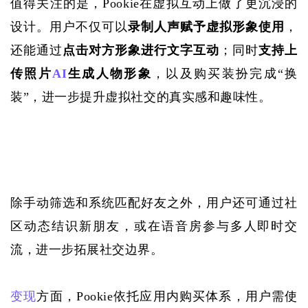
值得关注的是，
Pookie在虚拟互动上做了更沉浸的
设计。用户不仅可以
录制人声赋予虚拟形象使用
，
还能通过
点击对方形象进行文字互动
；同时
支持上
传照片
AI
生成人物形象
，以及购买装扮完成
“换
装”，进一步提升虚拟社交的真实感和趣味性。
除手动筛选和系统匹配好友之外，用户还可通过社
区动态结识新朋友，或在语音房参与多人即时交
流，进一步拓展社交边界。
变现
方面，
Pookie依托应用内购买体系，用户需使