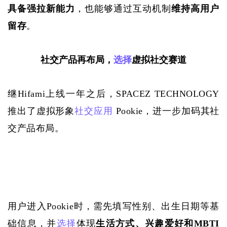
具备强拉新能力
，也能够通过互动机制
维持高用户
留存
。
社交产品再布局，
选择
虚拟社交赛道
继
Hifami上线一年之后，SPACEZ TECHNOLOGY
推出了虚拟形象
社交应用
 Pookie，进一步加码其社
交产品布局。
用户进入
Pookie时，需先填写性别、出生日期等基
础信息，并
选择
体现
生活方式、兴趣爱好和
MBTI