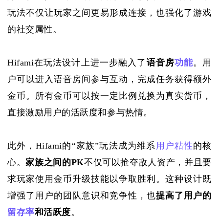
玩法不仅让玩家之间更易形成连接，也强化了游戏
的社交属性。
Hifami在玩法设计上进一步融入了
语音房
功能
。用
户可以进入语音房间参与互动，完成任务获得额外
金币。所有金币可以按一定比例兑换为真实货币，
直接激励用户的活跃度和参与热情。
此外，
Hifami的“家族”玩法成为维系
用户粘性
的核
心。
家族之间的
PK
不仅可以抢夺敌人资产，并且要
求玩家使用金币升级技能以争取胜利。这种设计既
增强了用户的团队意识和竞争性，也
提高了用户的
留存率
和活跃度
。