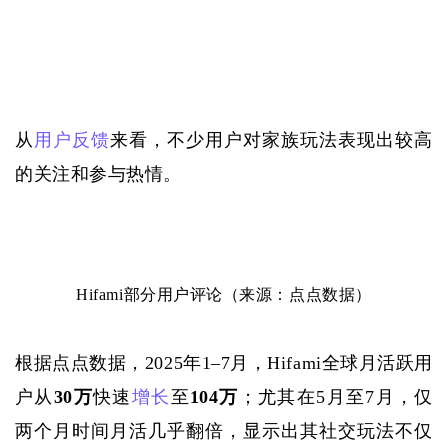
从
用户反馈
来看，不少用户对家族玩法表现出较高
的关注和参与热情。
Hifami部分用户评论（来源：点点数据）
根据点点数据，
2025年1–7月，Hifami全球月活跃用
户从
30万
快速
增长
至
104万
；尤其在
5月至7月，仅
两个月时间月活几乎翻倍，显示出其社交玩法不仅