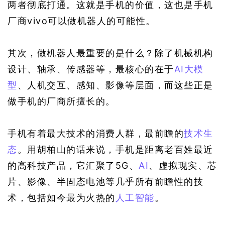
两者彻底打通。这就是手机的价值，这也是手机
厂商vivo可以做机器人的可能性。
其次，做机器人最重要的是什么？除了机械机构
设计、轴承、传感器等，最核心的在于
AI
大模
型
、人机交互、感知、影像等层面，而这些正是
做手机的厂商所擅长的。
手机有着最大技术的消费人群，最前瞻的
技术生
态
。用胡柏山的话来说，手机是距离老百姓最近
的高科技产品，它汇聚了5G、
AI
、虚拟现实、芯
片、影像、半固态电池等几乎所有前瞻性的技
术，包括如今最为火热的
人工智能
。