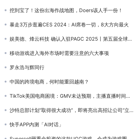
挖到宝了！这份出海作战地图，Doers该人手一份！
暴走3万步逛遍CES 2024：AI席卷一切，8大方向最火
娱美德、烽云科技 确认入驻PAGC 2025丨第五届全球产品与增长展会！
移动游戏进入海外市场时需要注意的六大事项
罗永浩与辉同行
中国的跨境电商，何时能重回越南？
TikTok美国电商困境：GMV未达预期，主播直播时间受限
沙特总部计划“取得很大成功”，即将亮出高招让公司“立即搬过来”
快手APP内测「AI对话」
Supercell砸重金投资的这款UGC游戏，会成为游戏圈的TikTok么？