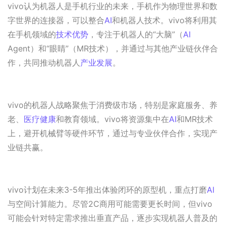
vivo认为机器人是手机行业的未来，手机作为物理世界和数
字世界的连接器，可以整合
AI
和机器人技术。vivo将利用其
在手机领域的
技术优势
，专注于机器人的“大脑”（
AI
Agent）和“眼睛”（MR技术），并通过与其他产业链伙伴合
作，共同推动机器人
产业发展
。
vivo的机器人战略聚焦于消费级市场，特别是家庭服务、养
老、
医疗健康
和教育领域。vivo将资源集中在
AI
和MR技术
上，避开机械臂等硬件环节，通过与专业伙伴合作，实现产
业链共赢。
vivo计划在未来3-5年推出体验闭环的原型机，重点打磨
AI
与空间计算能力。尽管2C商用可能需要更长时间，但vivo
可能会针对特定需求推出垂直产品，逐步实现机器人普及的