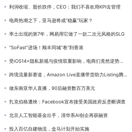
利润收缩、股价跌停，CEO：我们不喜欢用KPI去管理
电商热潮之下，亚马逊将成“稳赢”玩家？
率土出现的第7年，网易用它做了一款二次元风格的SLG
“SoFast”进场！顺丰同城“卷”到香港
受iOS14+隐私新规与疫情双重影响，电商们竟然逆势增长?
跨境流量新赛道，Amazon Live直播带货助力Listing腾飞
做东南亚华人直播，90后融资数百万美元
扎克伯格遭殃：Facebook宣布接受美国政府反垄断调查
北京人工智能基金出手，清华系AI创企再获融资
投入百亿自建物流，盒马计划开始实施