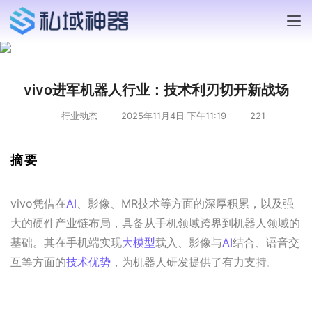
vivo进军机器人行业：技术利刃切开新战场
行业动态
2025年11月4日 下午11:19
221
摘要
vivo凭借在
AI
、影像、MR技术等方面的深厚积累，以及强
大的硬件产业链布局，具备从手机领域跨界到机器人领域的
基础。其在手机端实现
大模型
载入、影像与
AI
结合、语音交
互等方面的
技术优势
，为机器人研发提供了有力支持。