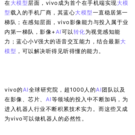
在
大模型
层面，vivo成为首个在手机端实现
大模
型
载入的手机厂商，其蓝心
大模型
一直稳居第一
梯队‌；在感知层面，vivo影像能力与投入属于业
内第一梯队，影像+
AI
可以
转化
为视觉感知能
力；蓝心小V强大的语音交互能力，结合最新
大
模型
，可以解决听得见听得懂的能力。
vivo的
AI
全球研究院，超1000人的
AI
团队以及
在影像、芯片、
AI
等领域的投入中不断加码，为
进入机器人行业不断积累技术实力。而这些又成
为vivo可以做机器人的必然性。