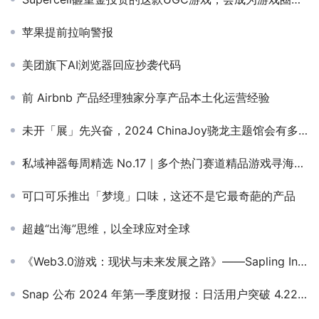
苹果提前拉响警报
美团旗下AI浏览器回应抄袭代码
前 Airbnb 产品经理独家分享产品本土化运营经验
未开「展」先兴奋，2024 ChinaJoy骁龙主题馆会有多好玩？
私域神器每周精选 No.17｜多个热门赛道精品游戏寻海内外发行与投资
可口可乐推出「梦境」口味，这还不是它最奇葩的产品
超越“出海”思维，以全球应对全球
《Web3.0游戏：现状与未来发展之路》——Sapling Insight 行业研究负责人 Frank MA
Snap 公布 2024 年第一季度财报：日活用户突破 4.22 亿，同比增长 10%