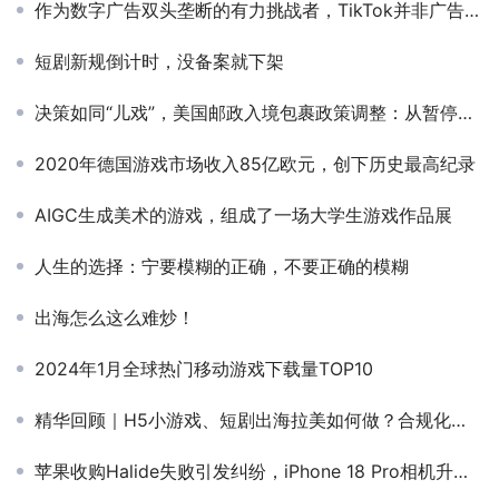
作为数字广告双头垄断的有力挑战者，TikTok并非广告的对立面
短剧新规倒计时，没备案就下架
决策如同“儿戏”，美国邮政入境包裹政策调整：从暂停到恢复短短24小时不到！
2020年德国游戏市场收入85亿欧元，创下历史最高纪录
AIGC生成美术的游戏，组成了一场大学生游戏作品展
人生的选择：宁要模糊的正确，不要正确的模糊
出海怎么这么难炒！
2024年1月全球热门移动游戏下载量TOP10
精华回顾｜H5小游戏、短剧出海拉美如何做？合规化方式有哪些？看看出海大咖怎么说
苹果收购Halide失败引发纠纷，iPhone 18 Pro相机升级计划曝光