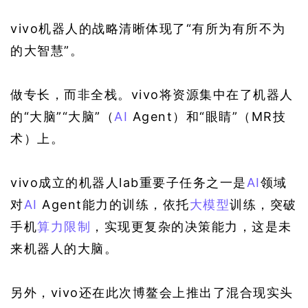
vivo机器人的战略清晰体现了“有所为有所不为
的大智慧”。
做专长，而非全栈。vivo将资源集中在了机器人
的“大脑”“大脑”
（
AI
 Agent）
和“眼睛”
（MR技
术）
上。
vivo成立的机器人lab重要子任务之一是
AI
领域
对
AI
 Agent能力的训练，依托
大模型
训练，突破
手机
算力
限制
，实现更复杂的决策能力，这是未
来机器人的大脑。
另外，vivo还在此次博鳌会上推出了混合现实头