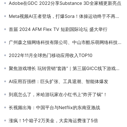
Adobe在GDC 2022分享Substance 3D全家桶更新亮点
Meta视频AI王者登场，打爆Sora！体操运动终于不再鬼畜
首届 2024 AFM Flex TV 短剧国际论坛 盛大举行
广州森之猫网络科技有限公司、中山市酷乐萌网络科技有限公司、珠海派娱科技有限公司 确认加入PAGC2025丨第五届全球产品与增长展会 游戏对接会
2022年11月全球热门移动应用收入TOP10
聚焦游戏增长 玩转营销“套路”｜第三届GICC线下游戏子论坛嘉宾初曝光
AI应用百强榜：巨头扩张、工具退潮、智能体爆发
到底怎么了，米哈游玩家在小红书上“炸开了锅”！
长视频出海：中国平台与Netflix的东南亚激战
涨疯！1个箱子2万美金，大卖海运费涨了5倍