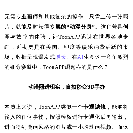
无需专业画师和其他复杂的操作，只需上传一张照
片，就能及时获得
专属的
“动漫分身”
。这种兼具创
意与效率的体验，让
ToonAPP迅速在世界各地走
红，近期更是在美国、印度等娱乐消费活跃的市
场，数据呈现爆发式
增长
。在
AI
生图这一竞争激烈
的细分赛道中，ToonAPP崛起靠的是什么？
动漫照进现实，自拍秒变3D手办
本质上来说，
ToonAPP类似一个
卡通滤镜
，能够将
输入的任何事物，按照模板进行卡通化后再输出，
进而得到漫画风格的图片或一小段动画视频。而这