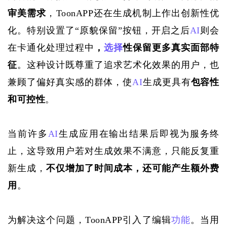
审美需求
，
ToonAPP还在生成机制上作出创新性优
化。特别设置了“原貌保留”按钮，开启之后
AI
则会
在卡通化处理过程中
，
选择
性保留更多真实面部特
征
。这种设计既尊重了追求艺术化效果的用户，也
兼顾了偏好真实感的群体，使
AI
生成更具有
包容性
和可控性
。
当前许多
AI
生成应用在输出结果后即视为服务终
止，这导致用户若对生成效果不满意，只能反复重
新生成，
不仅增加了时间成本，还可能产生额外费
用
。
为解决这个问题，
ToonAPP引入了编辑
功能
。当用