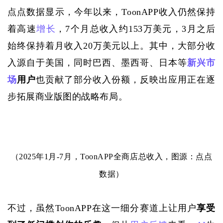
点点数据显示，今年以来，
ToonAPP收入仍然保持
着高速
增长
，7个月总收入约153万美元，3月之后
始终保持着月收入20万美元以上。其中，大部分收
入源自于美国，同时巴西、墨西哥、日本等
新兴市
场
用户
也贡献了部分收入份额，反映出应用正在逐
步拓展商业版图的战略布局。
（
2025年1月-7月，ToonAPP全商店总收入，图源：点点
数据）
不过，虽然
ToonAPP在这一细分赛道上让用户
享受