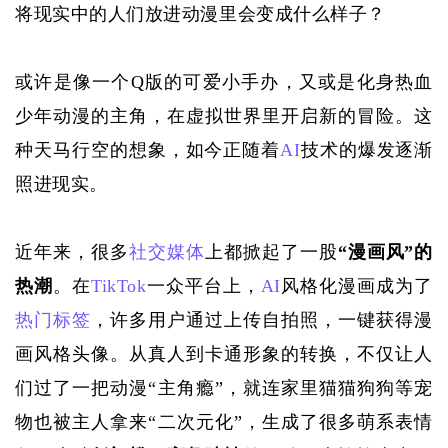
将现实中的人们放进动漫里会变成什么样子？
或许是像一个
Q版的可爱小手办，又或是化身热血
少年动漫的主角，在虚拟世界里开启新的冒险。这
种天马行空的想象，如今正随着
AI
技术的爆发逐渐
照进现实。
近年来，很多
社交媒体
上都掀起了一股
“漫画风”的
热潮
。在
TikTok
一众平台上，
AI
风格化漫画成为了
热门标签
，许多用户通过上传自拍照，一键获得漫
画风格头像。从真人到卡通形象的转换，不仅让人
们过了一把动漫“主角瘾”，就连家里猫猫狗狗等宠
物也被主人拿来“二次元化”，生成了很多萌系表情