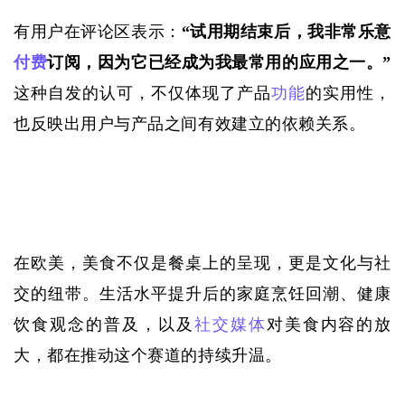
有用户在评论区表示：
“试用期结束后，我非常乐意
付费
订阅，因为它已经成为我最常用的应用之一。”
这种自发的认可，不仅体现了产品
功能
的实用性，
也反映出用户与产品之间有效建立的依赖关系。
在欧美，美食不仅是餐桌上的呈现，更是文化与社
交的纽带。生活水平提升后的家庭烹饪回潮、健康
饮食观念的普及，以及
社交媒体
对美食内容的放
大，都在推动这个赛道的持续升温。