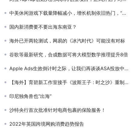
中美休闲游戏下载量降幅减小，增长机制依旧热门，“倍增”机制值得关注 | 休闲手游市场月度分析
国内新消费要不要出海东南亚？
海外已开两轮测试，网易的《冰汽时代》可能没有对标
谷歌等最新研究，合成数据可将大模型数学推理提升8倍
Apple Ads生效倒计时之际，让我们再谈谈ASA投放中的品牌词
【海外】育碧新工作室接手《波斯王子 : 时之沙》重制版的开发
印尼独角兽也“出海”
沙特央行首次批准针对电商包裹的保险服务！
2022年英国跨境网购消费趋势报告