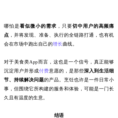
哪怕是
看似微小的需求
，只要
切中用户的高频痛
点
，并将发现、准备、执行的全链路打通，也有机
会在市场中跑出自己的
增长
曲线。
对于美食类
App而言，这也是一个信号，真正能够
沉淀用户并形成
付费
意愿的，是那些
深入到生活细
节、持续解决问题
的产品。烹饪也许是一件日常小
事，但围绕它所构建的服务和体验，可能是一门长
久且有温度的生意。
结语