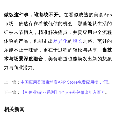
做饭这件事，谁都绕不开。
在看似成熟的美食
App
市场，依然存在着被低估的机会，那些能从生活的
细枝末节切入，精准解决痛点，并贯穿用户全流程
体验的产品，也能走出
差异化
的
增长
之路。烹饪的
乐趣不止于味蕾，更在于过程的轻松与共享。
当技
术与场景深度融合
，美食赛道也能焕发出新的想象
力与商业潜力。
上一篇：
中国应用登顶柬埔寨APP Store免费应用榜，“语言改变命运”的真实故事正在上演
下一篇：
【AI创业/副业系列】1个人+外包做出年入百万美金的产品
相关新闻