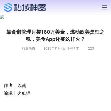
靠食谱管理月揽160万美金，燃动欧美烹饪之
魂，美食App还能这样火？
行业动态
2025年11月4日 下午7:31
223
作者丨以南
编辑丨火狐狸