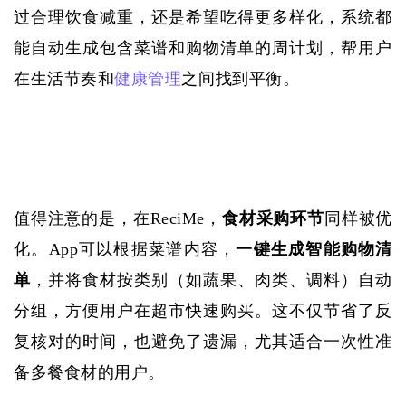
过合理饮食减重，还是希望吃得更多样化，系统都
能自动生成包含菜谱和购物清单的周计划，帮用户
在生活节奏和
健康管理
之间找到平衡。
值得注意的是，在
ReciMe，
食材采购环节
同样被优
化。
App可以根据菜谱内容，
一键生成智能购物清
单
，并将食材按类别（如蔬果、肉类、调料）自动
分组，方便用户在超市快速购买。这不仅节省了反
复核对的时间，也避免了遗漏，尤其适合一次性准
备多餐食材的用户。