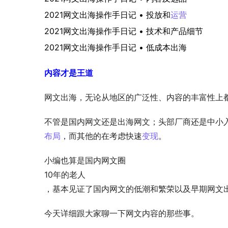
2021网文出海操作手日记 • 投放和
运营
2021网文出海操作手日记 • 技术和产品细节
2021网文出海操作手日记 • 低成本出海
内容才是王道
网文出海，无论从地区的广泛性、内容的丰富性上都
不管是国内网文还是出海网文；头部厂商还是中小
布局
，而其他的在考虑快速
变现
。
小编也算是国内网文圈
10年的老人
，基本见证了国内网文的低潮和繁荣以及早期网文
今天详细跟大家聊一下网文内容的那些事。