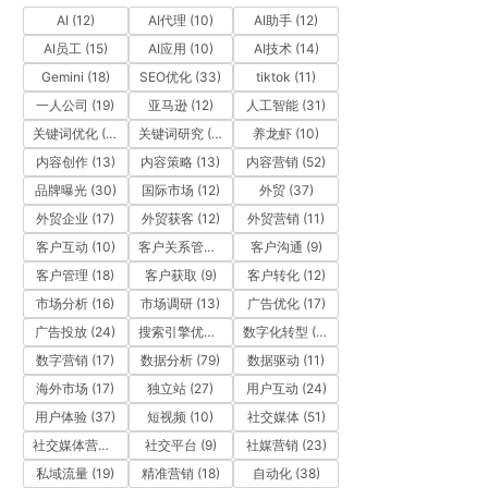
AI
(12)
AI代理
(10)
AI助手
(12)
AI员工
(15)
AI应用
(10)
AI技术
(14)
Gemini
(18)
SEO优化
(33)
tiktok
(11)
一人公司
(19)
亚马逊
(12)
人工智能
(31)
关键词优化
(10)
关键词研究
(12)
养龙虾
(10)
内容创作
(13)
内容策略
(13)
内容营销
(52)
品牌曝光
(30)
国际市场
(12)
外贸
(37)
外贸企业
(17)
外贸获客
(12)
外贸营销
(11)
客户互动
(10)
客户关系管理
(11)
客户沟通
(9)
客户管理
(18)
客户获取
(9)
客户转化
(12)
市场分析
(16)
市场调研
(13)
广告优化
(17)
广告投放
(24)
搜索引擎优化
(41)
数字化转型
(19)
数字营销
(17)
数据分析
(79)
数据驱动
(11)
海外市场
(17)
独立站
(27)
用户互动
(24)
用户体验
(37)
短视频
(10)
社交媒体
(51)
社交媒体营销
(10)
社交平台
(9)
社媒营销
(23)
私域流量
(19)
精准营销
(18)
自动化
(38)