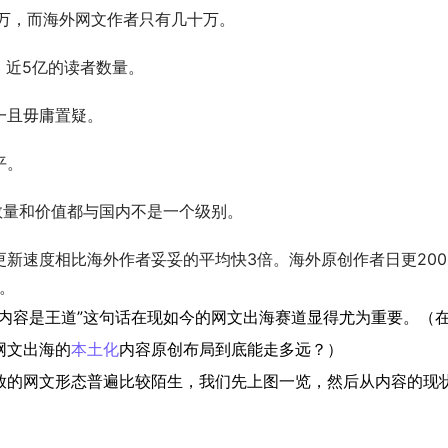
0万，而海外网文作者只有几十万。
、近5亿的读者数量。
一且毋庸置疑。
平。
p数量和价值都与国内不是一个级别。
更新速度相比海外作者妥妥的平均快3倍。海外原创作者日更200
。
内容是王道”这句话在现如今的网文出海赛道显得尤为重要。（
网文出海的
本土化
内容原创布局到底能走多远？）
放的网文形态普遍比较陌生，我们先上图一览，然后从内容的现