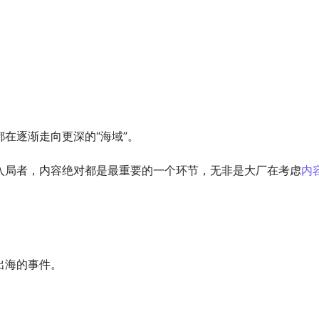
在逐渐走向更深的“海域”。
入局者，内容绝对都是最重要的一个环节，无非是大厂在考虑
内
出海的事件。