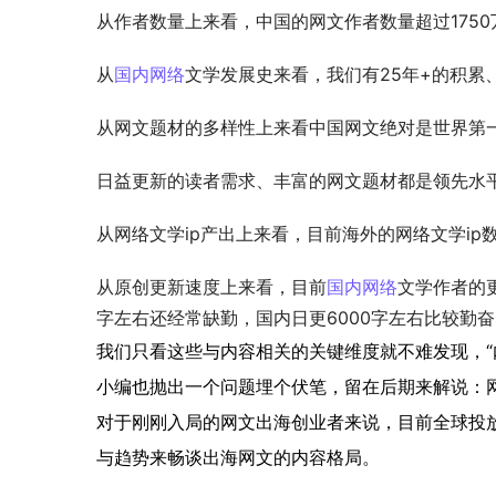
从作者数量上来看，中国的网文作者数量超过175
从
国内网络
文学发展史来看，我们有25年+的积累
从网文题材的多样性上来看中国网文绝对是世界第
日益更新的读者需求、丰富的网文题材都是领先水
从网络文学ip产出上来看，目前海外的网络文学i
从原创更新速度上来看，目前
国内网络
文学作者的
字左右还经常缺勤，国内日更6000字左右比较勤奋
我们只看这些与内容相关的关键维度就不难发现，“
小编也抛出一个问题埋个伏笔，留在后期来解说：
对于刚刚入局的网文出海创业者来说，目前全球投
与趋势来畅谈出海网文的内容格局。