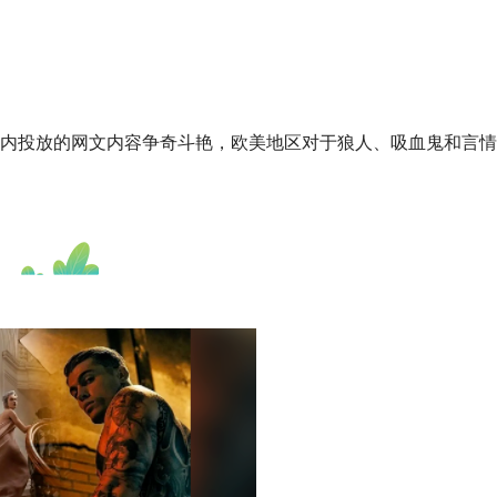
球范围内投放的网文内容争奇斗艳，欧美地区对于狼人、吸血鬼和言