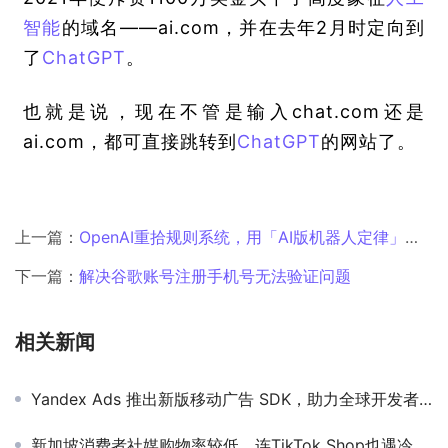
智能
的域名——ai.com，并在去年2月时定向到
了
ChatGPT
。
也就是说，现在不管是输入chat.com还是
ai.com，都可直接跳转到
ChatGPT
的网站了。
上一篇：
OpenAI重拾规则系统，用「AI版机器人定律」守护大模型安全
下一篇：
解决谷歌账号注册手机号无法验证问题
相关新闻
Yandex Ads 推出新版移动广告 SDK，助力全球开发者提升应用变现能力
新加坡消费者社媒购物率较低，连TikTok Shop也遇冷