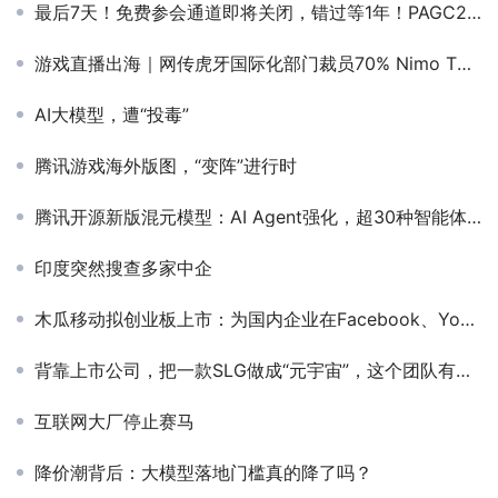
最后7天！免费参会通道即将关闭，错过等1年！PAGC2025互联网出海行业超强演讲阵容公布！
游戏直播出海｜网传虎牙国际化部门裁员70% Nimo TV前途未卜
AI大模型，遭“投毒”
腾讯游戏海外版图，“变阵”进行时
腾讯开源新版混元模型：AI Agent强化，超30种智能体指令
印度突然搜查多家中企
木瓜移动拟创业板上市：为国内企业在Facebook、YouTube等平台投放广告
背靠上市公司，把一款SLG做成“元宇宙”，这个团队有多敢？
互联网大厂停止赛马
降价潮背后：大模型落地门槛真的降了吗？