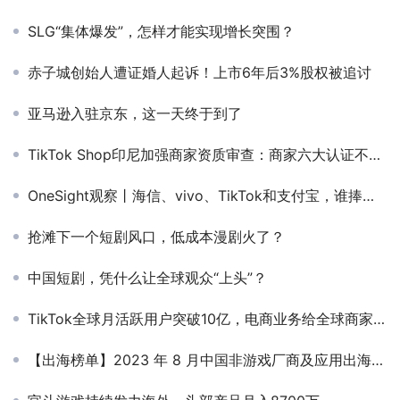
SLG“集体爆发”，怎样才能实现增长突围？
赤子城创始人遭证婚人起诉！上市6年后3%股权被追讨
亚马逊入驻京东，这一天终于到了
TikTok Shop印尼加强商家资质审查：商家六大认证不全的商品将遭下架
OneSight观察丨海信、vivo、TikTok和支付宝，谁捧走了欧洲杯社媒营销的德劳内奖杯？
抢滩下一个短剧风口，低成本漫剧火了？
中国短剧，凭什么让全球观众“上头”？
TikTok全球月活跃用户突破10亿，电商业务给全球商家更多商业机会
【出海榜单】2023 年 8 月中国非游戏厂商及应用出海收入 30 强