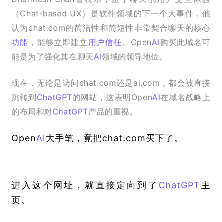
（Chat-based UX）是软件领域的下一个大事件，他
认为chat.com的简洁性和简短性非常契合聊天的核心
功能
，能够立即建立
用户信任
。Open
AI
购买此域名可
能是为了强化其在聊天
AI
领域的领导地位。
现在，无论是访问chat.com还是ai.com，都会被直接
跳转到
ChatGPT
的网站，这表明Open
AI
在域名战略上
的布局和对
ChatGPT
产品的重视。
Open
AI
大手笔，竟把chat.com买下了。
进入这个网址，就直接定向到了
ChatGPT
主
页。