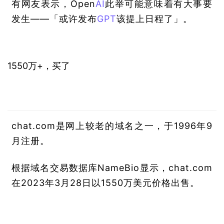
有网友表示，Open
AI
此举可能意味着有大事要
发生——「或许发布
GPT
该提上日程了」。
1550万+，买了
chat.com是网上较老的域名之一，于1996年9
月注册。
根据域名交易数据库NameBio显示，chat.com
在2023年3月28日以1550万美元价格出售。