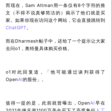
而现在，Sam Altman用一条仅有8个字符的推
文（不得不说真够简洁的）揭示了他们就是买
家。如果你现在访问这个网站，它会直接跳转到
ChatGPT
。
而在Dharmesh帖子中，还给了一个提示让大家
去问o1，奥特曼具体购买价格。
o1对此回复道，「他可能通过谈判获得了
Open
AI
的股份」。
值得一提的是，此前就曾曝出，Open
AI
早在
2021年便斥资1100万美金买下了高度象征
人工