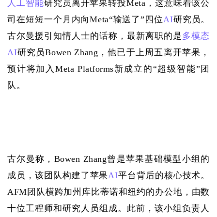
人工智能
研究员离开苹果转投Meta，这意味着该公
司在短短一个月内向Meta“输送了”四位
AI
研究员。
古尔曼援引知情人士的话称，最新离职的是
多模态
AI
研究员Bowen Zhang，他已于上周五离开苹果，
预计将加入Meta Platforms新成立的“超级智能”团
队。
古尔曼称，
Bowen Zhang曾是苹果基础模型小组的
成员，该团队构建了苹果
AI
平台背后的核心技术。
AFM团队横跨加州库比蒂诺和纽约的办公地，由数
十位工程师和研究人员组成。此前，该小组负责人