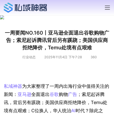
一周要闻NO.160丨亚马逊全面退出谷歌购物广
告；索尼起诉腾讯背后另有蹊跷；美国供应商
拒绝降价，Temu处境有点艰难
行业动态
2025年11月4日 下午7:28
360
私域神器
为大家整理了一周内出海行业中值得关注的
新闻：
亚马逊
全面退出
谷歌
购物
广告
；索尼起诉腾
讯，背后另有蹊跷；美国供应商拒绝降价，Temu处
境有点艰难；C位换人，华人统治
AI
时代？除此之