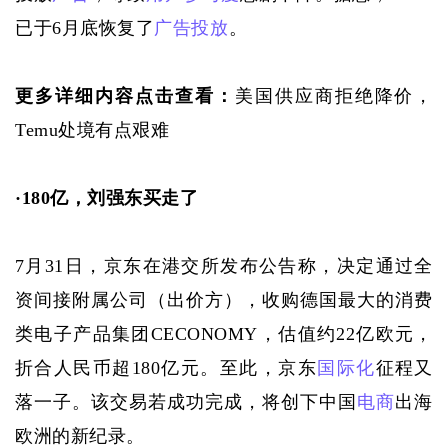
已于6月底恢复了
广告投放
。
更多详细内容点击查看：
美国供应商拒绝降价，
Temu处境有点艰难
·
180亿，刘强东买走了
7月31日，京东在港交所发布公告称，决定通过全
资间接附属公司（出价方），收购德国最大的消费
类电子产品集团CECONOMY，估值约22亿欧元，
折合人民币超180亿元。至此，京东
国际化
征程又
落一子。该交易若成功完成，将创下中国
电商
出海
欧洲的新纪录。