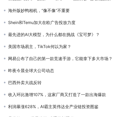
海外版妙鸭相机，“像不像”不重要
Shein和Temu加大在欧广告投放力度
最先进的AI大模型，为什么都在挑战《宝可梦》？
美国市场易主，TikTok何以为家？
网易公布了自己的第一款竞速手游，它能拿下多大市场？
昨夜今晨全球大公司动态
巴西外卖大战反转
收入环比激增107%，这家厂商又打造了一款出海爆款
利润暴涨628%，AI霸主英伟达全产业链投资图鉴