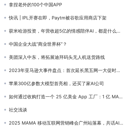
拿捏老外的100个中国APP
快讯 | IPL开赛在即，Paytm被谷歌应用商店下架
获米哈游投资，年营收超5亿的情感陪伴AI，都是什么人在用？
中国企业大战“商业世界杯”？
美团深入中东，将拓展迪拜码头无人机送货路线
2023年亚马逊大事件盘点：首次延长黑五网一大促时间，正式向中国卖家开放巴西站
苹果300亿参数大模型首亮相，还买了家AI公司
如何通过收购打造一个 25 亿美金 App 工厂：1 亿 MAU 、4 亿美金收入、5 亿下载
社交浅谈
2025 MAMA 移动互联网营销峰会广州站落幕，共话AI时代增长新范式