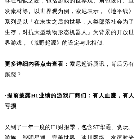
存在相似之处，包括游戏的世界观、角色设计、宣
发素材等。以世界观为例，索尼表示，《地平线》
系列是以「在末世之后的世界，人类部落社会为了
生存，对抗大型动物形态机器人」为背景的开放世
界游戏，《荒野起源》的设定与此相似。
更多详细内容点击查看：
索尼起诉腾讯，背后另有
蹊跷？
·
提前披露
H1业绩的游戏厂商们：有人血赚，有人
亏损
又到了一年一度的
H1财报季，包含ST华通、贪玩、
游族、智明星通、完美世界、冰川网络、友谊时光