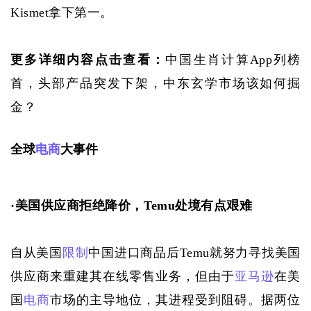
Kismet拿下第一。
更多详细内容点击查看：
中国生肖计算App列榜
首，头部产品突发下架，中东玄学市场该如何掘
金？
全球
电商
大事件
·
美国供应商拒绝降价，
Temu处境有点艰难
自从美国
限制
中国进口商品后
Temu就努力寻找美国
供应商来重建其在线零售业务，但由于
亚马逊
在美
国
电商
市场的主导地位，其进程受到阻碍。据两位