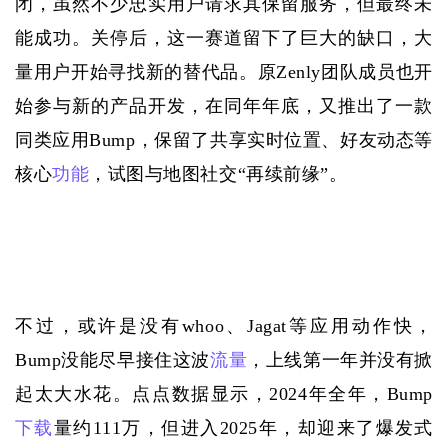
闭，虽然不少忠实用户请求其保留服务，但最终未
能成功。关停后，这一赛道留下了巨大的缺口，大
量用户开始寻找新的替代品。原Zenly团队成员也开
始参与新的产品开发，在同年年底，又推出了一款
同类应用Bump，保留了共享实时位置、好友动态等
核心
功能
，试图与地图社交“再续前缘”。
不过，或许是没有
whoo、Jagat等应用动作快，
Bump没能尽早接住这波
流量
，上线第一年并没有掀
起太大水花。点点数据显示，2024年全年，Bump
下载
量约111万，但进入2025年，却迎来了爆发式