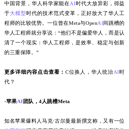
中国背景，华人科学家能在
AI
时代大放异彩，得益
于
大模型
时代的技术范式变革，正好放大了华人工
程师的比较优势。一位曾在Meta与Open
AI
间跳槽的
华人工程师就分享说：“他们不是偏爱华人，而是认
清了一个现实：华人工程师，是效率、稳定与创新
的三重保障。”
更多详细内容点击查看：
C位换人，华人统治
AI
时
代？
·
苹果
AI
团队，4人跳槽Meta
知名苹果爆料人马克
·古尔曼最新撰文称，又有一位