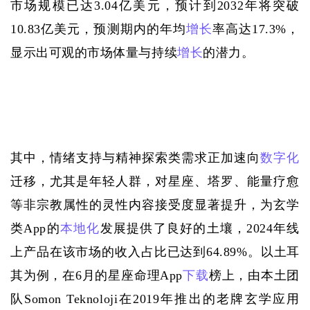
市场规模已达3.04亿美元，预计到2032年将突破
10.83亿美元，预测期内的年均
增长
率高达17.3%，
显示出可观的市场体量与持续
增长
的潜力。
其中，情绪支持与精神探索类需求正加速向
数字化
迁移，尤其是年轻人群，对星座、塔罗、能量疗愈
等非宗教属性的灵性内容接受度显著提升，为玄学
类
App的
本地化
发展提供了良好的土壤，2024年线
上产品在该市场的收入占比已达到64.89%。以土耳
其为例，在6月的星座命理App
下载
榜上，由本土团
队Somon Teknoloji在2019年推出的老牌玄学应用