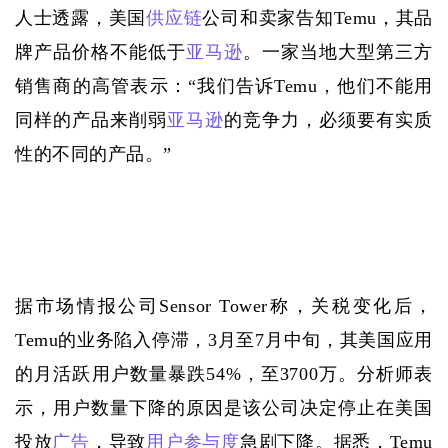
人士透露，美国
供应链
公司和卖家告知Temu，其品
牌产品价格不能低于
亚马逊
。一家当地大型第三方
销售商的高管表示：“我们告诉Temu，他们不能用
同样的产品来削弱
亚马逊
的竞争力，必须要有实质
性的不同的产品。”
据市场情报公司
Sensor Tower称，关税变化后，
Temu的业务陷入停滞，3月至7月中旬，其美国应用
的月活跃用户数量暴跌54%，至3700万。分析师表
示，用户数量下降的原因是该公司决定停止在美国
投放
广告
，导致
用户参与度
急剧下降。据悉，Temu