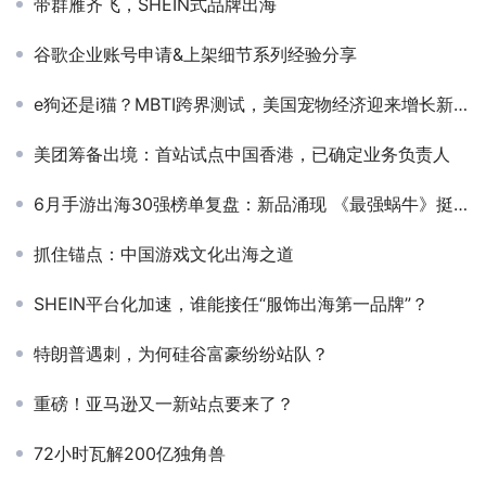
带群雁齐飞，SHEIN式品牌出海
谷歌企业账号申请&上架细节系列经验分享
e狗还是i猫？MBTI跨界测试，美国宠物经济迎来增长新爆点
美团筹备出境：首站试点中国香港，已确定业务负责人
6月手游出海30强榜单复盘：新品涌现 《最强蜗牛》挺进收入增长榜第4
抓住锚点：中国游戏文化出海之道
SHEIN平台化加速，谁能接任“服饰出海第一品牌”？
特朗普遇刺，为何硅谷富豪纷纷站队？
重磅！亚马逊又一新站点要来了？
72小时瓦解200亿独角兽