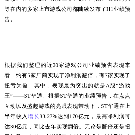
等在内的多家上市游戏公司都陆续发布了H1业绩预
告。
根据我们整理的近
20家游戏公司业绩预告表现来
看，约有5家厂商实现了净利润翻倍，有7家实现了
扭亏为盈。其中，表现最为突出的就是A股“游戏
王”——ST华通。根据ST华通的业绩预告，在点点
互动以及盛趣游戏的亮眼表现带动下，ST华通在上
半年收入
增长
83.27%达到170亿元，最高净利润可
达30亿元，同比去年实现翻倍。无论是翻倍还是扭