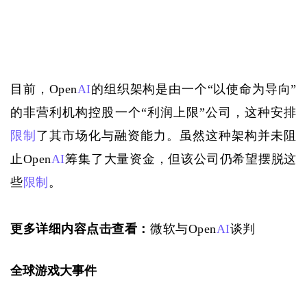
目前，
Open
AI
的组织架构是由一个“以使命为导向”
的非营利机构控股一个“利润上限”公司，这种安排
限制
了其市场化与融资能力。虽然这种架构并未阻
止Open
AI
筹集了大量资金，但该公司仍希望摆脱这
些
限制
。
更多详细内容点击查看：
微软与Open
AI
谈判
全球游戏大事件