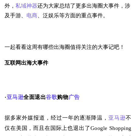
外，
私域神器
还为大家总结了更多出海圈大事件，涉
及手游、
电商
、泛娱乐等方面的重点事件。
一起看看这周有哪些出海圈值得关注的大事记吧！
互联网出海大事件
·
亚马逊
全面退出
谷歌
购物
广告
据多家外媒报道，经过一年的逐渐降温，
亚马逊
不
仅在美国，而且在国际上也退出了
Google Shopping 