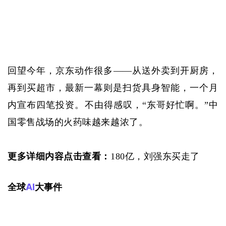
回望今年，京东动作很多
——从送外卖到开厨房，
再到买超市，最新一幕则是扫货具身智能，一个月
内宣布四笔投资。不由得感叹，“东哥好忙啊。”中
国零售战场的火药味越来越浓了。
更多详细内容点击查看：
180亿，刘强东买走了
全球
AI
大事件