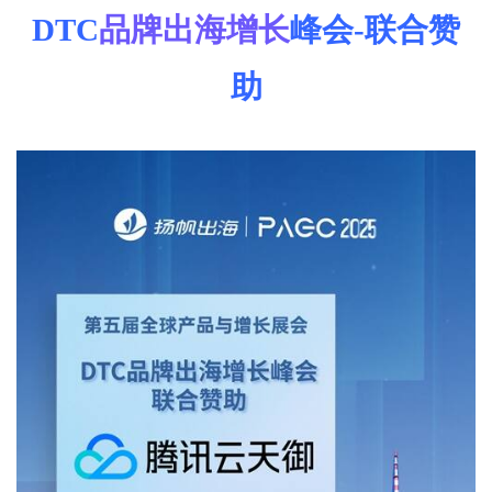
DTC
品牌出海
增长
峰会-联合赞
助