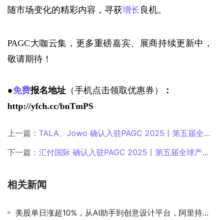
随市场变化的精彩内容，寻获
增长
良机。
PAGC大咖云集，更多重磅嘉宾、展商持续更新中，
敬请期待！
●
免费
报名地址
（手机点击领取优惠券）
：
http://yfch.cc/bnTmPS
上一篇：
TALA、Jowo 确认入驻PAGC 2025丨第五届全球产品与增长展会！
下一篇：
汇付国际 确认入驻PAGC 2025丨第五届全球产品与增长展会！
相关新闻
美股单日涨超10%，从AI助手到创意设计平台，阿里持续加码C端产品