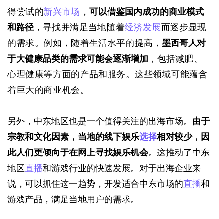
得尝试的
新兴市场
，
可以借鉴国内成功的商业模式
和路径
，寻找并满足当地随着
经济发展
而逐步显现
的需求。例如，随着生活水平的提高，
墨西哥人对
于大健康品类的需求可能会逐渐增加
，包括减肥、
心理健康等方面的产品和服务。这些领域可能蕴含
着巨大的商业机会。
另外，中东地区也是一个值得关注的出海市场。
由于
宗教和文化因素，
当地
的线下娱乐
选择
相对较少，因
此人们更倾向于在网上寻找娱乐机会
。这推动了中东
地区
直播
和游戏行业的快速发展。对于出海企业来
说，可以抓住这一趋势，开发适合中东市场的
直播
和
游戏产品，满足当地用户的需求。