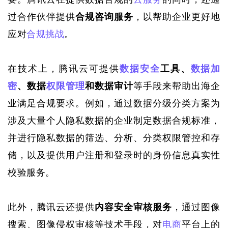
过合作伙伴提供
合规咨询服务
，以帮助企业更好地
应对
合规挑战
。
在技术上，腾讯云可提供
数据安全
工具、
数据加
密
、数据
权限管理
和数据审计
等手段来帮助出海企
业满足合规要求。例如，通过数据分级分类方案为
涉及大量个人隐私数据的企业制定数据合规标准，
并进行隐私数据的筛选、分析、分类权限管控和存
储，以及提供用户注册和登录时的身份信息真实性
校验服务。
此外，腾讯云还提供
内容安全审核服务
，通过图像
搜索、图像侵权审核等技术手段，对
电商
平台上的