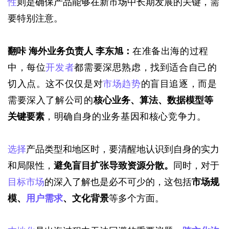
性
则是确保产品能够在新市场中长期发展的关键，需
要特别注意。
翻咔 海外业务负责人 李东旭：
在准备出海的过程
中，每位
开发者
都需要深思熟虑，找到适合自己的
切入点。这不仅仅是对
市场趋势
的盲目追逐，而是
需要深入了解公司的
核心业务、算法、数据模型等
关键要素
，明确自身的业务基因和核心竞争力。
选择
产品类型和地区时，要清醒地认识到自身的实力
和局限性，
避免盲目扩张导致资源分散。
同时，对于
目标市场
的深入了解也是必不可少的，这包括
市场规
模、
用户需求
、文化背景
等多个方面。