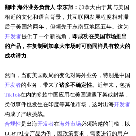
翻咔 海外业务负责人 李东旭：
加拿大由于其与美国
相近的文化和语言背景，其互联网发展程度相对滞
后于美国约两年，但领先于东南亚地区五年。这为
开发者
提供了一个新视角，
即成功在美国市场推出
的产品，在复制到加拿大市场时可能同样具有较大的
成功潜力
。
然而，当前美国政局的变化对海外业务，特别是中国
开发者
的业务，带来了
诸多不确定性
。近年来，包括
TikTok
在内的多款中国应用在美国遭遇下架或封禁，
类似事件也发生在印度等其他市场，这对出海
开发者
构成了严峻挑战。
合规性
是出海
开发者
在
海外市场
必须跨越的门槛，
以
LGBT社交产品为例，因政策要求，需要进行的用户