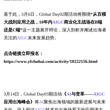
基于此，3月6日，Global Day02期活动将围绕
“从百模
大战到应用之战，10年内
AIGC
商业化主战场在B端
还是C端”
这一主题展开辩论，深入剖析并阐述出海者
关注的
AIGC
未来发展趋势。
点击链接立即报名：
https://www.yfchuhai.com/activity/10222156.html
3月14日，Global Day03期活动
《
AI
与变革——
AIGC
应用出海峰会》
将
AI
聚焦出海领域的最新进展与未来
走向，深入探讨
AIGC
技术在出海场景下的应用潜力