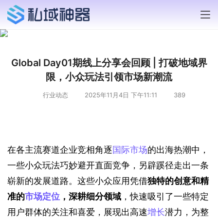
Global Day01期线上分享会回顾 | 打破地域界
限，小众玩法引领市场新潮流
行业动态
2025年11月4日 下午11:11
389
在各主流赛道企业竞相角逐
国际市场
的出海热潮中，
一些小众玩法巧妙避开直面竞争，另辟蹊径走出一条
崭新的发展道路。这些小众应用凭借
独特的创意和精
准的
市场定位
，深耕细分领域
，快速吸引了一些特定
用户群体的关注和喜爱，展现出高速
增长
潜力，为整