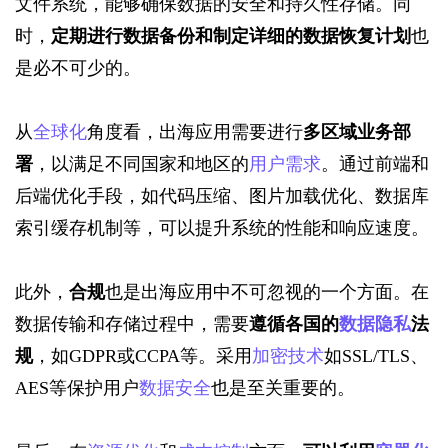
文件系统，能够确保数据的安全和持久性存储。同
时，
定期进行数据备份和制定详细的数据恢复计划
也
是必不可少的。
从
全球化
角度看，出海应用需要进行
多区域业务部
署
，以满足不同国家和地区的
用户需求
。通过前端和
后端优化手段，如代码压缩、图片加载优化、数据库
索引缓存机制等，可以提升系统的性能和响应速度。
此外，
合规
也是出海应用中不可忽视的一个方面。在
数据传输和存储过程中，需要
遵循各国的
数据隐私
法
规
，如
GDPR或CCPA等。采用
加密技术
如SSL/TLS、
AES等保护用户
数据安全
也是至关重要的。