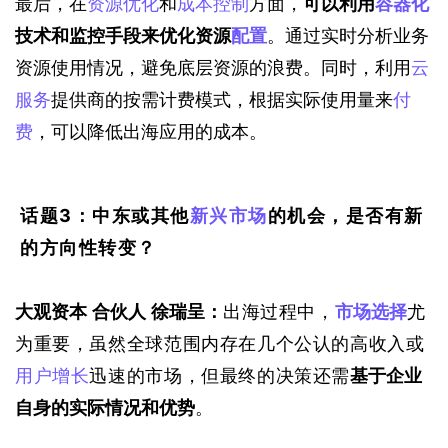
最后，在
资源优化
和
成本控制
方面，
可以利用
容器化
技术和监控手段来优化资源
配置
。通过实时分析业务
资源使用情况，避免底层资源的浪费。同时，利用
云
服务
提供商的按需计费模式，根据实际使用量来
付
费
，可以降低出海应用的成本。
话题3：中东或其他
新兴市场
的机会，是否有新
的方向性转变？
大观资本 合伙人 徐瑞呈：
出海过程中，
市场选择
尤
为重要，虽然全球范围内存在几个公认的高收入或
用户增长
迅速的市场，但最终的决策还需
基于企业
自身的实际情况和优势
。