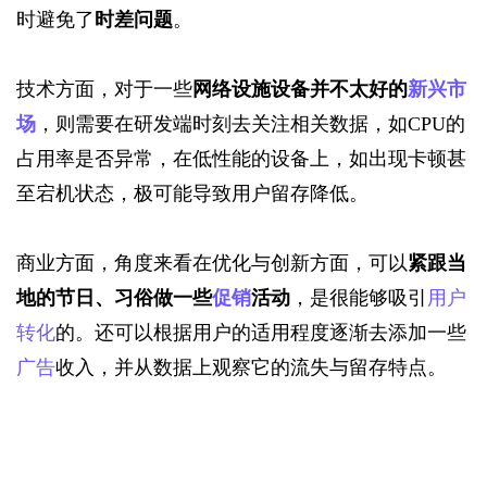
时避免了
时差问题
。
技术方面，对于一些
网络设施设备并不太好的
新兴市
场
，则需要在研发端时刻去关注相关数据，如CPU的
占用率是否异常，在低性能的设备上，如出现卡顿甚
至宕机状态，极可能导致用户留存降低。
商业方面，角度来看在优化与创新方面，可以
紧跟当
地的节日、习俗做一些
促销
活动
，是很能够吸引
用户
转化
的。还可以根据用户的适用程度逐渐去添加一些
广告
收入，并从数据上观察它的流失与留存特点。