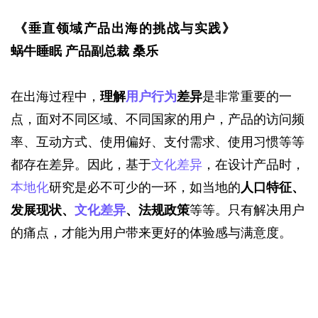
《垂直领域产品出海的挑战与实践》
蜗牛睡眠
产品副总裁
桑乐
在出海过程中，
理解
用户行为
差异
是非常重要的一
点，面对不同区域、不同国家的用户，产品的访问频
率、互动方式、使用偏好、支付需求、使用习惯等等
都存在差异。因此，基于
文化差异
，在设计产品时，
本地化
研究是必不可少的一环，如当地的
人口特征、
发展现状、
文化差异
、法规政策
等等。只有解决用户
的痛点，才能为用户带来更好的体验感与满意度。