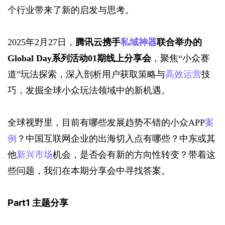
个行业带来了新的启发与思考。
2025年2月27日，
腾讯云携手
私域神器
联合举办的
Global Day系列活动01期线上分享会
，聚焦“小众赛
道”玩法探索，深入剖析用户获取策略与
高效运营
技
巧，发掘全球小众玩法领域中的新机遇。
全球视野里，目前有哪些发展趋势不错的小众APP
案
例
？中国互联网企业的出海切入点有哪些？中东或其
他
新兴市场
机会，是否会有新的方向性转变？带着这
些问题，我们在本期分享会中寻找答案。
Part1 
主题
分享