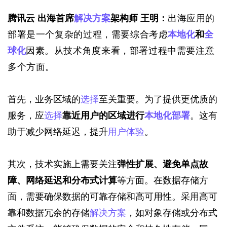
腾讯云 出海首席
解决方案
架构师 王明：
出海应用的
部署是一个复杂的过程，需要综合考虑
本地化
和
全
球化
因素。从技术角度来看，部署过程中需要注意
多个方面。
首先，业务区域的
选择
至关重要。为了提供更优质的
服务，应
选择
靠近用户的区域进行
本地化部署
。这有
助于减少网络延迟，提升
用户体验
。
其次，技术实施上需要关注
弹性扩展、避免单点故
障、网络延迟和分布式计算
等方面。在数据存储方
面，需要确保数据的可靠存储和高可用性。采用高可
靠和数据冗余的存储
解决方案
，如对象存储或分布式