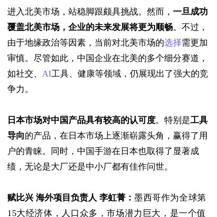
进入北美市场，站稳脚跟颇具挑战。然而，
一旦成功
覆盖北美市场，企业的未来发展将更为顺畅
。不过，
由于地缘政治等因素，当前对北美市场的
选择
需更加
审慎。尽管如此，中国企业在北美的多个细分赛道，
如社交、
AI
工具、健康等领域，仍展现出了强大的竞
争力。
日本市场对中国产品具有较高的认可度
。特别是
工具
导向
的产品，在日本市场上逐渐崭露头角，赢得了用
户的青睐。同时，中国手游在日本也取得了显著成
绩，无论是大厂还是中小厂都有佳作问世。
赋比兴 海外项目负责人 李虹菁：
墨西哥作为全球第
15大经济体，人口众多，市场潜力巨大，是一个值