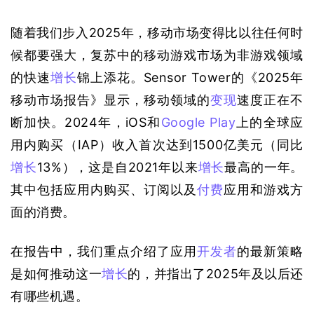
随着我们步入2025年，移动市场变得比以往任何时
候都要强大，复苏中的移动游戏市场为非游戏领域
的快速
增长
锦上添花。Sensor Tower的《2025年
移动市场报告》显示，移动领域的
变现
速度正在不
断加快。2024年，iOS和
Google Play
上的全球应
用内购买（IAP）收入首次达到1500亿美元（同比
增长
13%），这是自2021年以来
增长
最高的一年。
其中包括应用内购买、订阅以及
付费
应用和游戏方
面的消费。
在报告中，我们重点介绍了应用
开发者
的最新策略
是如何推动这一
增长
的，并指出了2025年及以后还
有哪些机遇。