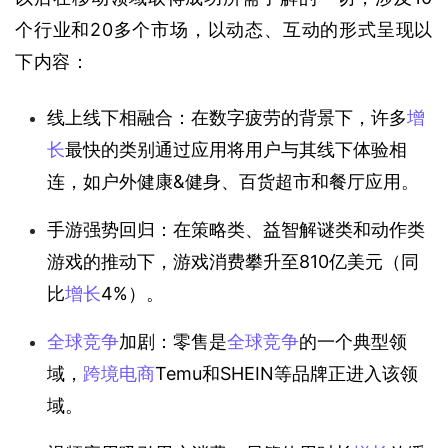
个行业和20多个市场，以动态、互动的形式呈现以
下内容：
线上线下相融合：在数字疲劳的背景下，许多
增
长
最快的类别通过应用将用户与其线下体验相
连，如户外健康&健身、百货超市和餐厅应用。
手游强势回归：在策略类、益智解谜类和动作类
游戏的推动下，游戏消费攀升至810亿美元（同
比
增长
4%）。
全球竞争
加剧：零售是
全球竞争
的一个典型领
域，
跨境电商
Temu和SHEIN等品牌正进入该领
域。