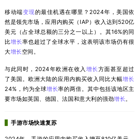
移动端
变现
的最佳机遇在哪里？2024年，美国依
然是领先市场，应用内购买（IAP）收入达到520亿
美元（占全球总额的三分之一以上）。其16%的同
比
增长
率也超过了全球水平，这表明该市场仍有很
大
增长
空间。
与此同时，2024年欧洲在收入
增长
方面甚至超过
了美国。欧洲大陆的应用内购买收入同比大幅
增长
24%，约为全球
增长
率的两倍。其中包括该地区主
要市场如英国、德国、法国和意大利的强劲
增长
。
手游市场快速复苏
2024年，手游的应用内购买收入增至810亿美元，