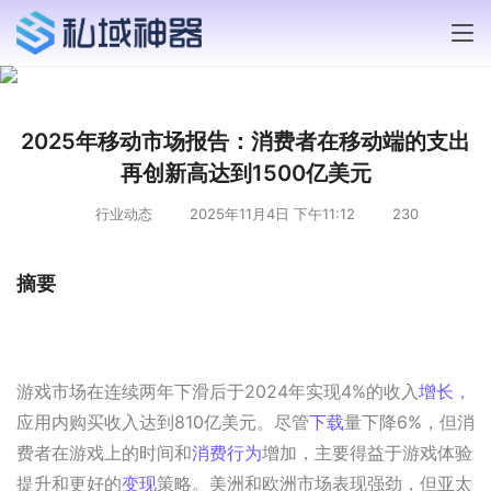
2025年移动市场报告：消费者在移动端的支出
再创新高达到1500亿美元
行业动态
2025年11月4日 下午11:12
230
摘要
游戏市场在连续两年下滑后于2024年实现4%的收入
增长
，
应用内购买收入达到810亿美元。尽管
下载
量下降6%，但消
费者在游戏上的时间和
消费行为
增加，主要得益于游戏体验
提升和更好的
变现
策略。美洲和欧洲市场表现强劲，但亚太