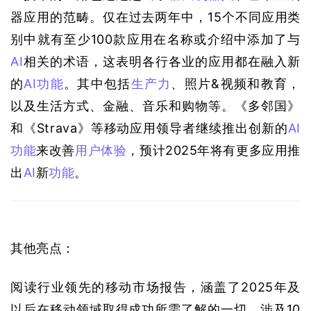
器应用的范畴。仅在过去两年中，15个不同应用类
别中就有至少100款应用在名称或介绍中添加了与
AI
相关的术语，这表明各行各业的应用都在融入新
的
AI
功能
。其中包括
生产力
、照片&视频和教育，
以及生活方式、金融、音乐和购物等。《多邻国》
和《Strava》等移动应用领导者继续推出创新的
AI
功能
来改善
用户体验
，预计2025年将有更多应用推
出
AI
新
功能
。
其他亮点：
阅读行业领先的移动市场报告，涵盖了2025年及
以后在移动领域取得成功所需了解的一切，涉及10