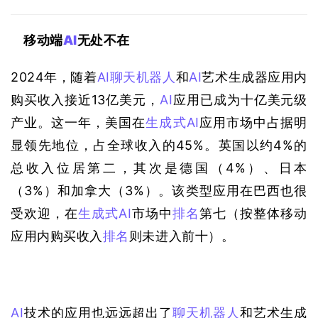
移动端
AI
无处不在
2024年，随着
AI
聊天机器人
和
AI
艺术生成器应用内
购买收入接近13亿美元，
AI
应用已成为十亿美元级
产业。这一年，美国在
生成式AI
应用市场中占据明
显领先地位，占全球收入的45%。英国以约4%的
总收入位居第二，其次是德国（4%）、日本
（3%）和加拿大（3%）。该类型应用在巴西也很
受欢迎，在
生成式AI
市场中
排名
第七（按整体移动
应用内购买收入
排名
则未进入前十）。
AI
技术的应用也远远超出了
聊天机器人
和艺术生成