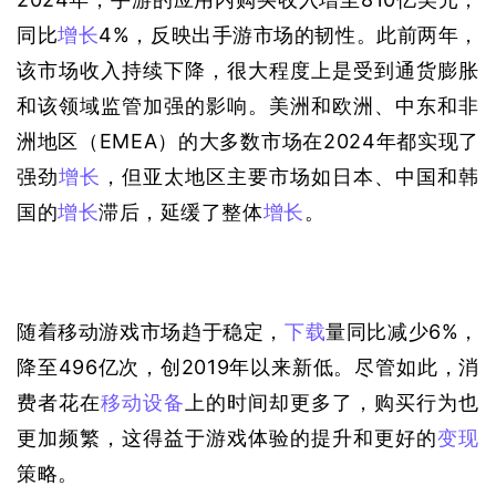
同比
增长
4%，反映出手游市场的韧性。此前两年，
该市场收入持续下降，很大程度上是受到通货膨胀
和该领域监管加强的影响。美洲和欧洲、中东和非
洲地区（EMEA）的大多数市场在2024年都实现了
强劲
增长
，但亚太地区主要市场如日本、中国和韩
国的
增长
滞后，延缓了整体
增长
。
随着移动游戏市场趋于稳定，
下载
量同比减少6%，
降至496亿次，创2019年以来新低。尽管如此，消
费者花在
移动设备
上的时间却更多了，购买行为也
更加频繁，这得益于游戏体验的提升和更好的
变现
策略。