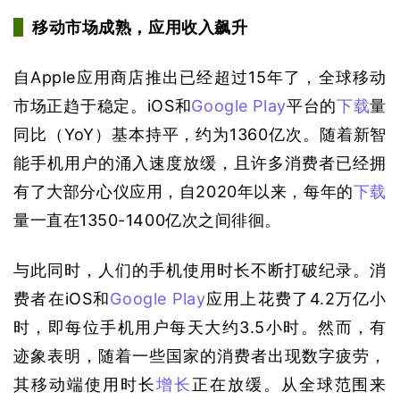
移动市场成熟，应用收入飙升
自Apple应用商店推出已经超过15年了，全球移动
市场正趋于稳定。iOS和
Google Play
平台的
下载
量
同比（YoY）基本持平，约为1360亿次。随着新智
能手机用户的涌入速度放缓，且许多消费者已经拥
有了大部分心仪应用，自2020年以来，每年的
下载
量一直在1350-1400亿次之间徘徊。
与此同时，人们的手机使用时长不断打破
纪录
。消
费者在iOS和
Google Play
应用上花费了4.2万亿小
时，即每位手机用户每天大约3.5小时。然而，有
迹象表明，随着一些国家的消费者出现数字疲劳，
其移动端使用时长
增长
正在放缓。从全球范围来