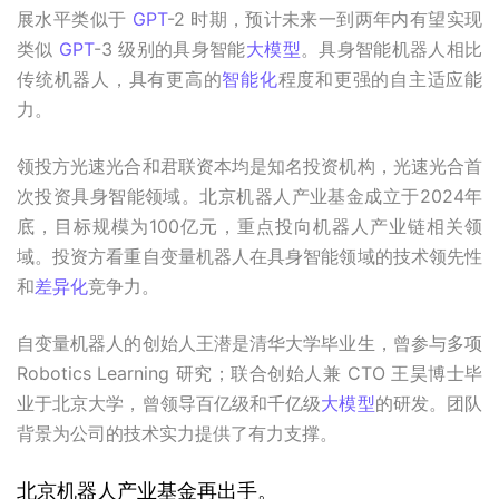
展水平类似于 
GPT
-2 时期，预计未来一到两年内有望实现
类似 
GPT
-3 级别的具身智能
大模型
。具身智能机器人相比
传统机器人，具有更高的
智能化
程度和更强的自主适应能
力。
领投方光速光合和君联资本均是知名投资机构，光速光合首
次投资具身智能领域。北京机器人产业基金成立于2024年
底，目标规模为100亿元，重点投向机器人产业链相关领
域。投资方看重自变量机器人在具身智能领域的技术领先性
和
差异化
竞争力。
自变量机器人的创始人王潜是清华大学毕业生，曾参与多项 
Robotics Learning 研究；联合创始人兼 CTO 王昊博士毕
业于北京大学，曾领导百亿级和千亿级
大模型
的研发。团队
背景为公司的技术实力提供了有力支撑。
北京机器人产业基金再出手。