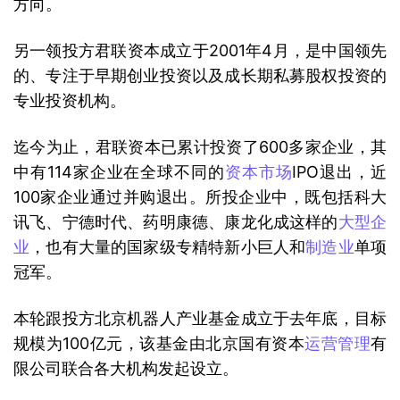
方向。
另一领投方君联资本成立于2001年4月，是中国领先
的、专注于早期创业投资以及成长期私募股权投资的
专业投资机构。
迄今为止，君联资本已累计投资了600多家企业，其
中有114家企业在全球不同的
资本市场
IPO退出，近
100家企业通过并购退出。所投企业中，既包括科大
讯飞、宁德时代、药明康德、康龙化成这样的
大型企
业
，也有大量的国家级专精特新小巨人和
制造业
单项
冠军。
本轮跟投方北京机器人产业基金成立于去年底，目标
规模为100亿元，该基金由北京国有资本
运营管理
有
限公司联合各大机构发起设立。