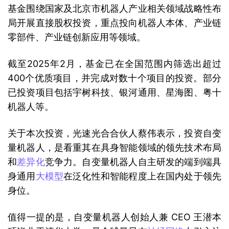
基金围绕国家及北京市机器人产业相关领域战略性布
局开展直接股权投资，重点投向机器人本体、产业链
零部件、产业链创新应用等领域。
截至2025年2月，基金已在全国范围内筛选出超过
400个优质项目，并完成对数十个项目的投资。部分
已投资项目包括宇树科技、银河通用、星海图、粤十
机器人等。
关于本次投资，光速光合合伙人蔡伟表示，投资自变
量机器人，是看重其在具身智能领域的领先技术布局
和
差异化
竞争力。自变量机器人自主研发的端到端具
身通用
大模型
在泛化性和智能程度上在国内处于领先
身位。
值得一提的是，自变量机器人创始人兼 CEO 王潜本