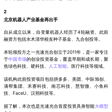
2 
北京机器人产业基金再出手
自从成立以来，自变量机器人经历了4轮融资。此前
融资方包括水木清华校友种子基金、九合创投等。
本轮领投方之一光速光合创立于2011年，是一家专注
于
中国市场
的创业投资基金，覆盖早期和成长期，聚
焦绿色科技、硬科技、
人工智能
、医疗科技等领域。
该机构此前投资项目包括拼多多、美团、中际旭创、
满帮集团、禾赛科技、南芯科技、慧智微、小鱼科
技、FaceU、汉朔科技等。
据了解，本次也是光速光合首度投资具身智能
大模型