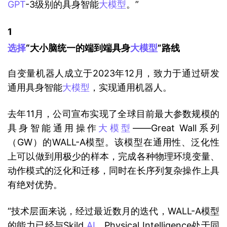
GPT
-3级别的具身智能
大模型
。”
1 
选择
“大小脑统一的端到端具身
大模型
”路线
自变量机器人成立于2023年12月，致力于通过研发
通用具身智能
大模型
，实现通用机器人。
去年11月，公司宣布实现了全球目前最大参数规模的
具身智能通用操作
大模型
——Great Wall系列
（GW）的WALL-A模型。该模型在通用性、泛化性
上可以做到用极少的样本，完成各种物理环境变量、
动作模式的泛化和迁移，同时在长序列复杂操作上具
有绝对优势。
“技术层面来说，经过最近数月的迭代，WALL-A模型
的能力已经与Skild 
AI
、Physical Intelligence处于同