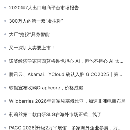
2020年7大出口电商平台市场报告
300万人的第一双“虚拟鞋”
大厂“抢投”具身智能
又一深圳大卖要上市！
诺奖经济学家阿西莫格鲁也担心 AI，但他不担心 AI 太聪明
腾讯云、Akamai、YCloud 确认入驻 GICC2025丨第六届全球互联网产业CEO大会
软银宣布收购Graphcore，价格成谜
Wildberries 2026年进军埃塞俄比亚，加速非洲电商布局
莉莉丝第二款自研SLG在海外市场正式上线了
PAGC 2026|升级2万平展馆，多家海外企业参展，万人出海展会，5月27–28日广州见！