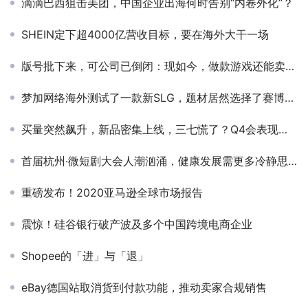
滴滴巴西狙击美团，中国企业出海何时告别“内卷外化”？
SHEIN定下超4000亿营收目标，要在海外大干一场
版号批下来，可公司已倒闭：现如今，做款游戏还能卖给腾讯吗？
梦加网络海外测试了一款新SLG，题材居然选择了赛博朋克
买量突然飙升，新品密集上线，三七慌了？Q4会表现如何？
首届杭州·微短剧大会人潮汹涌，健康发展需更多冷静思考
重磅发布！2020亚马逊全球市场报告
震惊！硅谷银行破产波及多个中国跨境电商企业
Shopee的「进」与「退」
eBay德国站取消货到付款功能，推动卖家合规销售