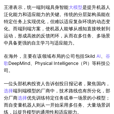
王潜表示，统一端到端具身智能
大模型
是提升机器人
泛化能力和适应能力的关键。传统的分层架构虽能在
特定任务上实现优化，但难以适应复杂环境的动态变
化。而端到端方案，使机器人能够从感知直接映射到
运动，形成高效的反馈闭环，从而在多任务、多场景
中具备更强的自主学习与适应能力。
在海外，主要在该领域布局的公司包括Skild 
AI
、
谷
歌
DeepMind、Physical Intelligence（PI）等科技公
司。
一位头部机构投资人告诉创投日报记者，聚焦国内，
选择
端到端模型的厂商中，技术路线也有所分化，部
分厂商
选择
优先训练特定任务或单一场景的小模型；
而自变量机器人则从一开始采用多任务、大量场景训
练，以提升模型的通用性和适应能力。