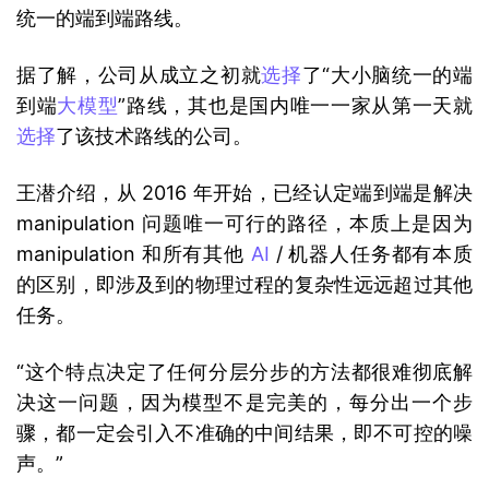
统一的端到端路线。
据了解，公司从成立之初就
选择
了“大小脑统一的端
到端
大模型
”路线，其也是国内唯一一家从第一天就
选择
了该技术路线的公司。
王潜介绍，从 2016 年开始，已经认定端到端是解决 
manipulation 问题唯一可行的路径，本质上是因为 
manipulation 和所有其他 
AI
 / 机器人任务都有本质
的区别，即涉及到的物理过程的复杂性远远超过其他
任务。
“这个特点决定了任何分层分步的方法都很难彻底解
决这一问题，因为模型不是完美的，每分出一个步
骤，都一定会引入不准确的中间结果，即不可控的噪
声。”