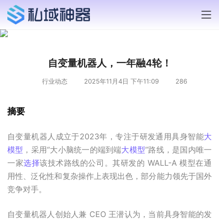
自变量机器人，一年融4轮！
行业动态
2025年11月4日 下午11:09
286
摘要
自变量机器人成立于2023年，专注于研发通用具身智能
大
模型
，采用“大小脑统一的端到端
大模型
”路线，是国内唯一
一家
选择
该技术路线的公司。其研发的 WALL-A 模型在通
用性、泛化性和复杂操作上表现出色，部分能力领先于国外
竞争对手。
自变量机器人创始人兼 CEO 王潜认为，当前具身智能的发