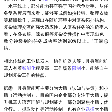
一水平线上，部分能力甚至强于国外竞争对手。从任
务复杂度层面来看，能够完成例如拉拉链、整理衣物
等精细操作，展现出在随机环境中对复杂拓扑结构、
复杂物理交互的强大适应性。从复杂任务的准确率来
看，在叠衣服、晾衣服等复杂柔性操作中表现出色，
数分钟级别的任务成功率达到90%以上。”王潜总
结。
相比传统的工业机器人、协作机器人等，具身智能机
器人有着
智能化
程度高、工作场景
限制
小、能够自主
规划复杂工作的特点。
据悉，具身智能可主要分为大脑（认知与决策）和小
脑（运动控制）。目前国内企业部分专注于大脑，提
升机器人语言理解与规划能力；部分则聚焦小脑，优
化行走、抓取动作等运动控制；也有企业
选择
大小脑