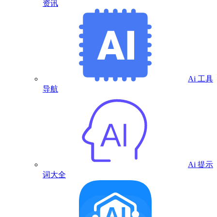
资讯
Ai 工具
导航
Ai 提示
词大全