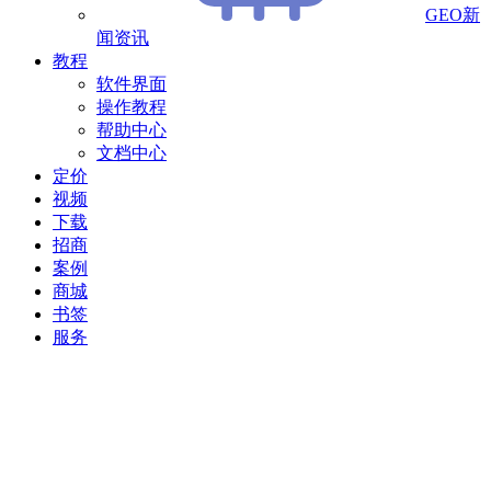
GEO新
闻资讯
教程
软件界面
操作教程
帮助中心
文档中心
定价
视频
下载
招商
案例
商城
书签
服务