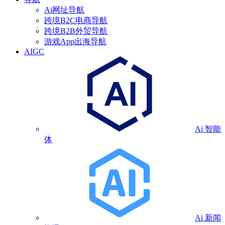
Ai网址导航
跨境B2C电商导航
跨境B2B外贸导航
游戏App出海导航
AIGC
Ai 智能
体
Ai 新闻