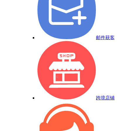
邮件获客
跨境店铺