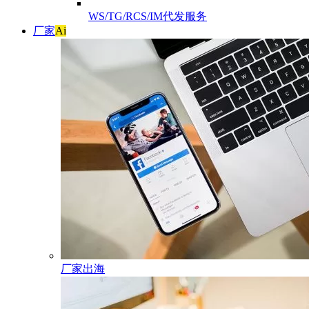
WS/TG/RCS/IM代发服务
厂家
Ai
厂家出海