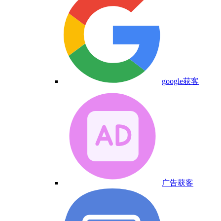
google获客
广告获客