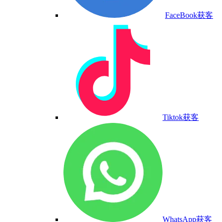
FaceBook获客
Tiktok获客
WhatsApp获客