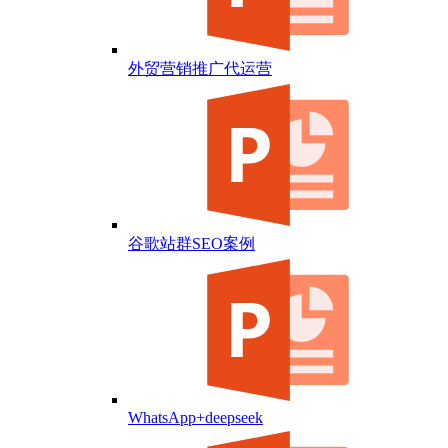
外贸营销推广代运营
谷歌站群SEO案例
WhatsApp+deepseek