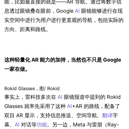
能，比如最直接的就是——AR 导航。通过将数字信
息透过眼镜叠在眼前，Google 
AI
 眼镜能够进行在现
实空间中进行为用户进行更直观的导航，包括实际的
方向、距离和路线。
这种轻量化 AR 能力的加持，当然也不只是 Google 
一家在做。
Rokid Glasses，图/ Rokid
事实上，雷科技多次在 
AI
 眼镜报道中提到的 Rokid 
Glasses 就率先采用了这种 
AI
+AR 的路线，配备了
双目 AR 显示，支持信息推送、空间导航、
翻译
字
幕、
AI
 对话等
功能
。另一边，Meta 与雷朋（Ray-