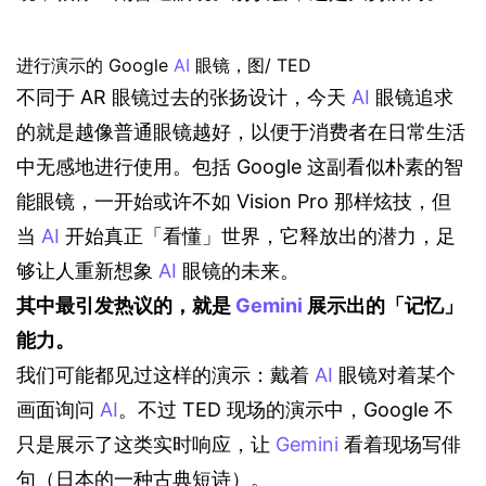
进行演示的 Google 
AI
 眼镜，图/ TED
不同于 AR 眼镜过去的张扬设计，今天 
AI
 眼镜追求
的就是越像普通眼镜越好，以便于消费者在日常生活
中无感地进行使用。包括 Google 这副看似朴素的智
能眼镜，一开始或许不如 Vision Pro 那样炫技，但
当 
AI
 开始真正「看懂」世界，它释放出的潜力，足
够让人重新想象 
AI
 眼镜的未来。
其中最引发热议的，就是 
Gemini
 展示出的「记忆」
能力。
我们可能都见过这样的演示：戴着 
AI
 眼镜对着某个
画面询问 
AI
。不过 TED 现场的演示中，Google 不
只是展示了这类实时响应，让 
Gemini
 看着现场写俳
句（日本的一种古典短诗）。