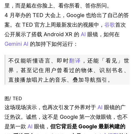
里，而是戴在你脸上、看你所看、答你所问。
4 月举办的 TED 大会上，Google 也给出了自己的答
案。在 TED 官方上周最新发出的视频中，
谷歌
首次
公开展示了搭载 Android XR 的 
AI
 眼镜，如何在 
Gemini
AI
 的加持下如何运行：
不仅能听懂语言、即时
翻译
，还能「看见」世
界，甚至记住用户曾看过的物体、识别书名、
直接播放唱片上的音乐、叠加导航指引。
图/ TED
这场现场演示，也再次引发了外界对于 
AI
 眼镜的广
泛热议。诚然，这不是 Google 第一次做眼镜，也不
是第一款 
AI
 眼镜，
但它背后是 Google 最新构建的 