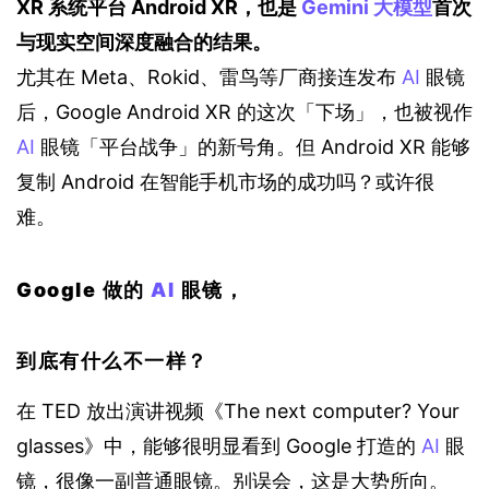
XR 系统平台 Android XR，也是 
Gemini
大模型
首次
与现实空间深度融合的结果。
尤其在 Meta、Rokid、雷鸟等厂商接连发布 
AI
 眼镜
后，Google Android XR 的这次「下场」，也被视作 
AI
 眼镜「平台战争」的新号角。但 Android XR 能够
复制 Android 在智能手机市场的成功吗？或许很
难。
Google 做的
AI
眼镜，
到底有什么不一样？
在 TED 放出演讲视频《The next computer? Your 
glasses》中，能够很明显看到 Google 打造的 
AI
 眼
镜，很像一副普通眼镜。别误会，这是大势所向。