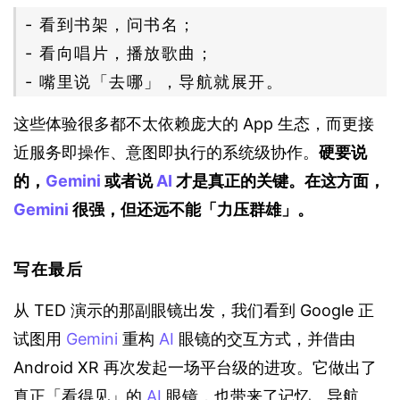
- 看到书架，问书名；
- 看向唱片，播放歌曲；
- 嘴里说「去哪」，导航就展开。
这些体验很多都不太依赖庞大的 App 生态，而更接
近服务即操作、意图即执行的系统级协作。
硬要说
的，
Gemini
 或者说 
AI
 才是真正的关键。在这方面，
Gemini
 很强，但还远不能「力压群雄」。
写在最后
从 TED 演示的那副眼镜出发，我们看到 Google 正
试图用 
Gemini
 重构 
AI
 眼镜的交互方式，并借由 
Android XR 再次发起一场平台级的进攻。它做出了
真正「看得见」的 
AI
 眼镜，也带来了记忆、导航、