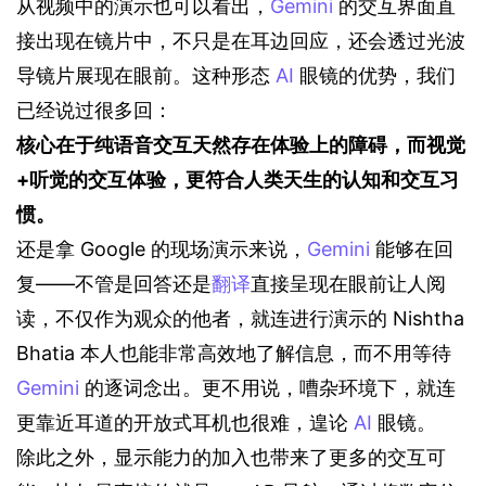
从视频中的演示也可以看出，
Gemini
 的交互界面直
接出现在镜片中，不只是在耳边回应，还会透过光波
导镜片展现在眼前。这种形态 
AI
 眼镜的优势，我们
已经说过很多回：
核心在于纯语音交互天然存在体验上的障碍，而视觉
+听觉的交互体验，更符合人类天生的认知和交互习
惯。
还是拿 Google 的现场演示来说，
Gemini
 能够在回
复——不管是回答还是
翻译
直接呈现在眼前让人阅
读，不仅作为观众的他者，就连进行演示的 Nishtha 
Bhatia 本人也能非常高效地了解信息，而不用等待 
Gemini
 的逐词念出。更不用说，嘈杂环境下，就连
更靠近耳道的开放式耳机也很难，遑论 
AI
 眼镜。
除此之外，显示能力的加入也带来了更多的交互可