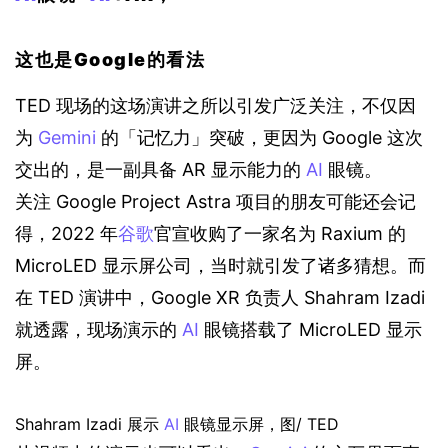
这也是Google的看法
TED 现场的这场演讲之所以引发广泛关注，不仅因
为 
Gemini
 的「记忆力」突破，更因为 Google 这次
交出的，是一副具备 AR 显示能力的 
AI
 眼镜。
关注 Google Project Astra 项目的朋友可能还会记
得，2022 年
谷歌
官宣收购了一家名为 Raxium 的 
MicroLED 显示屏公司，当时就引发了诸多猜想。而
在 TED 演讲中，Google XR 负责人 Shahram Izadi 
就透露，现场演示的 
AI
 眼镜搭载了 MicroLED 显示
屏。
Shahram Izadi 展示 
AI
 眼镜显示屏，图/ TED