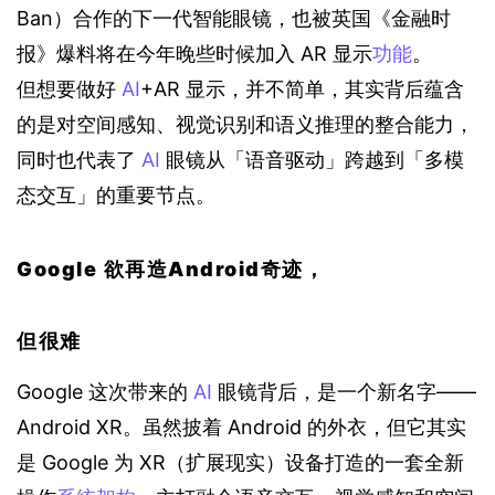
Ban）合作的下一代智能眼镜，也被英国《金融时
报》爆料将在今年晚些时候加入 AR 显示
功能
。
但想要做好 
AI
+AR 显示，并不简单，其实背后蕴含
的是对空间感知、视觉识别和语义推理的整合能力，
同时也代表了 
AI
 眼镜从「语音驱动」跨越到「多模
态交互」的重要节点。
Google 欲再造Android奇迹，
但很难
Google 这次带来的 
AI
 眼镜背后，是一个新名字——
Android XR。虽然披着 Android 的外衣，但它其实
是 Google 为 XR（扩展现实）设备打造的一套全新