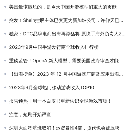
美国最该尴尬的，是今天中国开源模型们重大的贡献
突发！Shein控股主体已变更为新加坡公司，许仰天已是永久居民
独家：DTC品牌电商出海再添猛将 原快手海外负责人Zack创业跨境电商
2023年9月中国手游发行商全球收入排行榜
重磅监管！OpenAI新大模型，需要美国政府审查才能发布
【出海榜单】2023 年 12 月中国游戏厂商及应用出海收入 30 强
2023年9月全球热门移动游戏收入TOP10
报告预热丨用一本白皮书重新认识全球游戏市场！
注意，短剧开始严查
深圳大面积航班取消！运费暴涨4倍，货代也会被压垮