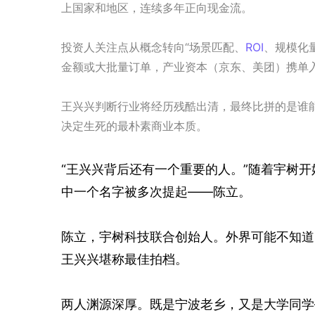
上国家和地区，连续多年正向现金流。
投资人关注点从概念转向“场景匹配、
ROI
、规模化
金额或大批量订单，产业资本（京东、美团）携单
王兴兴判断行业将经历残酷出清，最终比拼的是谁能
决定生死的最朴素商业本质。
“王兴兴背后还有一个重要的人。”随着宇树
中一个名字被多次提起——陈立。
陈立，宇树科技联合创始人。外界可能不知道
王兴兴堪称最佳拍档。
两人渊源深厚。既是宁波老乡，又是大学同学