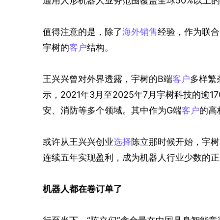
通用人形机器人业务范围覆盖全球50%以上
值得注意的是，除了
海外销售
经验，作为联合
宇树的
客户
结构。
王兴兴曾对外界透露，宇树的B端
客户
多样繁
示，2021年3月至2025年7月宇树科技的
安、消防等多个领域。其中作为G端
客户
的高
或许从王兴兴创业
选择
陈立那时候开始，宇树
连续五年实现盈利，成为机器人行业少数的正
机器人都在卷订单了