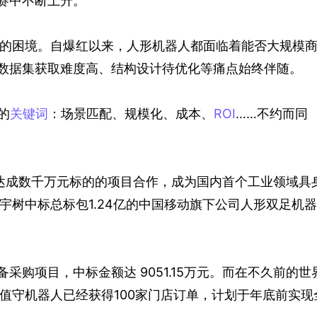
竞赛中不断上升。
的困境。自爆红以来，人形机器人都面临着能否大规模
、数据集获取难度高、结构设计待优化等痛点始终伴随。
的
关键词
：场景匹配、规模化、成本、
ROI
……不约而同
工达成数千万元标的的项目合作，成为国内首个工业领域具
宇树中标总标包1.24亿的中国移动旗下公司人形双足机
采购项目，中标金额达 9051.15万元。而在不久前的世
值守机器人已经获得100家门店订单，计划于年底前实现