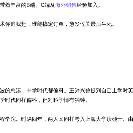
带着丰富的B端、G端及
海外销售
经验加入。
术你追我赶，谁能搞定订单，愈发攸关最后生死。
波的慈溪，中学时代都偏科。王兴兴曾提到自己上学时
学时代同样偏科，但对科学情有独钟。
程学院。时隔四年，两人又同样考入上海大学读硕士。