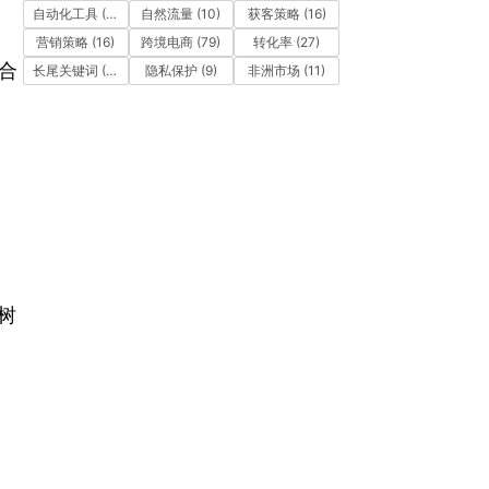
自动化工具
(11)
自然流量
(10)
获客策略
(16)
营销策略
(16)
跨境电商
(79)
转化率
(27)
合
长尾关键词
(12)
隐私保护
(9)
非洲市场
(11)
树