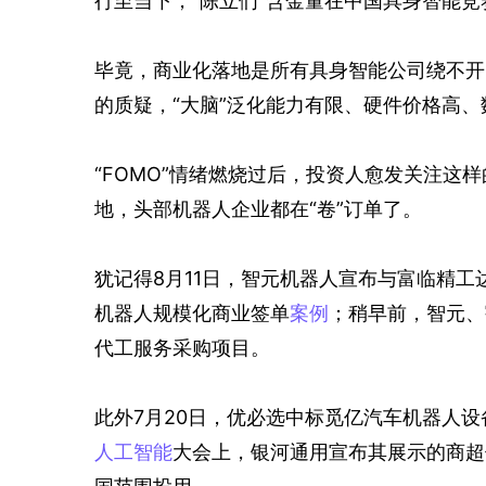
行至当下，“陈立们”含金量在中国具身智能
毕竟，商业化落地是所有具身智能公司绕不开
的质疑，“大脑”泛化能力有限、硬件价格高
“FOMO”情绪燃烧过后，投资人愈发关注这样
地，头部机器人企业都在“卷”订单了。
犹记得8月11日，智元机器人宣布与富临精
机器人规模化商业签单
案例
；稍早前，智元、
代工服务采购项目。
此外7月20日，优必选中标觅亿汽车机器人设备
人工智能
大会上，银河通用宣布其展示的商超