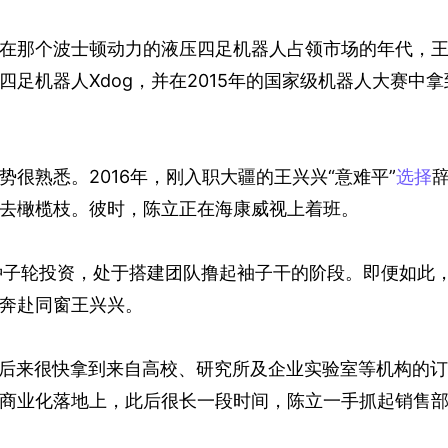
在那个波士顿动力的液压四足机器人占领市场的年代，
足机器人Xdog，并在2015年的国家级机器人大赛中拿
很熟悉。2016年，刚入职大疆的王兴兴“意难平”
选择
去橄榄枝。彼时，陈立正在海康威视上着班。
种子轮投资，处于搭建团队撸起袖子干的阶段。即便如此
奔赴同窗王兴兴。
ago，后来很快拿到来自高校、研究所及企业实验室等机构的订
商业化落地上，此后很长一段时间，陈立一手抓起销售