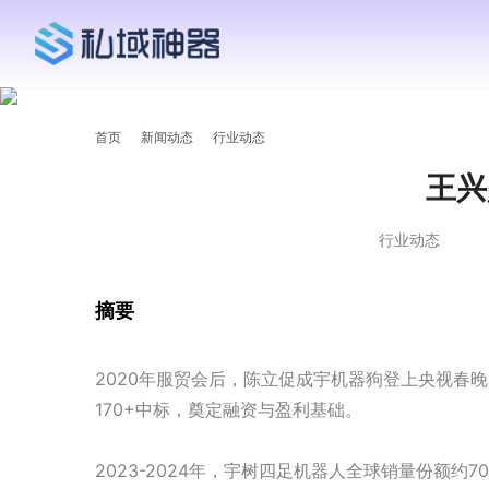
首页
新闻动态
行业动态
王兴
行业动态
摘要
2020年服贸会后，陈立促成宇机器狗登上央视春
170+中标，奠定融资与盈利基础。
2023-2024年，宇树四足机器人全球销量份额约