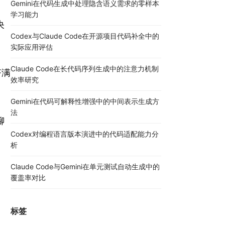
Gemini在代码生成中处理隐含语义需求的零样本
学习能力
央
Codex与Claude Code在开源项目代码补全中的
实际应用评估
Claude Code在长代码序列生成中的注意力机制
挤满
效率研究
Gemini在代码可解释性增强中的中间表示生成方
法
聊
Codex对编程语言版本演进中的代码适配能力分
析
Claude Code与Gemini在单元测试自动生成中的
覆盖率对比
标签