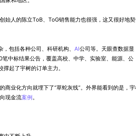
的国家和地区。
创始人的陈立ToB、ToG销售能力也很强，这又很好地契
杂，包括各种公司、科研机构、
AI
公司等。天眼查数据显
逾170笔中标结果公告，覆盖高校、中学、实验室、能源、公
校撑起了宇树的订单主力。
的商业化方向就埋下了“草蛇灰线”。外界能看到的是，宇
向现金流
案例
。