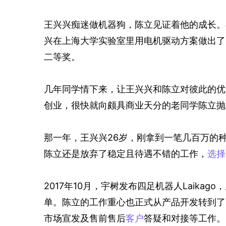
王兴兴痴迷做机器狗，陈立见证着他的成长。
兴在上海大学实验室里用电机驱动方案做出了四
二等奖。
几年同学情下来，让王兴兴和陈立对彼此的优势
创业，很快就向颇具商业天分的老同学陈立抛
那一年，王兴兴26岁，刚拿到一笔几百万的
陈立还是放弃了稳定且待遇不错的工作，
选择
2017年10月，宇树发布四足机器人Laik
单。陈立的工作重心也正式从产品开发转到了
市场宣发及售前售后
客户
答疑和对接等工作。