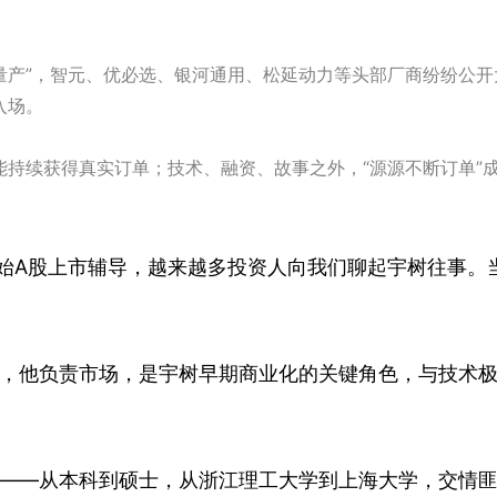
量产”，智元、优必选、银河通用、松延动力等头部厂商纷纷公开
入场。
持续获得真实订单；技术、融资、故事之外，“源源不断订单”
开始A股上市辅导，越来越多投资人向我们聊起宇树往事。
，他负责市场，是宇树早期商业化的关键角色，与技术
——从本科到硕士，从浙江理工大学到上海大学，交情