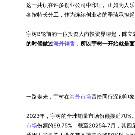
这一共识在许多创业公司中印证。正如为人乐
各按特长分工，作为连续创业者的季琦承担起
宇树B轮前的一位投资人向投资界聊起，陈立
的时候做过
海外销售
，所以宇树一开始就是面
一路走来，宇树在
海外市场
留给同行深刻印象
2023年，宇树的全球销量市场份额接近70%
市场
份额的69.75%。截至2025年7月，