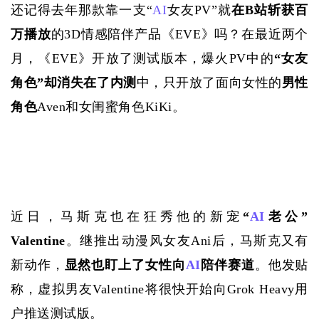
还记得去年那款靠一支
“
AI
女友PV”就
在
B站斩获百
万播放
的
3D情感陪伴产品《EVE》吗？
在最近两个
月，《
EVE》开放了测试版本，爆火PV中的
“女友
角色”却消失在了内测
中，只开放了面向女性的
男性
角色
Aven和女闺蜜角色KiKi。
近日，马斯克也在狂秀他的新宠
“
AI
老公”
Valentine
。继推出动漫风女友Ani后，马斯克又有
新动作，
显然也盯上了女性向
AI
陪伴赛道
。
他发贴
称，虚拟男友Valentine将很快开始向Grok Heavy用
户推送测试版。