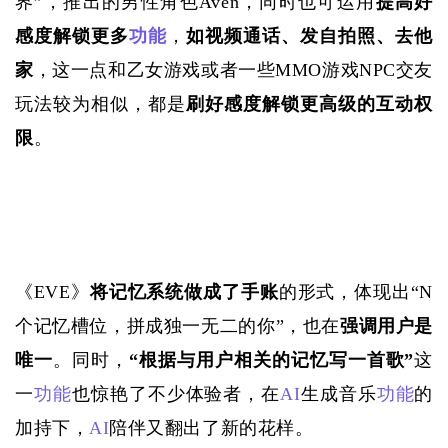
界”，
推出的
男性角色
Aven，同时
也可运用
提高好
感度解锁更多
功能
，
如视频通话、发自拍照、去他
家
，这一点和乙女游戏或者一些
MMO游戏NPC交友
玩法较为相似，都是
刷好感度解锁更高级的互动权
限
。
《
EVE》
将记忆系统做成了手账
的形式，体现出
“N
个记忆槽位，拼成独一无二的你”，也在
强调用户是
唯一
。同时，
“根据
与
用户
相关的
记忆写一首歌
”
这
一
功能
也惊艳了不少体验者
，
在
AI
生成音乐
功能
的
加持下，
AI
陪伴又翻出了新的花样。