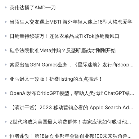
英伟达捅了AMD一刀
当陌生人交友遇上MBTI 海外年轻人迷上16型人格恋爱学
日销量持续破万！连体衣单品成TikTok热销新风口
硅谷法院批准Meta并购？反垄断鏖战才刚刚开始
​索尼出售GSN Games业务，《星际迷航》发行商Scopely10亿美元接盘
亚马逊又一改版！折叠listing的五点描述！
OpenAI发布CriticGPT模型，帮助人类找出ChatGPT错误
【演讲干货】2023 移动营销必看的 Apple Search Ads 获客方法论
Z世代将成为美国最大消费群体！卖家应该如何吸引他们？
恒者蓬勃！第18届创业邦年会暨创业邦100未来独角兽大会圆满举办