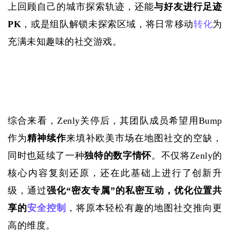
上回顾自己的城市探索轨迹，还能
与好友进行足迹
PK
，或是组队解锁未探索区域，将日常移动
转化
为
充满未知趣味的社交游戏。
综合来看，
Zenly关停后，其团队成员希望用Bump
作为
精神续作
来填补欧美市场在地图社交的空缺，
同时也延续了一种
独特的数字情怀
。不仅将
Zenly的
核心内容复刻还原，还在此基础上进行了创新升
级，通过
强化
“密友专属”的私密互动，优化位置共
享的
安全控制
，将原本轻松有趣的地图社交推向更
高的维度。