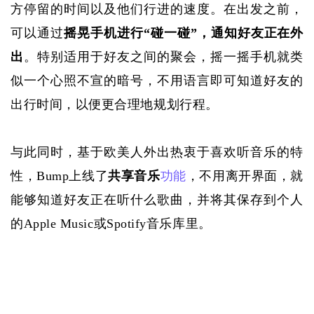
方停留的时间以及他们行进的速度。在出发之前，
可以通过
摇晃手机进行
“碰一碰”，通知好友正在外
出
。特别适用于好友之间的聚会，摇一摇手机就类
似一个心照不宣的暗号，不用语言即可知道好友的
出行时间，以便更合理地规划行程。
与此同时，基于欧美人外出热衷于喜欢听音乐的特
性，
Bump上线了
共享音乐
功能
，不用离开界面，就
能够知道好友正在听什么歌曲，并将其保存到个人
的
Apple Music或Spotify音乐库里。