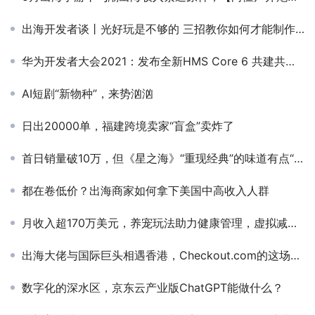
出海开发者谈丨光好玩是不够的 三招教你如何才能制作一款能“赚钱”的游戏
华为开发者大会2021：发布全新HMS Core 6 共建共享HMS新生态
AI短剧“新物种”，来势汹汹
日出20000单，福建跨境卖家“盲盒”卖炸了
首日销量破10万，但《星之海》“重现经典”的味道有点“怪”
都在卷低价？出海商家如何拿下美国中高收入人群
月收入超170万美元，养宠玩法助力健康管理，虚拟减肥搭子为何如此关键？
出海大佬与国际巨头相遇香港，Checkout.com的这场闭活动聊什么？
数字化的深水区，京东云产业版ChatGPT能做什么？