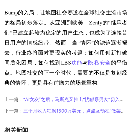
Bump的入局，让地图社交赛道在全球社交主流市场
的格局初步落定。从亚洲到欧美，Zenly的“继承者
们”已建立起较为稳定的用户生态，也成为了连接昔
日用户的情感纽带。然而，当“情怀”的滤镜逐渐褪
去，行业终将面对更现实的考题：如何用创新打破
同质化困局，如何找到LBS
功能
与
隐私安全
的平衡
点。地图社交的下一个时代，需要的不仅是复刻经
典的情怀，更是具有前瞻力的场景重构。
上一篇：
“AI女友”之后，马斯克又推出“忧郁系男友”切入女性向赛道
下一篇：
三个月收入狂飙1500万美元，点点互动在“做菜+合成”赛道也跑出来了？
相关新闻