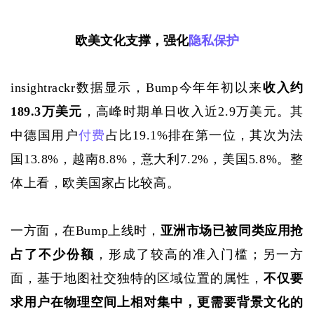
欧美文化支撑，强化
隐私保护
insightrackr数据显示，Bump今年年初以来
收入约
189.3万美元
，高峰时期单日收入近
2.9万美元。其
中德国用户
付费
占比19.1%排在第一位，其次为法
国13.8%，越南8.8%，意大利7.2%，美国5.8%。整
体上看，欧美国家占比较高。
一方面，在
Bump上线时，
亚洲市场已被同类应用抢
占了不少份额
，形成了较高的准入门槛；另一方
面，基于地图社交独特的区域位置的属性，
不仅要
求用户在物理空间上相对集中，更需要背景文化的