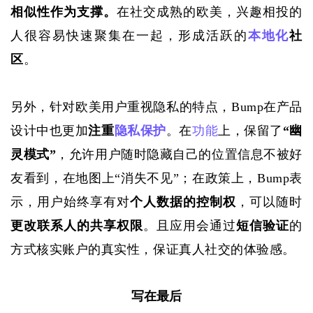
相似性作为支撑。
在社交成熟的欧美，兴趣相投的
人很容易快速聚集在一起，形成活跃的
本地化
社
区
。
另外，针对欧美用户重视隐私的特点，
Bump在产品
设计中也更加
注重
隐私保护
。在
功能
上，保留了
“幽
灵模式”
，允许用户随时隐藏自己的位置信息不被好
友看到，在地图上
“消失不见”；在政策上，Bump表
示，用户始终享有对
个人数据的控制权
，可以随时
更改联系人的共享权限
。且应用会通过
短信验证
的
方式核实账户的真实性，保证真人社交的体验感。
写在最后