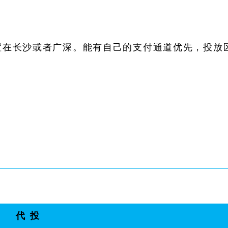
置在长沙或者广深。能有自己的支付通道优先，投放
司
代 投