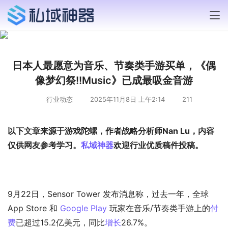
日本人最愿意为音乐、节奏类手游买单，《偶
像梦幻祭!!Music》已成最吸金音游
行业动态
2025年11月8日 上午2:14
211
以下文章来源于游戏陀螺，作者战略分析师Nan Lu，内容
仅供网友参考学习。
私域神器
欢迎行业优质稿件投稿。
9月22日，Sensor Tower 发布消息称，过去一年，全球 
App Store 和 
Google Play
 玩家在音乐/节奏类手游上的
付
费
已超过15.2亿美元，同比
增长
26.7%。