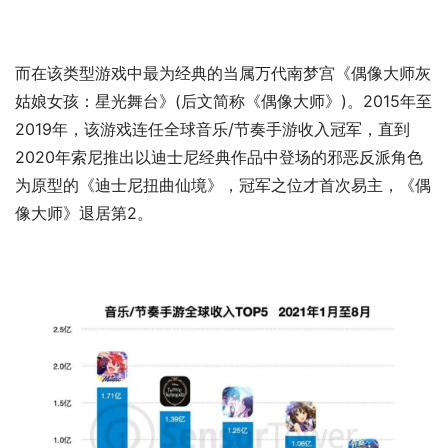
而在该类型游戏中最为经典的当属万代南梦宫《偶像大师灰
姑娘女孩：星光舞台》(后文简称《偶像大师》)。2015年至
2019年，该游戏连任全球音乐/节奏手游收入冠军，直到
2020年索尼推出以迪士尼经典作品中登场的邪恶反派角色
为原型的《迪士尼扭曲仙境》，冠军之位才首次易主，《偶
像大师》退居第2。