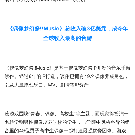
《偶像梦幻祭!!Music》总收入破3亿美元，成今年
全球收入最高的音游
《偶像梦幻祭!!Music》是基于偶像梦幻祭IP开发的音乐手游
续作。经过6年的IP打造，该作已拥有49名偶像养成角色，
以及大量原创乐曲、MV、剧情等IP资产。
该游戏围绕“青春、偶像、高校生”等主题，而玩家将扮演一
名转学到男性偶像培养学校的学生，与学院中风格各异的组
合里的49位男子高中生偶像一起打造最强偶像团体。游戏