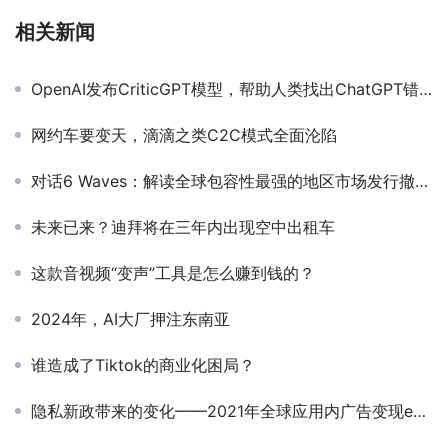
相关新闻
OpenAI发布CriticGPT模型，帮助人类找出ChatGPT错误
网约车要变天，滴滴之类C2C模式全面沦陷
对话6 Waves：解读全球包容性最强的地区市场发行撤出之原因
未来已来？迪拜将在三年内出现空中出租车
这款音视频“变声”工具是怎么赚到钱的？
2024年，AI大厂押注东南亚
谁造成了Tiktok的商业化困局？
隐私新政带来的变化——2021年全球应用内广告变现eCPM概览（Q3更新）