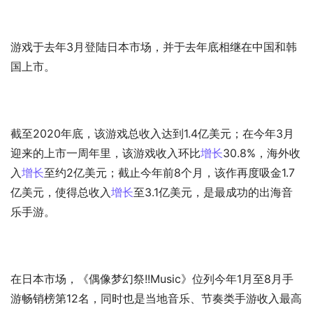
游戏于去年3月登陆日本市场，并于去年底相继在中国和韩
国上市。
截至2020年底，该游戏总收入达到1.4亿美元；在今年3月
迎来的上市一周年里，该游戏收入环比
增长
30.8%，海外收
入
增长
至约2亿美元；截止今年前8个月，该作再度吸金1.7
亿美元，使得总收入
增长
至3.1亿美元，是最成功的出海音
乐手游。
在日本市场，《偶像梦幻祭!!Music》位列今年1月至8月手
游畅销榜第12名，同时也是当地音乐、节奏类手游收入最高