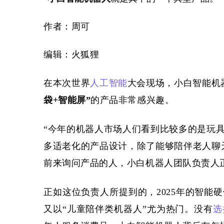
作者：
周可
编辑：火狐狸
在本次世界
人工智能
大会现场，小白智能机
袋+智能屏”
的产品非常感兴趣。
“今年的机器人市场人们看到比较多的是玩
多适老化的产品设计，除了能够陪伴老人聊
前来询问产品的人，小白机器人团队负责人
正如这位负责人所提到的，
2025年的智
又以“儿童陪伴类机器人”尤为热门。没有
选