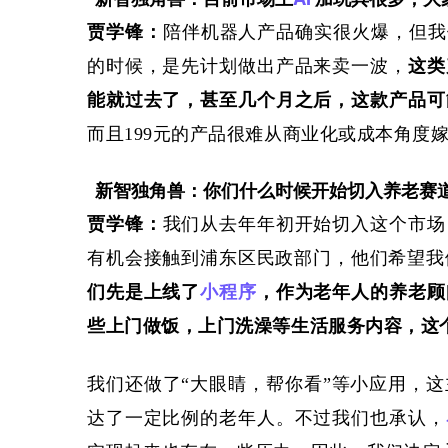
贾学锋
：
陪伴机器人产品确实很火爆，但我
的时候，是先计划做出产品来卖一波，
这类
能就过去了，甚至几个月之后，这款产品可
而且
199
元的产品很难从商业化或成本角度
新智独角兽：你们什么时候开始切入养老赛
贾学锋
：
我们
从去年年初开始切入
这个市场
有机会接触到浦东区民政部门，他们
希望我
们先是上线了
小程序
，作为老年人的养老顾
些上门做饭，上门洗澡等生活服务内容，这
我们还做了
“大眼睛，帮你看”等小应用，
这
达了一定比例的老年人。不过我们也承认，