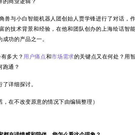
样的商业逻辑？
角兽与小白智能机器人团创始人贾学锋进行了对话，
富的技术背景和经验，在他和团队创办的上海绘话智
为成功的产品之一。
会有多大？
用户痛点
和
市场需求
的关键点又在何处？用
何跑通？
行了详细探讨。
话，在不改变原意的情况下由编辑整理）
大家都在讲情感和陪伴，您怎么看这个现象？