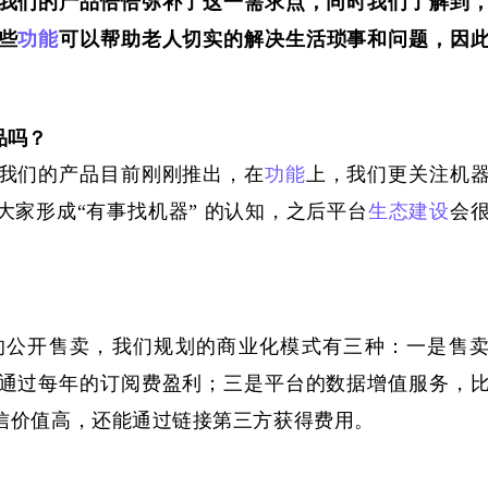
我们
的产品恰恰弥补了这一需求点
，
同时我们了解到
些
功能
可以帮助老人切实的解决生活琐事和问题，因
品吗？
我们的产品目前刚刚推出
，
在
功能
上，我们更关注机
大家形成
“有事找机器” 的认知，之后平台
生态建设
会
的公开售卖，我们规划的商业化模式有三种
：一是售
通过每年的订阅费盈利；三是平台的数据增值服务，
信价值高，还能通过链接第三方获得费用。