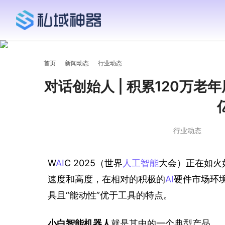
首页
新闻动态
行业动态
对话创始人 | 积累120万
行业动态
W
AI
C 2025（世界
人工智能
大会）正在如火
速度和高度，在相对的积极的
AI
硬件市场环
具且“能动性”优于工具的特点。
小白智能机器人
就是其中的一个典型产品。