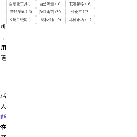
自动化工具
(11)
自然流量
(10)
获客策略
(16)
营销策略
(16)
跨境电商
(79)
转化率
(27)
长尾关键词
(12)
隐私保护
(9)
非洲市场
(11)
，机
”，
调用
沟通
找话
器人
功能
府在