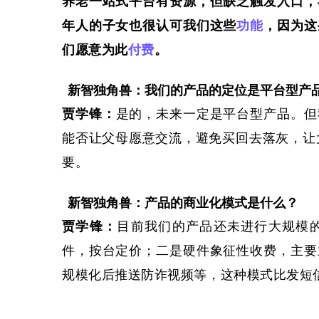
养老一站式平台有资源，但缺乏触发入口，
年人的子女也很认可我们这些
功能
，因为这
们愿意为此
付费
。
新智独角兽：我们的产品的定位是平台型产
贾学锋
：
是的，未来一定是平台型产品。
但
能否让父母愿意交流，
避免买回去落灰，让
要。
新智独角兽：产品的商业化模式是什么？
贾学锋
：
目前
我们的产品还未进行大规模
件，按台定价；二是硬件象征性收费，主要
规模化后推送防诈视频等，
这种模式
比发短