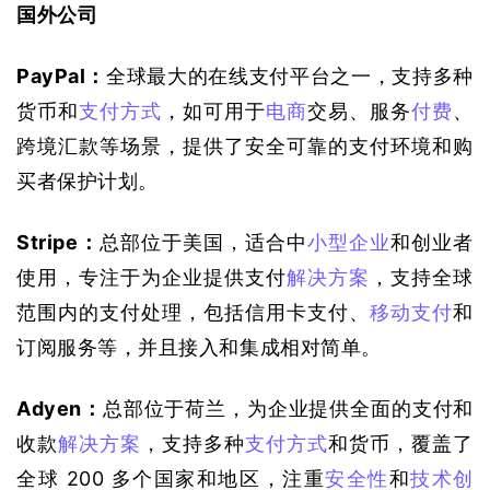
国外公司
PayPal：
全球最大的在线支付平台之一，支持多种
货币和
支付方式
，如可用于
电商
交易、服务
付费
、
跨境汇款等场景，提供了安全可靠的支付环境和购
买者保护计划。
Stripe：
总部位于美国，适合中
小型企业
和创业者
使用，专注于为企业提供支付
解决方案
，支持全球
范围内的支付处理，包括信用卡支付、
移动支付
和
订阅服务等，并且接入和集成相对简单。
Adyen：
总部位于荷兰，为企业提供全面的支付和
收款
解决方案
，支持多种
支付方式
和货币，覆盖了
全球 200 多个国家和地区，注重
安全性
和
技术创