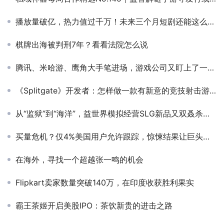
播放量破亿，热力值过千万！未来三个月短剧还能这么玩？
棋牌出海被判刑7年？看看法院怎么说
腾讯、米哈游、鹰角大手笔进场，游戏公司又盯上了一条新赛道
《Splitgate》开发者：怎样做一款有新意的竞技射击游戏？
从“监狱”到“海洋”，益世界模拟经营SLG新品又双叒杀入畅销榜前10，仅用了1周时间
买量危机？仅4%美国用户允许跟踪，惊悚结果让巨头慌了
在海外，寻找一个超越张一鸣的机会
Flipkart卖家数量突破140万，在印度收获胜利果实
霸王茶姬开启美股IPO：茶饮新贵的进击之路