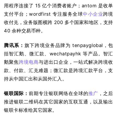
用程序连接了 15 亿个消费者账户；antom 是收单
支付平台；wordfirst 专注服务全球
中小企业
跨境
收付兑，业务版图横跨 200 多个国家和地区，支持 
40 余种交易币种。
腾讯系：
旗下跨境业务品牌为 tenpayglobal，包
括智汇鹅、微汇款、wechatpayhk 等产品。智汇
鹅聚焦
跨境电商
与进出口企业，一站式解决跨境收
款、付款、汇兑难题；微汇款是跨境汇款平台，支
持从中国汇出和从国外汇入。
银联国际：
前期专注银联网络在全球的
推广
，之后
推进银联二维码在其它国家的互联互通，以及输出
银联卡标准给其它国家。