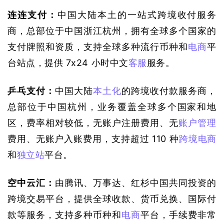
连连支付：
中国大陆本土的一站式跨境收付服务
商，总部位于中国浙江杭州，拥有全球多个国家的
支付牌照和资质，支持全球多种流行币种和
电商
平
台站点，提供 7x24 小时中文
客服
服务。
乒乓支付：
中国大陆
本土化
的跨境收付款服务商，
总部位于中国杭州，业务覆盖全球多个国家和地
区，费率相对较低，无账户注册费用、无
账户管理
费用、无账户入账费用，支持超过 110 种
跨境电商
和
独立站
平台。
空中云汇：
由腾讯、万事达、红杉中国共同投资的
跨境交易平台，提供全球收款、货币兑换、国际付
款等服务，支持多种币种和
电商
平台，手续费非常