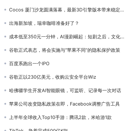
Cocos 厦门沙龙圆满落幕，最新3D引擎版本带来稳定体验
出海新加坡，瑞幸咖啡准备好了？
成本低至350元一分钟，AI漫剧崛起：短剧之后，文化出海的新方向？
谷歌正式表态，将会实施与“苹果不同”的隐私保护政策
百度系跑出一个IPO
谷歌正以230亿美元，收购云安全平台Wiz
哈佛辍学生开发AI智能眼镜，可监听、记录每一次对话
苹果公司改变隐私政策在即，Facebook调整广告工具
上半年全球收入Top10手游：腾讯2款，米哈游1款
TikTok，急着完成500亿KPI