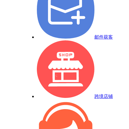
邮件获客
跨境店铺