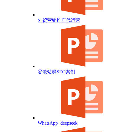
外贸营销推广代运营
谷歌站群SEO案例
WhatsApp+deepseek