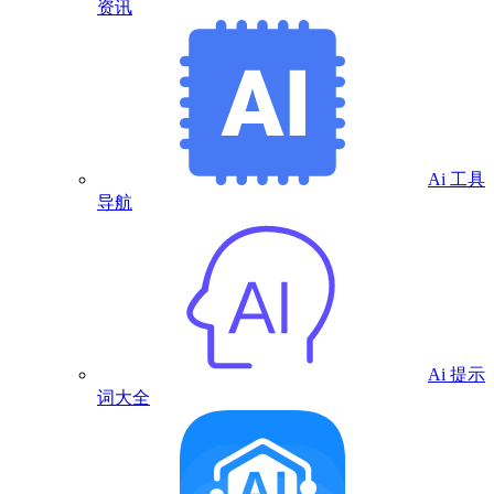
资讯
Ai 工具
导航
Ai 提示
词大全