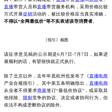
直播
带货人员和
直播
带货服务机构，采用价格比较
方式开展
促销
活动的，被比较价格应当真实准确，
不得以“全网最低价”等不实表述误导消费者
。
《指引》截图
该征求意见稿的公示期是6月7日-7月7日，如果进
展顺利的话，有望很快就正式执行。
除了北京以外，去年年底杭州也发布了《
直播
电商
产业合规指引》。其中第五条明确指出，
直播
电商
从业者不得要求
商家
签订“最低价协议”，或采取其
他排除、
限制
竞争的协议、决定或者协同行为，但
依法不构成垄断协议的除外。