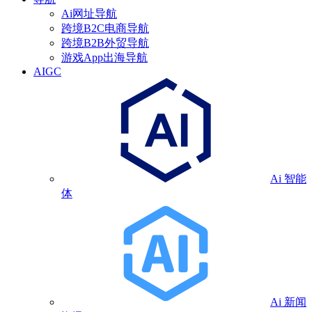
Ai网址导航
跨境B2C电商导航
跨境B2B外贸导航
游戏App出海导航
AIGC
Ai 智能
体
Ai 新闻