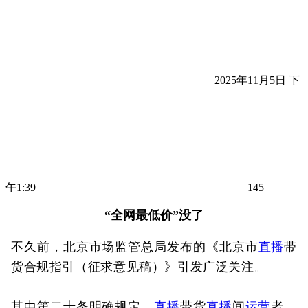
2025年11月5日 下
午1:39
145
“全网最低价”没了
不久前，北京市场监管总局发布的《北京市
直播
带
货合规指引（征求意见稿）》引发广泛关注。
其中第二十条明确规定，
直播
带货
直播
间
运营
者、