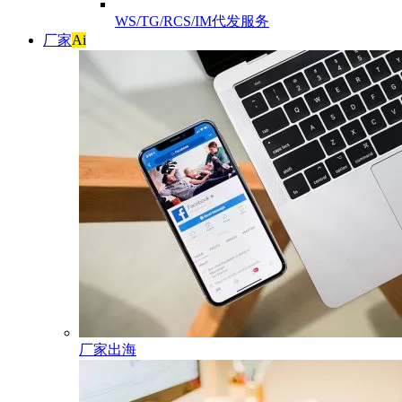
WS/TG/RCS/IM代发服务
厂家
Ai
厂家出海