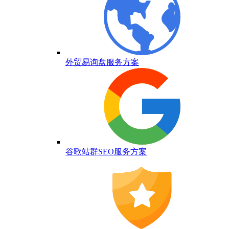
外贸易询盘服务方案
谷歌站群SEO服务方案