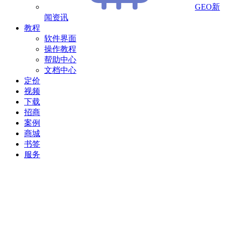
GEO新
闻资讯
教程
软件界面
操作教程
帮助中心
文档中心
定价
视频
下载
招商
案例
商城
书签
服务