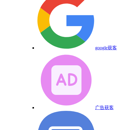
google获客
广告获客