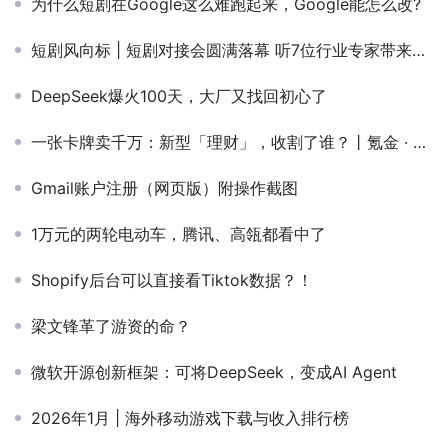
为什么短剧在Google这么难跑起来，Google能怎么改?
短剧风向标 | 短剧对接会圆满落幕 听7位行业专家带来出海干货分享
DeepSeek爆火100天，大厂又找回初心了
一张卡牌卖千万：新型「理财」，收割了谁？丨氪金 · 大事件
Gmail账户注册（网页版）附操作截图
1万元的两轮电动车，腾讯、高瓴都看中了
Shopify后台可以直接看Tiktok数据？！
梁文锋革了游资的命？
微软开源创新框架：可将DeepSeek，变成AI Agent
2026年1月 | 海外移动游戏下载与收入排行榜