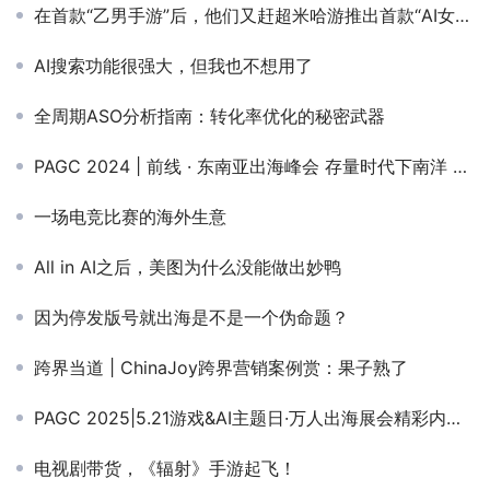
在首款“乙男手游”后，他们又赶超米哈游推出首款“AI女友”
AI搜索功能很强大，但我也不想用了
全周期ASO分析指南：转化率优化的秘密武器
PAGC 2024 | 前线 · 东南亚出海峰会 存量时代下南洋 在游戏赛道成熟市场寻找第二增长点
一场电竞比赛的海外生意
All in AI之后，美图为什么没能做出妙鸭
因为停发版号就出海是不是一个伪命题？
跨界当道 | ChinaJoy跨界营销案例赏：果子熟了
PAGC 2025|5.21游戏&AI主题日·万人出海展会精彩内容揭秘！（内含购票福利）
电视剧带货，《辐射》手游起飞！