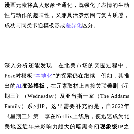
漫画
元素将真人形象卡通化，既强化了表情的生动
性与动作的趣味性，又兼具活泼氛围与复古质感，
成功与同类卡通模板形成
差异化
区分。
深入分析还能发现，在北美市场的突围过程中，
Pose对模板“
本地化
”的探索仍在继续。例如，其推
出的
AI
变装模板
，在元素取材上直接关联
美剧
《星
期三》（
Wednesday）及亚当斯一家（The Addams 
Family）系列IP。这里需要补充的是，自2022年
《星期三》第一季在Netflix上线后，便迅速成为北
美地区近年来影响力颇大的暗黑奇幻
现象级
IP
之