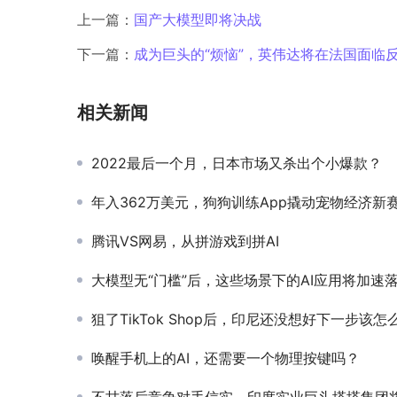
上一篇：
国产大模型即将决战
下一篇：
成为巨头的“烦恼”，英伟达将在法国面临
相关新闻
2022最后一个月，日本市场又杀出个小爆款？
年入362万美元，狗狗训练App撬动宠物经济新
腾讯VS网易，从拼游戏到拼AI
大模型无“门槛”后，这些场景下的AI应用将加速
狙了TikTok Shop后，印尼还没想好下一步该怎
唤醒手机上的AI，还需要一个物理按键吗？
不甘落后竞争对手信实，印度实业巨头塔塔集团将推出一款类似微信的超