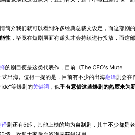
情简介我们就可以看到许多经典总裁文设定，而这部剧
能性
，毕竟在短剧层面有赚头才会持续进行投放，而这
择
的剧目便是这类代表作，目前《The CEO's Mute 
正式出海。值得一提的是，目前有不少的出海
翻译
剧会在
ride”等爆剧的
关键词
，似乎
有意借这些爆剧的热度来为
翻译
剧还有5部，其他上榜的均为自制剧，其中不少都是
详情，欢迎大家后台咨询来获得试用。