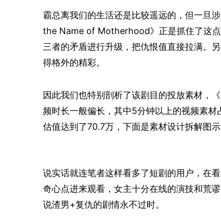
霸总离我们的生活还是比较遥远的，但一旦涉
the Name of Motherhood》正
三者的矛盾进行升级，把仇恨值直接拉满。另
得格外的精彩。
因此我们也特别剖析了该剧目的投放素材，《In th
频时长一般偏长，其中5分钟以上的视频素材占比
估值达到了70.7万，下面是素材设计拆解图
说实话就连笔者这样看多了短剧的用户，在看
奇心点进来观看，女主十分在线的演技和荒谬
说渣男+复仇的剧情永不过时。