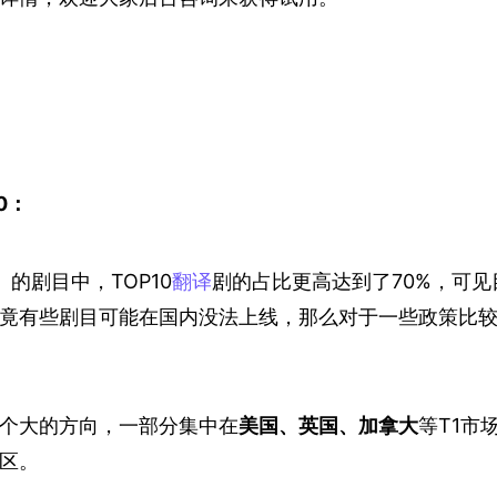
0：
的剧目中，TOP10
翻译
剧的占比更高达到了70%，可见
竟有些剧目可能在国内没法上线，那么对于一些政策比
个大的方向，一部分集中在
美国、英国、加拿大
等T1市
区。