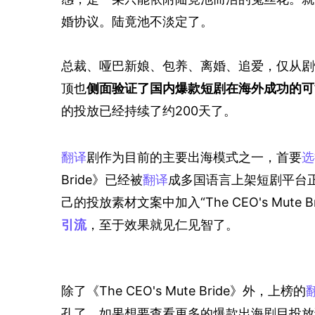
婚协议。陆竟池不淡定了。
总裁、哑巴新娘、包养、离婚、追爱，仅从剧
顶也
侧面验证了国内爆款短剧在海外成功的可
的投放已经持续了约200天了。
翻译
剧作为目前的主要出海模式之一，首要
选
Bride》已经被
翻译
成多国语言上架短剧平台
己的投放素材文案中加入“The CEO's Mute B
引流
，至于效果就见仁见智了。
除了《The CEO's Mute Bride》外，上榜的
孔了，如果想要查看更多的爆款出海剧目投放