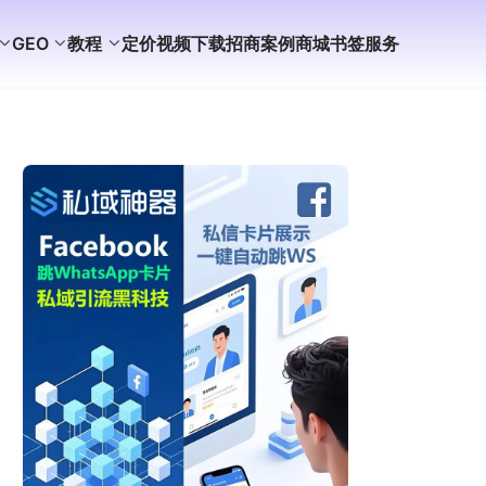
GEO
教程
定价
视频
下载
招商
案例
商城
书签
服务