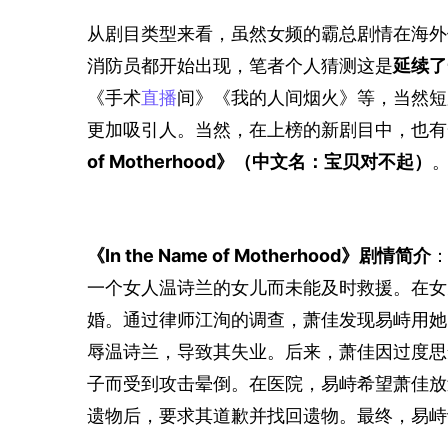
从剧目类型来看，虽然女频的霸总剧情在海外
消防员都开始出现，笔者个人猜测这是
延续了
《手术
直播
间》《我的人间烟火》等，当然短
更加吸引人。当然，在上榜的新剧目中，也有
of Motherhood》（中文名：宝贝对不起）
《In the Name of Motherhood》剧情简介
一个女人温诗兰的女儿而未能及时救援。在女
婚。通过律师江洵的调查，萧佳发现易峙用她
辱温诗兰，导致其失业。后来，萧佳因过度思
子而受到攻击晕倒。在医院，易峙希望萧佳放
遗物后，要求其道歉并找回遗物。最终，易峙