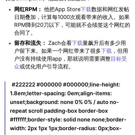
网红RPM：
他把App Store
下载
数据和网红发帖
日期叠加，计算每1000次观看带来的收入。如果
RPM降到20刀以下，可能就不会续签这个网红的
合同了。
留存和流失：
Zach会看
下载
量飙升后有多少用
户留下来。如果一个网红带来了很多
下载
，但用
户没有持续使用app，那就说明需要调整
目标受
众
或优化用户引导流程。
#222222 #000000 #000000;line-height:
1.8em;letter-spacing: 0em;align-items:
unset;background: none 0% 0% / auto no-
repeat scroll padding-box border-box
#ffffff;border-style: solid none none;border-
width: 2px 1px 1px;border-radius: 0px;box-