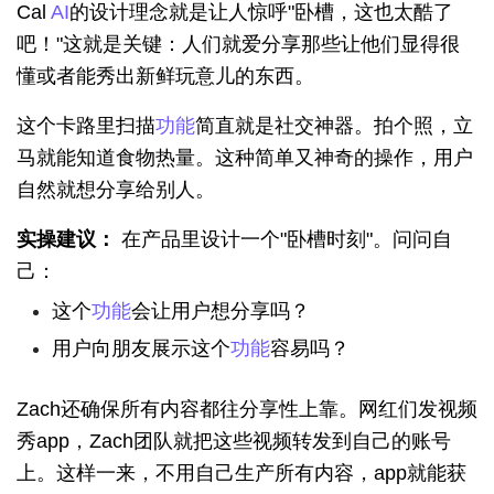
Cal 
AI
的设计理念就是让人惊呼"卧槽，这也太酷了
吧！"这就是关键：人们就爱分享那些让他们显得很
懂或者能秀出新鲜玩意儿的东西。
这个卡路里扫描
功能
简直就是社交神器。拍个照，立
马就能知道食物热量。这种简单又神奇的操作，用户
自然就想分享给别人。
实操建议：
 在产品里设计一个"卧槽时刻"。问问自
己：
这个
功能
会让用户想分享吗？
用户向朋友展示这个
功能
容易吗？
Zach还确保所有内容都往分享性上靠。网红们发视频
秀app，Zach团队就把这些视频转发到自己的账号
上。这样一来，不用自己生产所有内容，app就能获