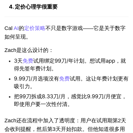
4. 定价心理学很重要
Cal 
AI
的
定价策略
不只是数字游戏——它是关于数字
如何呈现。
Zach是这么设计的：
3天
免费
试用绑定99刀/年计划。想试用app，就
得先签年费计划。
9.99刀/月选项没有
免费
试用。这让年费计划更有
吸引力。
把99刀拆成8.33刀/月，感觉比9.99刀/月便宜，
即使用户要一次性付清。
Zach还在流程中加入了透明度：用户在试用期第2天
会收到提醒，然后第3天开始扣款。但他知道很多用