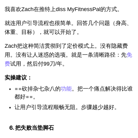
我喜欢Zach在推特上diss MyFitnessPal的方式。
就连用户引导流程也很简单。回答几个问题（身高、
体重、目标），就可以开始了。
Zach把这种简洁贯彻到了定价模式上。没有隐藏费
用。没有让人迷惑的选项。就是一条清晰路径：先
免
费
试用，然后付99刀/年。
实操建议：
==砍掉杂七杂八的
功能
。把一个痛点解决得比谁
都好==。
让用户引导流程顺畅无阻。步骤越少越好。
6. 把失败当垫脚石