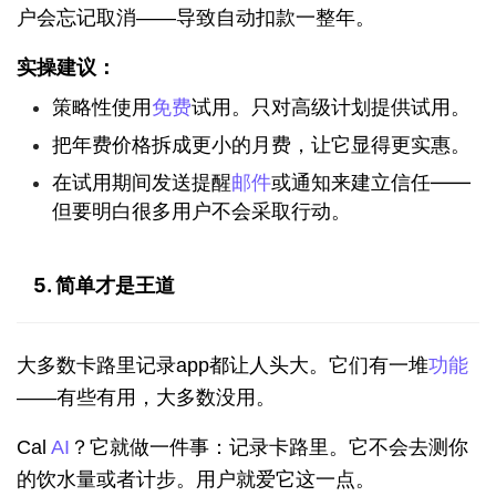
户会忘记取消——导致自动扣款一整年。
实操建议：
策略性使用
免费
试用。只对高级计划提供试用。
把年费价格拆成更小的月费，让它显得更实惠。
在试用期间发送提醒
邮件
或通知来建立信任——
但要明白很多用户不会采取行动。
5. 简单才是王道
大多数卡路里记录app都让人头大。它们有一堆
功能
——有些有用，大多数没用。
Cal 
AI
？它就做一件事：记录卡路里。它不会去测你
的饮水量或者计步。用户就爱它这一点。