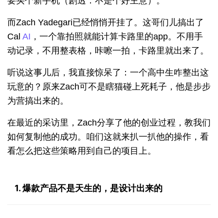
要买个新手机（剧透：不是个好主意）。
而Zach Yadegari已经悄悄开挂了。这哥们儿搞出了
Cal 
AI
，一个靠拍照就能计算卡路里的app。不用手
动记录，不用整表格，咔嚓一拍，卡路里就出来了。
听说这事儿后，我直接惊呆了：一个高中生咋整出这
玩意的？原来Zach可不是瞎猫碰上死耗子，他是步步
为营搞出来的。
在
最近的采访
里，Zach分享了他的创业过程，教我们
如何复制他的成功。咱们这就来扒一扒他的操作，看
看怎么把这些策略用到自己的项目上。
1. 爆款产品不是天生的，是设计出来的