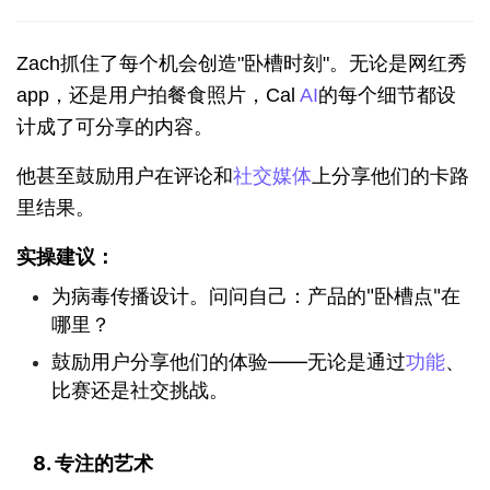
Zach抓住了每个机会创造"卧槽时刻"。无论是网红秀
app，还是用户拍餐食照片，Cal 
AI
的每个细节都设
计成了可分享的内容。
他甚至鼓励用户在评论和
社交媒体
上分享他们的卡路
里结果。
实操建议：
为病毒传播设计。问问自己：产品的"卧槽点"在
哪里？
鼓励用户分享他们的体验——无论是通过
功能
、
比赛还是社交挑战。
8. 专注的艺术