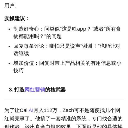
用户。
实操建议：
制造好奇心：问类似"这是啥app？"或者"所有食
物都能用吗？"的问题
回复每条评论：哪怕只是说声"谢谢！"也能让对
话继续
增加价值：回复时带上产品相关的有用信息或小
技巧
3. 打造
网红营销
的核武器
为了让Cal 
AI
月入112万，Zach可不是随便找几个网
红就完事了。他搞了一套精准的系统，专门找合适的
创作者，谈出真金白银的效果。下面就是他的具体操