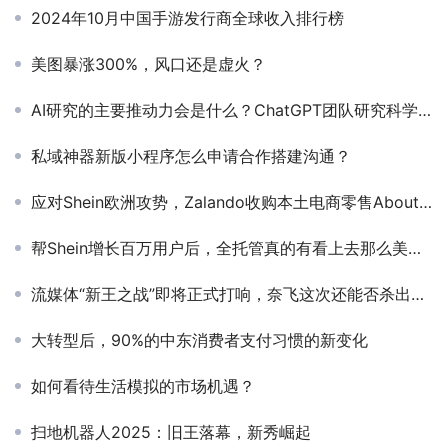
2024年10月中国手游发行商全球收入排行榜
美图暴涨300%，风口还是虚火？
AI研究的主要推动力会是什么？ChatGPT团队研究科学家：算力成本下降
私域神器新版小程序怎么申请合作搭建沟通？
应对Shein欧洲攻势，Zalando收购本土电商零售About You反击
帮Shein增长百万用户后，全托管真的有看上去那么美吗？
流媒体“新王之战”即将正式打响，奈飞这次还能否杀出重围？
大转型后，90%的中东消费者支付习惯的新变化
如何看待生活模拟的市场机遇？
扫地机器人2025：旧王落幕，新秀崛起