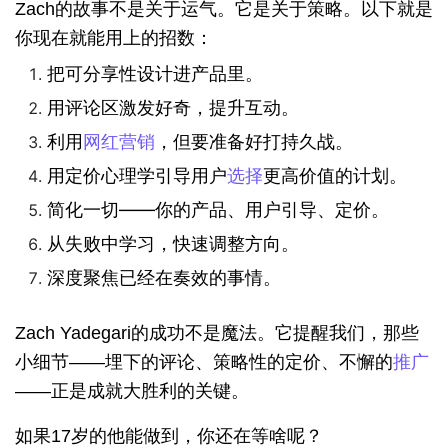
Zach的故事不是关于运气。它是关于策略。以下就是
你现在就能用上的招数：
把可分享性设计进产品里。
用评论区激发好奇，提升互动。
利用
网红营销
，但要准备好打持久战。
用定价心理学引导用户
选择
更高价值的计划。
简化一切——你的产品、用户引导、定价。
从失败中学习，快速调整方向。
深度聚焦已经在奏效的事情。
Zach Yadegari的成功不是魔法。它提醒我们，那些
小细节——埋下的评论、策略性的定价、不懈的
推广
——正是成就大胜利的关键。
如果17岁的他能做到，你还在等啥呢？