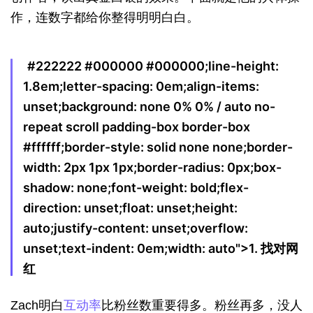
作，连数字都给你整得明明白白。
#222222 #000000 #000000;line-height:
1.8em;letter-spacing: 0em;align-items:
unset;background: none 0% 0% / auto no-
repeat scroll padding-box border-box
#ffffff;border-style: solid none none;border-
width: 2px 1px 1px;border-radius: 0px;box-
shadow: none;font-weight: bold;flex-
direction: unset;float: unset;height:
auto;justify-content: unset;overflow:
unset;text-indent: 0em;width: auto">
1. 找对网
红
Zach明白
互动率
比粉丝数重要得多。粉丝再多，没人