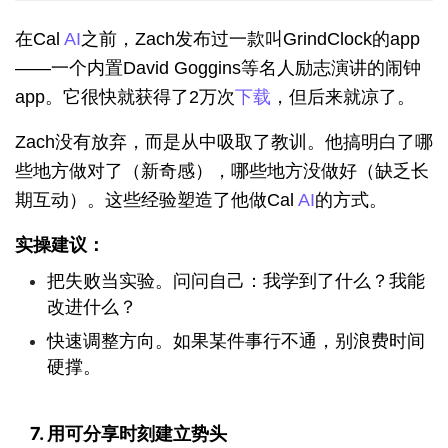
在Cal 
AI
之前，Zach发布过一款叫GrindClock的app
——一个内置David Goggins等名人励志演讲的闹钟
app。它很快就获得了2万次
下载
，但后来就凉了。
Zach没有放弃，而是从中吸取了教训。他搞明白了哪
些地方做对了（新奇感），哪些地方没做好（缺乏长
期互动）。这些经验塑造了他做Cal 
AI
的方式。
实操建议：
把失败当实验。问问自己：我学到了什么？我能
改进什么？
快速调整方向。如果某件事行不通，别浪费时间
硬撑。
7. 用可分享时刻建立势头